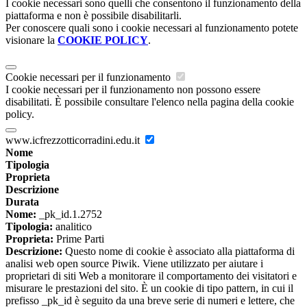
I cookie necessari sono quelli che consentono il funzionamento della
piattaforma e non è possibile disabilitarli.
Per conoscere quali sono i cookie necessari al funzionamento potete
visionare la
COOKIE POLICY
.
Cookie necessari per il funzionamento
I cookie necessari per il funzionamento non possono essere
disabilitati. È possibile consultare l'elenco nella pagina della cookie
policy.
www.icfrezzotticorradini.edu.it
Nome
Tipologia
Proprieta
Descrizione
Durata
Nome:
_pk_id.1.2752
Tipologia:
analitico
Proprieta:
Prime Parti
Descrizione:
Questo nome di cookie è associato alla piattaforma di
analisi web open source Piwik. Viene utilizzato per aiutare i
proprietari di siti Web a monitorare il comportamento dei visitatori e
misurare le prestazioni del sito. È un cookie di tipo pattern, in cui il
prefisso _pk_id è seguito da una breve serie di numeri e lettere, che