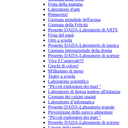
Festa della mamma
Laboratorio d'arte
Primavera!
Giornata mondiale dell'acqua
Giornata della Felicità
Progetto DADA-Laboratorio di ARTE
Festa del papà
Orto a scuola
Progetto DADA-Laboratorio di musica
Giornata internazionale della donna
Progetto DADA-Laboratorio di scienze
Viva il Carnevale!!!
Giochi di colore!
M'illumino di meno
Teatro a scuola
Laboratorio scientifico
“Piccoli esploratori dei mari “
Laboratorio di lingua inglese all'infanzia
Giornata dei calzini spaiati
Laboratorio d’informatica
Progetto DADA-Laboratorio teatrale
Prevenzione dello spreco alimentare
“Piccoli esploratori dei mari “
Progetto DADA-Laboratorio di scienze
I giorni della merla