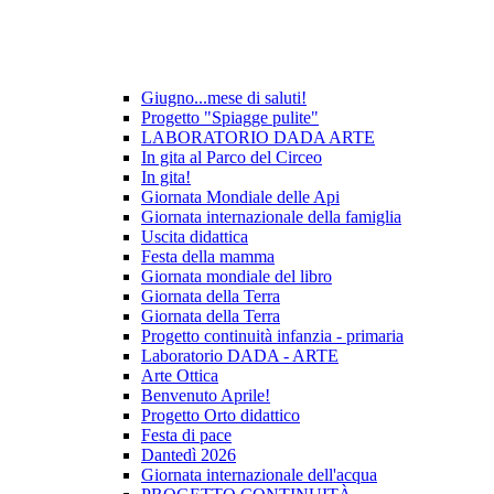
Giugno...mese di saluti!
Progetto "Spiagge pulite"
LABORATORIO DADA ARTE
In gita al Parco del Circeo
In gita!
Giornata Mondiale delle Api
Giornata internazionale della famiglia
Uscita didattica
Festa della mamma
Giornata mondiale del libro
Giornata della Terra
Giornata della Terra
Progetto continuità infanzia - primaria
Laboratorio DADA - ARTE
Arte Ottica
Benvenuto Aprile!
Progetto Orto didattico
Festa di pace
Dantedì 2026
Giornata internazionale dell'acqua