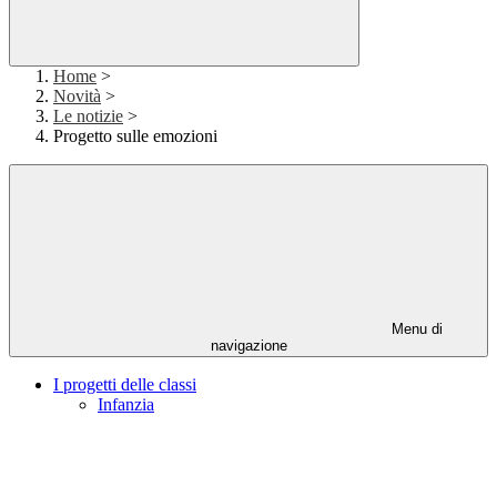
Home
>
Novità
>
Le notizie
>
Progetto sulle emozioni
Menu di
navigazione
I progetti delle classi
Infanzia