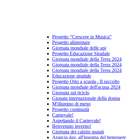
Progetto “Crescere in Musica”
Progetto alimentare
Giornata mondiale delle api
Progetto Educazione Stradale
Giornata mondiale della Terra 2024
Giornata mondiale della Terra 2024
Giornata mondiale della Terra 2024
Educazione stradale
Progetto Orto a scuola - Il raccolto
Giornata mondiale dell'acqua 2024
Giornata sul riciclo
Gionata internazionale della donna
M'illumino di meno
Progetto continuità
Carnevale!
Aspettando il Carnevale!
Benvenuto inverno!
Giornata dei calzini spaiati
Arancia day, all'insegna del benessere