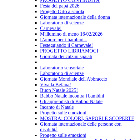
PROGETTO CONTINUITÀ
Festa del papà 2026
Progetto Orto a scuola
Giornata internazionale della donna
Laboratorio di scienze
Carnevale!
M'illumino di meno 16/02/2026
L'amore per i bambini...
Festeggiando il Carnevale!
PROGETTO LIBRIAMOCI
Giornata dei calzini spaiati
Laboratorio sensoriale
Laboratorio di scienze
Giornata Mondiale dell'Abbraccio
Viva la Befana!
Buon Natale 2025!
Babbo Natale incontra i bambini
Gli apprendisti di Babbo Natale
Incanto di Natale
Progetto sulle emozioni
MOSTRA: COLORI, SAPORI E SCOPERTE
Giornata internazionale delle persone con
disabilità
Progetto sulle emozioni