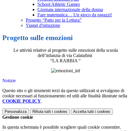
School Athletic Games
Giornata internazionale della donna
Fare matematica… Un gioco da ragazzi!
Progetto “Patto per la Lettura”
Viaggi d'istruzione
Progetto sulle emozioni
Le attività relative al progetto sulle emozioni della scuola
dell’infanzia di via Calatafimi
“LA RABBIA “
Notizie
Questo sito o gli strumenti terzi da questo utilizzati si avvalgono di
cookie necessari al funzionamento ed utili alle finalità illustrate nella
COOKIE POLICY
.
Personalizza
Rifiuta tutti
i cookies
Accetta tutti
i cookies
Gestione cookie
In questa schermata è possibile scegliere quali cookie consentire.