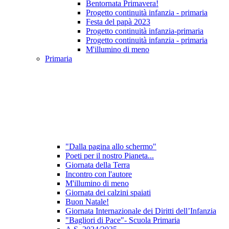
Bentornata Primavera!
Progetto continuità infanzia - primaria
Festa del papà 2023
Progetto continuità infanzia-primaria
Progetto continuità infanzia - primaria
M'illumino di meno
Primaria
"Dalla pagina allo schermo"
Poeti per il nostro Pianeta...
Giornata della Terra
Incontro con l'autore
M'illumino di meno
Giornata dei calzini spaiati
Buon Natale!
Giornata Internazionale dei Diritti dell’Infanzia
"Bagliori di Pace"- Scuola Primaria