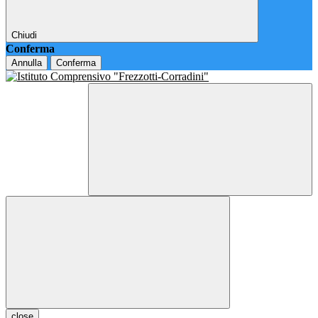
Chiudi
Conferma
Annulla
Conferma
close