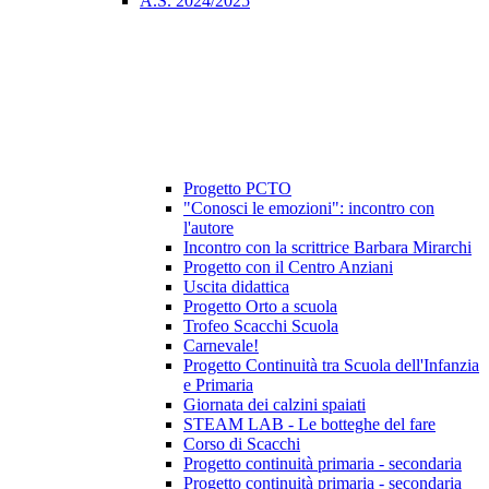
A.S. 2024/2025
Progetto PCTO
"Conosci le emozioni": incontro con
l'autore
Incontro con la scrittrice Barbara Mirarchi
Progetto con il Centro Anziani
Uscita didattica
Progetto Orto a scuola
Trofeo Scacchi Scuola
Carnevale!
Progetto Continuità tra Scuola dell'Infanzia
e Primaria
Giornata dei calzini spaiati
STEAM LAB - Le botteghe del fare
Corso di Scacchi
Progetto continuità primaria - secondaria
Progetto continuità primaria - secondaria