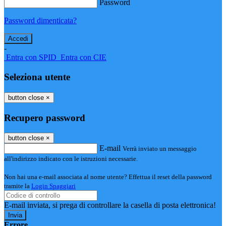
Password
Password dimenticata?
-
Entra con SPID
Entra con CIE
Seleziona utente
button close
×
Recupero password
button close
×
E-mail
Verrà inviato un messaggio
all'indirizzo indicato con le istruzioni necessarie.
Non hai una e-mail associata al nome utente? Effettua il reset della password
tramite la
Login Spaggiari
E-mail inviata, si prega di controllare la casella di posta elettronica!
Errore