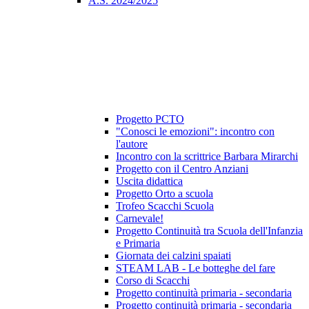
A.S. 2024/2025
Progetto PCTO
"Conosci le emozioni": incontro con
l'autore
Incontro con la scrittrice Barbara Mirarchi
Progetto con il Centro Anziani
Uscita didattica
Progetto Orto a scuola
Trofeo Scacchi Scuola
Carnevale!
Progetto Continuità tra Scuola dell'Infanzia
e Primaria
Giornata dei calzini spaiati
STEAM LAB - Le botteghe del fare
Corso di Scacchi
Progetto continuità primaria - secondaria
Progetto continuità primaria - secondaria