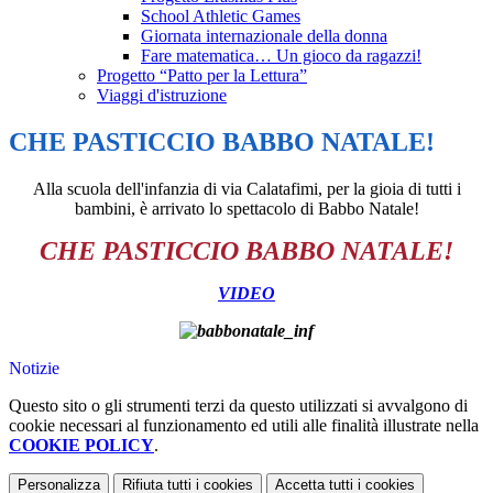
School Athletic Games
Giornata internazionale della donna
Fare matematica… Un gioco da ragazzi!
Progetto “Patto per la Lettura”
Viaggi d'istruzione
CHE PASTICCIO BABBO NATALE!
Alla scuola dell'infanzia di via Calatafimi, per la gioia di tutti i
bambini, è arrivato lo spettacolo di Babbo Natale!
CHE PASTICCIO BABBO NATALE!
VIDEO
Notizie
Questo sito o gli strumenti terzi da questo utilizzati si avvalgono di
cookie necessari al funzionamento ed utili alle finalità illustrate nella
COOKIE POLICY
.
Personalizza
Rifiuta tutti
i cookies
Accetta tutti
i cookies