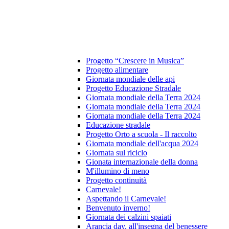
Progetto “Crescere in Musica”
Progetto alimentare
Giornata mondiale delle api
Progetto Educazione Stradale
Giornata mondiale della Terra 2024
Giornata mondiale della Terra 2024
Giornata mondiale della Terra 2024
Educazione stradale
Progetto Orto a scuola - Il raccolto
Giornata mondiale dell'acqua 2024
Giornata sul riciclo
Gionata internazionale della donna
M'illumino di meno
Progetto continuità
Carnevale!
Aspettando il Carnevale!
Benvenuto inverno!
Giornata dei calzini spaiati
Arancia day, all'insegna del benessere