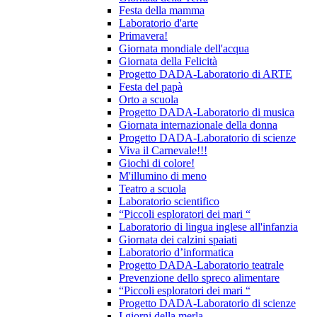
Festa della mamma
Laboratorio d'arte
Primavera!
Giornata mondiale dell'acqua
Giornata della Felicità
Progetto DADA-Laboratorio di ARTE
Festa del papà
Orto a scuola
Progetto DADA-Laboratorio di musica
Giornata internazionale della donna
Progetto DADA-Laboratorio di scienze
Viva il Carnevale!!!
Giochi di colore!
M'illumino di meno
Teatro a scuola
Laboratorio scientifico
“Piccoli esploratori dei mari “
Laboratorio di lingua inglese all'infanzia
Giornata dei calzini spaiati
Laboratorio d’informatica
Progetto DADA-Laboratorio teatrale
Prevenzione dello spreco alimentare
“Piccoli esploratori dei mari “
Progetto DADA-Laboratorio di scienze
I giorni della merla