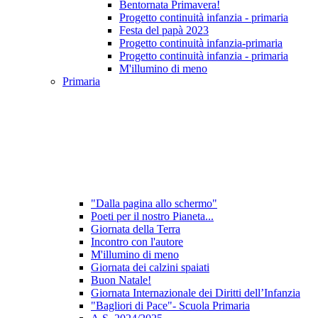
Bentornata Primavera!
Progetto continuità infanzia - primaria
Festa del papà 2023
Progetto continuità infanzia-primaria
Progetto continuità infanzia - primaria
M'illumino di meno
Primaria
"Dalla pagina allo schermo"
Poeti per il nostro Pianeta...
Giornata della Terra
Incontro con l'autore
M'illumino di meno
Giornata dei calzini spaiati
Buon Natale!
Giornata Internazionale dei Diritti dell’Infanzia
"Bagliori di Pace"- Scuola Primaria