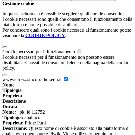
Gestione cookie
In questa schermata è possibile scegliere quali cookie consentire.
I cookie necessari sono quelli che consentono il funzionamento della
piattaforma e non è possibile disabilitarli.
Per conoscere quali sono i cookie necessari al funzionamento potete
visionare la
COOKIE POLICY
.
Cookie necessari per il funzionamento
I cookie necessari per il funzionamento non possono essere
disabilitati. È possibile consultare l'elenco nella pagina della cookie
policy.
www.icfrezzotticorradini.edu.it
Nome
Tipologia
Proprieta
Descrizione
Durata
Nome:
_pk_id.1.2752
Tipologia:
analitico
Proprieta:
Prime Parti
Descrizione:
Questo nome di cookie è associato alla piattaforma di
analisi web open source Piwik. Viene utilizzato per aiutare i