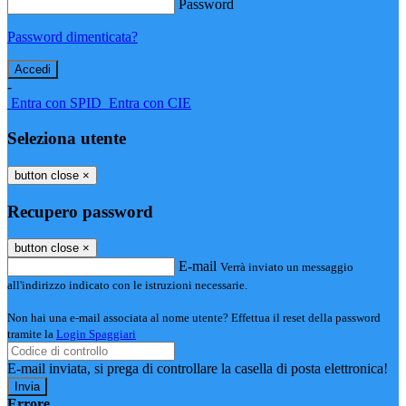
Password
Password dimenticata?
-
Entra con SPID
Entra con CIE
Seleziona utente
button close
×
Recupero password
button close
×
E-mail
Verrà inviato un messaggio
all'indirizzo indicato con le istruzioni necessarie.
Non hai una e-mail associata al nome utente? Effettua il reset della password
tramite la
Login Spaggiari
E-mail inviata, si prega di controllare la casella di posta elettronica!
Errore