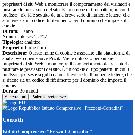
proprietari di siti Web a monitorare il comportamento dei visitatori e
misurare le prestazioni del sito. È un cookie di tipo pattern, in cui il
prefisso _pk_id è seguito da una breve serie di numeri e lettere, che
si ritiene sia un codice di riferimento per il dominio che imposta il
cookie.
Durata:
1 anno
Nome:
_pk_ses.1.2752
Tipologia:
analitico
Proprieta:
Prime Parti
Descrizione:
Questo nome di cookie è associato alla piattaforma di
analisi web open source Piwik. Viene utilizzato per aiutare i
proprietari di siti Web a monitorare il comportamento dei visitatori e
misurare le prestazioni del sito. È un cookie di tipo pattern, in cui il
prefisso _pk_ses è seguito da una breve serie di numeri e lettere, che
si ritiene sia un codice di riferimento per il dominio che imposta il
cookie.
Durata:
30 minuti
Accetta tutti
Salva le preferenze
Istituto Comprensivo "Frezzotti-Corradini"
Contatti
Istituto Comprensivo "Frezzotti-Corradini"