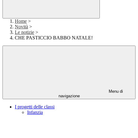
Home
>
Novità
>
Le notizie
>
CHE PASTICCIO BABBO NATALE!
Menu di
navigazione
I progetti delle classi
Infanzia