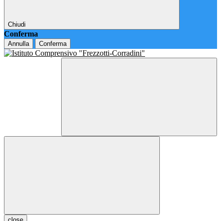
Chiudi
Conferma
Annulla
Conferma
close