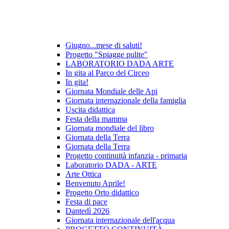
Giugno...mese di saluti!
Progetto "Spiagge pulite"
LABORATORIO DADA ARTE
In gita al Parco del Circeo
In gita!
Giornata Mondiale delle Api
Giornata internazionale della famiglia
Uscita didattica
Festa della mamma
Giornata mondiale del libro
Giornata della Terra
Giornata della Terra
Progetto continuità infanzia - primaria
Laboratorio DADA - ARTE
Arte Ottica
Benvenuto Aprile!
Progetto Orto didattico
Festa di pace
Dantedì 2026
Giornata internazionale dell'acqua