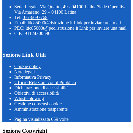
Sede Legale: Via Quarto, 49 - 04100 Latina/Sede Operativa
Via Amaseno, 29 – 04100 Latina
Tel:
0773/697768
Email:
ltic85000t@istruzione.it
Link per inviare una mail
PEC:
ltic85000t@pec.istruzione.it
Link per inviare una mail
C.F.: 91124300590
Sezione Link Utili
Cookie policy
Note legali
Informativa Privacy
Ufficio Relazioni con il Pubblico
Dichiarazione di accessibilità
Obiettivi di accessibilità
Whistleblowing
Gestione consensi cookie
Amministrazione trasparente
Pagina visualizzata
659
volte
Sezione Copyright