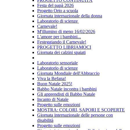
PROGETTO CONTINUITÀ
Festa del papà 2026
Progetto Orto a scuola
Giornata internazionale della donna
Laboratorio di scienze
Carnevale!
M'illumino di meno 16/02/2026
L'amore per i bambini...
Festeggiando il Carnevale!
PROGETTO LIBRIAMOCI
Giornata dei calzini spaiati
Laboratorio sensoriale
Laboratorio di scienze
Giornata Mondiale dell'Abbraccio
Viva la Befana!
Buon Natale 2025!
Babbo Natale incontra i bambini
Gli apprendisti di Babbo Natale
Incanto di Natale
Progetto sulle emozioni
MOSTRA: COLORI, SAPORI E SCOPERTE
Giornata internazionale delle persone con
disabilità
Progetto sulle emozioni