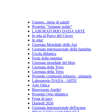
Giugno...mese di saluti!
Progetto "Spiagge pulite"
LABORATORIO DADA ARTE
In gita al Parco del Circeo
In gita!
Giornata Mondiale delle Api
Giornata internazionale della famiglia
Uscita didattica
Festa della mamma
Giornata mondiale del libro
Giornata della Terra
Giornata della Terra
Progetto continuità infanzia - primaria
Laboratorio DADA - ARTE
Arte Ottica
Benvenuto Aprile!
Progetto Orto didattico
Festa di pace
Dantedì 2026
Giornata internazionale dell'acqua