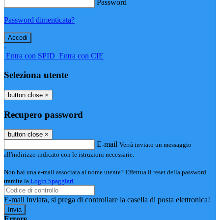
Password
Password dimenticata?
-
Entra con SPID
Entra con CIE
Seleziona utente
button close
×
Recupero password
button close
×
E-mail
Verrà inviato un messaggio
all'indirizzo indicato con le istruzioni necessarie.
Non hai una e-mail associata al nome utente? Effettua il reset della password
tramite la
Login Spaggiari
E-mail inviata, si prega di controllare la casella di posta elettronica!
Errore