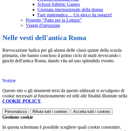
School Athletic Games
Giornata internazionale della donna
Fare matematica… Un gioco da ragazzi!
Progetto “Patto per la Lettura”
Viaggi d'istruzione
Nelle vesti dell'antica Roma
Rievocazione ludica per gli alunni delle classi quinte della scuola
primaria, che hanno concluso il primo ciclo di studi rievocando i
giochi dell'antica Roma, dando vita ad uno splendido evento.
Notizie
Questo sito o gli strumenti terzi da questo utilizzati si avvalgono di
cookie necessari al funzionamento ed utili alle finalità illustrate nella
COOKIE POLICY
.
Personalizza
Rifiuta tutti
i cookies
Accetta tutti
i cookies
Gestione cookie
In questa schermata è possibile scegliere quali cookie consentire.