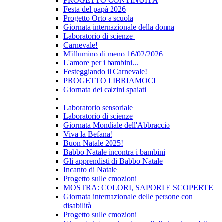
PROGETTO CONTINUITÀ
Festa del papà 2026
Progetto Orto a scuola
Giornata internazionale della donna
Laboratorio di scienze
Carnevale!
M'illumino di meno 16/02/2026
L'amore per i bambini...
Festeggiando il Carnevale!
PROGETTO LIBRIAMOCI
Giornata dei calzini spaiati
Laboratorio sensoriale
Laboratorio di scienze
Giornata Mondiale dell'Abbraccio
Viva la Befana!
Buon Natale 2025!
Babbo Natale incontra i bambini
Gli apprendisti di Babbo Natale
Incanto di Natale
Progetto sulle emozioni
MOSTRA: COLORI, SAPORI E SCOPERTE
Giornata internazionale delle persone con
disabilità
Progetto sulle emozioni