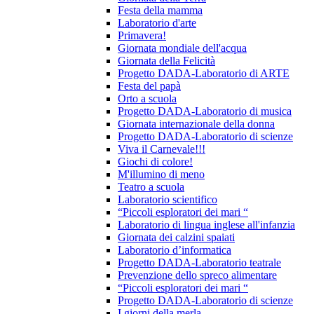
Festa della mamma
Laboratorio d'arte
Primavera!
Giornata mondiale dell'acqua
Giornata della Felicità
Progetto DADA-Laboratorio di ARTE
Festa del papà
Orto a scuola
Progetto DADA-Laboratorio di musica
Giornata internazionale della donna
Progetto DADA-Laboratorio di scienze
Viva il Carnevale!!!
Giochi di colore!
M'illumino di meno
Teatro a scuola
Laboratorio scientifico
“Piccoli esploratori dei mari “
Laboratorio di lingua inglese all'infanzia
Giornata dei calzini spaiati
Laboratorio d’informatica
Progetto DADA-Laboratorio teatrale
Prevenzione dello spreco alimentare
“Piccoli esploratori dei mari “
Progetto DADA-Laboratorio di scienze
I giorni della merla