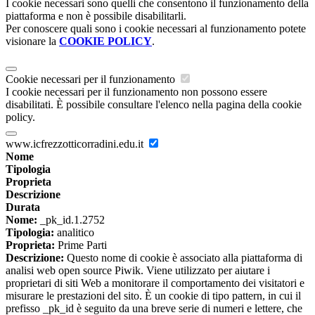
I cookie necessari sono quelli che consentono il funzionamento della
piattaforma e non è possibile disabilitarli.
Per conoscere quali sono i cookie necessari al funzionamento potete
visionare la
COOKIE POLICY
.
Cookie necessari per il funzionamento
I cookie necessari per il funzionamento non possono essere
disabilitati. È possibile consultare l'elenco nella pagina della cookie
policy.
www.icfrezzotticorradini.edu.it
Nome
Tipologia
Proprieta
Descrizione
Durata
Nome:
_pk_id.1.2752
Tipologia:
analitico
Proprieta:
Prime Parti
Descrizione:
Questo nome di cookie è associato alla piattaforma di
analisi web open source Piwik. Viene utilizzato per aiutare i
proprietari di siti Web a monitorare il comportamento dei visitatori e
misurare le prestazioni del sito. È un cookie di tipo pattern, in cui il
prefisso _pk_id è seguito da una breve serie di numeri e lettere, che