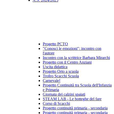
A.S. 2024/2025
Progetto PCTO
"Conosci le emozioni": incontro con
l'autore
Incontro con la scrittrice Barbara Mirarchi
Progetto con il Centro Anziani
Uscita didattica
Progetto Orto a scuola
Trofeo Scacchi Scuola
Carnevale!
Progetto Continuità tra Scuola dell'Infanzia
e Primaria
Giornata dei calzini spaiati
STEAM LAB - Le botteghe del fare
Corso di Scacchi
Progetto continuità primaria - secondaria
Progetto continuità primaria - secondaria