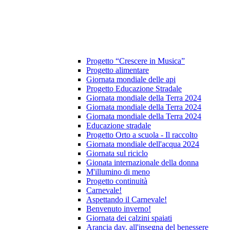
Progetto “Crescere in Musica”
Progetto alimentare
Giornata mondiale delle api
Progetto Educazione Stradale
Giornata mondiale della Terra 2024
Giornata mondiale della Terra 2024
Giornata mondiale della Terra 2024
Educazione stradale
Progetto Orto a scuola - Il raccolto
Giornata mondiale dell'acqua 2024
Giornata sul riciclo
Gionata internazionale della donna
M'illumino di meno
Progetto continuità
Carnevale!
Aspettando il Carnevale!
Benvenuto inverno!
Giornata dei calzini spaiati
Arancia day, all'insegna del benessere