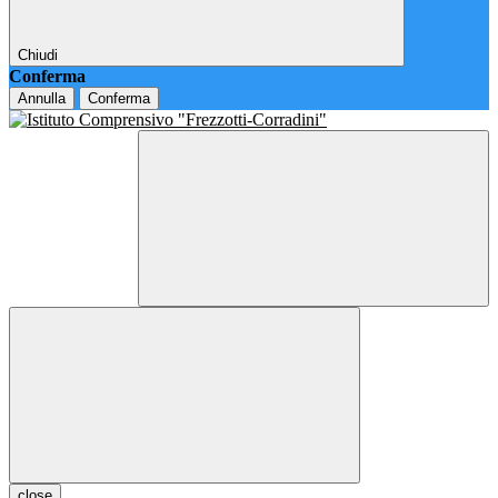
Chiudi
Conferma
Annulla
Conferma
close