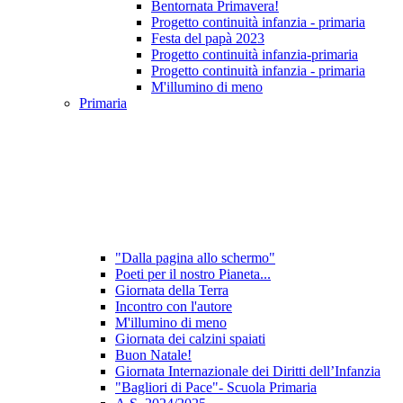
Bentornata Primavera!
Progetto continuità infanzia - primaria
Festa del papà 2023
Progetto continuità infanzia-primaria
Progetto continuità infanzia - primaria
M'illumino di meno
Primaria
"Dalla pagina allo schermo"
Poeti per il nostro Pianeta...
Giornata della Terra
Incontro con l'autore
M'illumino di meno
Giornata dei calzini spaiati
Buon Natale!
Giornata Internazionale dei Diritti dell’Infanzia
"Bagliori di Pace"- Scuola Primaria