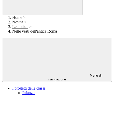
Home
>
Novità
>
Le notizie
>
Nelle vesti dell'antica Roma
Menu di
navigazione
I progetti delle classi
Infanzia