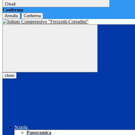
Chiudi
Conferma
Annulla
Conferma
close
Scuola
Panoramica