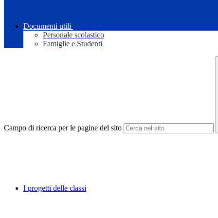
Documenti utili
Personale scolastico
Famiglie e Studenti
Campo di ricerca per le pagine del sito
I progetti delle classi