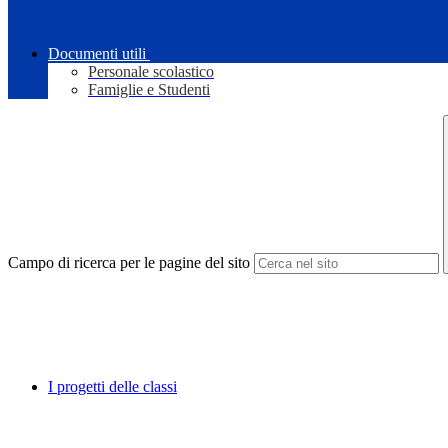
Documenti utili
Personale scolastico
Famiglie e Studenti
Campo di ricerca per le pagine del sito
I progetti delle classi