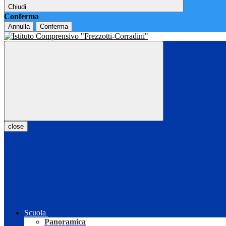
Chiudi
Conferma
Annulla
Conferma
close
Scuola
Panoramica