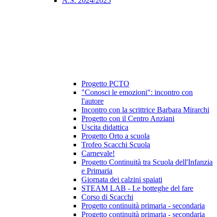
A.S. 2024/2025
Progetto PCTO
"Conosci le emozioni": incontro con
l'autore
Incontro con la scrittrice Barbara Mirarchi
Progetto con il Centro Anziani
Uscita didattica
Progetto Orto a scuola
Trofeo Scacchi Scuola
Carnevale!
Progetto Continuità tra Scuola dell'Infanzia
e Primaria
Giornata dei calzini spaiati
STEAM LAB - Le botteghe del fare
Corso di Scacchi
Progetto continuità primaria - secondaria
Progetto continuità primaria - secondaria