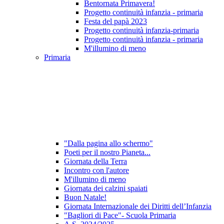
Bentornata Primavera!
Progetto continuità infanzia - primaria
Festa del papà 2023
Progetto continuità infanzia-primaria
Progetto continuità infanzia - primaria
M'illumino di meno
Primaria
"Dalla pagina allo schermo"
Poeti per il nostro Pianeta...
Giornata della Terra
Incontro con l'autore
M'illumino di meno
Giornata dei calzini spaiati
Buon Natale!
Giornata Internazionale dei Diritti dell’Infanzia
"Bagliori di Pace"- Scuola Primaria