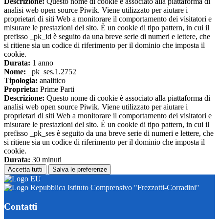
Descrizione:
Questo nome di cookie è associato alla piattaforma di
analisi web open source Piwik. Viene utilizzato per aiutare i
proprietari di siti Web a monitorare il comportamento dei visitatori e
misurare le prestazioni del sito. È un cookie di tipo pattern, in cui il
prefisso _pk_id è seguito da una breve serie di numeri e lettere, che
si ritiene sia un codice di riferimento per il dominio che imposta il
cookie.
Durata:
1 anno
Nome:
_pk_ses.1.2752
Tipologia:
analitico
Proprieta:
Prime Parti
Descrizione:
Questo nome di cookie è associato alla piattaforma di
analisi web open source Piwik. Viene utilizzato per aiutare i
proprietari di siti Web a monitorare il comportamento dei visitatori e
misurare le prestazioni del sito. È un cookie di tipo pattern, in cui il
prefisso _pk_ses è seguito da una breve serie di numeri e lettere, che
si ritiene sia un codice di riferimento per il dominio che imposta il
cookie.
Durata:
30 minuti
Accetta tutti
Salva le preferenze
Istituto Comprensivo "Frezzotti-Corradini"
Contatti