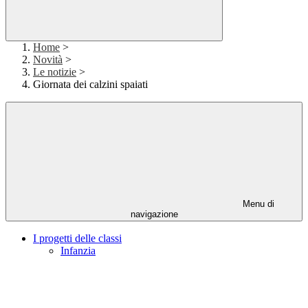
Home
>
Novità
>
Le notizie
>
Giornata dei calzini spaiati
Menu di
navigazione
I progetti delle classi
Infanzia