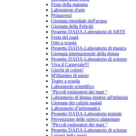
Festa della mamma
Laboratorio d'arte
Primavera!
Giornata mondiale dell'acqua
Giornata della Felicità
Progetto DADA-Laboratorio di ARTE
Festa del papà
Orto a scuola
Progetto DADA-Laboratorio di musica
Giornata internazionale della donna
Progetto DADA-Laboratorio di scienze
Viva il Carnevale!!!
Giochi di colore!
M'illumino di meno
Teatro a scuola
Laboratorio scientifico
“Piccoli esploratori dei mari “
Laboratorio di lingua inglese all'infanzia
Giornata dei calzini spaiati
Laboratorio d’informatica
Progetto DADA-Laboratorio teatrale
Prevenzione dello spreco alimentare
“Piccoli esploratori dei mari “
Progetto DADA-Laboratorio di scienze
I giorni della merla