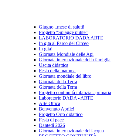
Giugno...mese di saluti!
Progetto "Spiagge pulite"
LABORATORIO DADA ARTE
In gita al Parco del Circeo
In gita!
Giornata Mondiale delle Api
Giornata internazionale della famiglia
Uscita didattica
Festa della mamma
Giornata mondiale del libro
Giornata della Terra
Giornata della Terra
Progetto continuità infanzia - primaria
Laboratorio DADA - ARTE
Arte Ottica
Benvenuto Aprile!
Progetto Orto didattico
Festa di pace
Dantedì 2026
Giornata internazionale dell'acqua