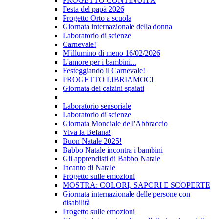
PROGETTO CONTINUITÀ
Festa del papà 2026
Progetto Orto a scuola
Giornata internazionale della donna
Laboratorio di scienze
Carnevale!
M'illumino di meno 16/02/2026
L'amore per i bambini...
Festeggiando il Carnevale!
PROGETTO LIBRIAMOCI
Giornata dei calzini spaiati
Laboratorio sensoriale
Laboratorio di scienze
Giornata Mondiale dell'Abbraccio
Viva la Befana!
Buon Natale 2025!
Babbo Natale incontra i bambini
Gli apprendisti di Babbo Natale
Incanto di Natale
Progetto sulle emozioni
MOSTRA: COLORI, SAPORI E SCOPERTE
Giornata internazionale delle persone con
disabilità
Progetto sulle emozioni