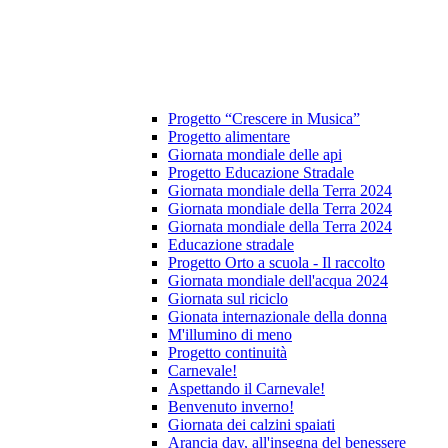
Progetto “Crescere in Musica”
Progetto alimentare
Giornata mondiale delle api
Progetto Educazione Stradale
Giornata mondiale della Terra 2024
Giornata mondiale della Terra 2024
Giornata mondiale della Terra 2024
Educazione stradale
Progetto Orto a scuola - Il raccolto
Giornata mondiale dell'acqua 2024
Giornata sul riciclo
Gionata internazionale della donna
M'illumino di meno
Progetto continuità
Carnevale!
Aspettando il Carnevale!
Benvenuto inverno!
Giornata dei calzini spaiati
Arancia day, all'insegna del benessere