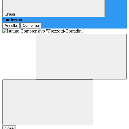
Chiudi
Conferma
Annulla
Conferma
close