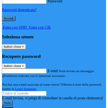
Password
Password dimenticata?
-
Entra con SPID
Entra con CIE
Seleziona utente
button close
×
Recupero password
button close
×
E-mail
Verrà inviato un messaggio
all'indirizzo indicato con le istruzioni necessarie.
Non hai una e-mail associata al nome utente? Effettua il reset della password
tramite la
Login Spaggiari
E-mail inviata, si prega di controllare la casella di posta elettronica!
Errore