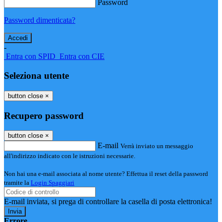
Password
Password dimenticata?
-
Entra con SPID
Entra con CIE
Seleziona utente
button close
×
Recupero password
button close
×
E-mail
Verrà inviato un messaggio
all'indirizzo indicato con le istruzioni necessarie.
Non hai una e-mail associata al nome utente? Effettua il reset della password
tramite la
Login Spaggiari
E-mail inviata, si prega di controllare la casella di posta elettronica!
Errore