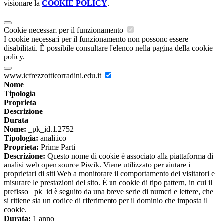
visionare la
COOKIE POLICY
.
Cookie necessari per il funzionamento
I cookie necessari per il funzionamento non possono essere
disabilitati. È possibile consultare l'elenco nella pagina della cookie
policy.
www.icfrezzotticorradini.edu.it
Nome
Tipologia
Proprieta
Descrizione
Durata
Nome:
_pk_id.1.2752
Tipologia:
analitico
Proprieta:
Prime Parti
Descrizione:
Questo nome di cookie è associato alla piattaforma di
analisi web open source Piwik. Viene utilizzato per aiutare i
proprietari di siti Web a monitorare il comportamento dei visitatori e
misurare le prestazioni del sito. È un cookie di tipo pattern, in cui il
prefisso _pk_id è seguito da una breve serie di numeri e lettere, che
si ritiene sia un codice di riferimento per il dominio che imposta il
cookie.
Durata:
1 anno