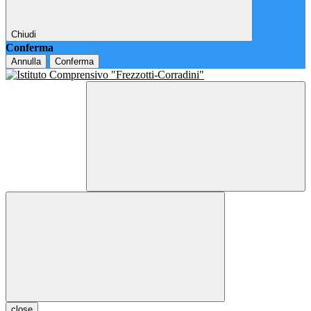
Chiudi
Conferma
Annulla
Conferma
close