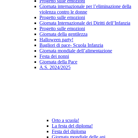
Progetto sulle emozioni
Giornata internazionale per l’eliminazione della
violenza contro le donne
Progetto sulle emozioni
Giornata Internazionale dei Diritti dell’Infanzia
Progetto sulle emozioni
Giornata della gentilezza
Halloween party!
Bagliori di pace- Scuola Infanzia
Giornata mondiale dell’alimentazione
Festa dei nonni
Giornata della Pace
A.S. 2024/2025
Orto a scuola!
La festa del diploma!
Festa del diploma
Giornata mondiale delle api