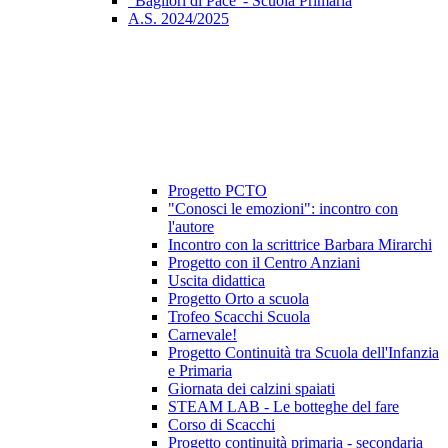
"Bagliori di Pace"- Scuola Primaria
A.S. 2024/2025
Progetto PCTO
"Conosci le emozioni": incontro con
l'autore
Incontro con la scrittrice Barbara Mirarchi
Progetto con il Centro Anziani
Uscita didattica
Progetto Orto a scuola
Trofeo Scacchi Scuola
Carnevale!
Progetto Continuità tra Scuola dell'Infanzia
e Primaria
Giornata dei calzini spaiati
STEAM LAB - Le botteghe del fare
Corso di Scacchi
Progetto continuità primaria - secondaria