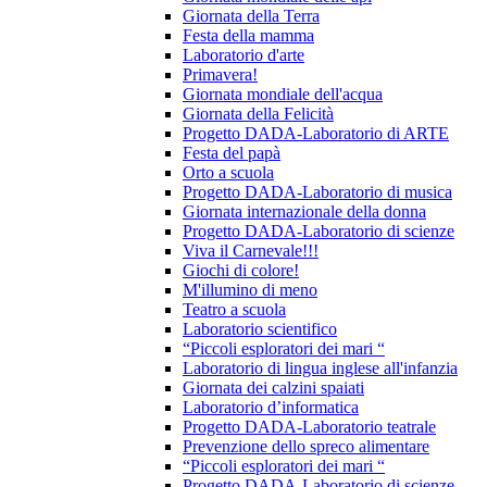
Giornata della Terra
Festa della mamma
Laboratorio d'arte
Primavera!
Giornata mondiale dell'acqua
Giornata della Felicità
Progetto DADA-Laboratorio di ARTE
Festa del papà
Orto a scuola
Progetto DADA-Laboratorio di musica
Giornata internazionale della donna
Progetto DADA-Laboratorio di scienze
Viva il Carnevale!!!
Giochi di colore!
M'illumino di meno
Teatro a scuola
Laboratorio scientifico
“Piccoli esploratori dei mari “
Laboratorio di lingua inglese all'infanzia
Giornata dei calzini spaiati
Laboratorio d’informatica
Progetto DADA-Laboratorio teatrale
Prevenzione dello spreco alimentare
“Piccoli esploratori dei mari “
Progetto DADA-Laboratorio di scienze