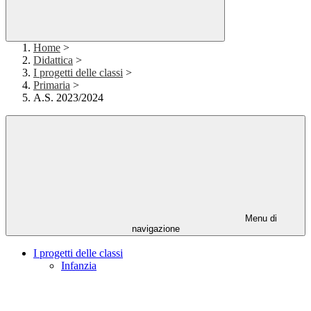
Home
>
Didattica
>
I progetti delle classi
>
Primaria
>
A.S. 2023/2024
Menu di
navigazione
I progetti delle classi
Infanzia