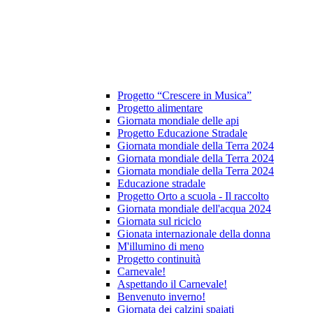
Progetto “Crescere in Musica”
Progetto alimentare
Giornata mondiale delle api
Progetto Educazione Stradale
Giornata mondiale della Terra 2024
Giornata mondiale della Terra 2024
Giornata mondiale della Terra 2024
Educazione stradale
Progetto Orto a scuola - Il raccolto
Giornata mondiale dell'acqua 2024
Giornata sul riciclo
Gionata internazionale della donna
M'illumino di meno
Progetto continuità
Carnevale!
Aspettando il Carnevale!
Benvenuto inverno!
Giornata dei calzini spaiati