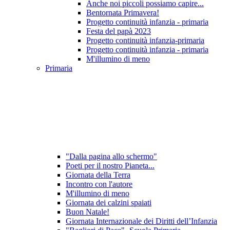
Anche noi piccoli possiamo capire...
Bentornata Primavera!
Progetto continuità infanzia - primaria
Festa del papà 2023
Progetto continuità infanzia-primaria
Progetto continuità infanzia - primaria
M'illumino di meno
Primaria
"Dalla pagina allo schermo"
Poeti per il nostro Pianeta...
Giornata della Terra
Incontro con l'autore
M'illumino di meno
Giornata dei calzini spaiati
Buon Natale!
Giornata Internazionale dei Diritti dell’Infanzia