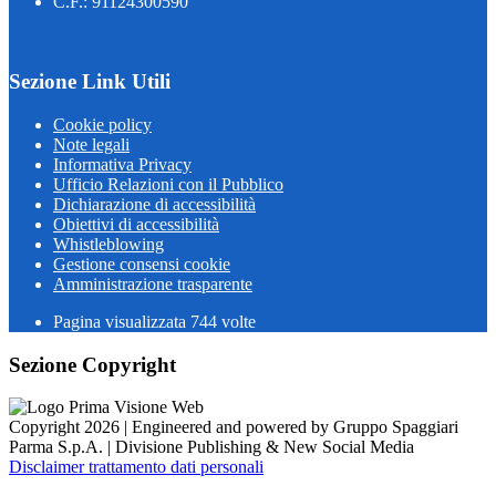
C.F.: 91124300590
Sezione Link Utili
Cookie policy
Note legali
Informativa Privacy
Ufficio Relazioni con il Pubblico
Dichiarazione di accessibilità
Obiettivi di accessibilità
Whistleblowing
Gestione consensi cookie
Amministrazione trasparente
Pagina visualizzata
744
volte
Sezione Copyright
Copyright 2026 | Engineered and powered by Gruppo Spaggiari
Parma S.p.A. | Divisione Publishing & New Social Media
Disclaimer trattamento dati personali