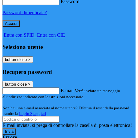
Password
Password dimenticata?
-
Entra con SPID
Entra con CIE
Seleziona utente
button close
×
Recupero password
button close
×
E-mail
Verrà inviato un messaggio
all'indirizzo indicato con le istruzioni necessarie.
Non hai una e-mail associata al nome utente? Effettua il reset della password
tramite la
Login Spaggiari
E-mail inviata, si prega di controllare la casella di posta elettronica!
Errore