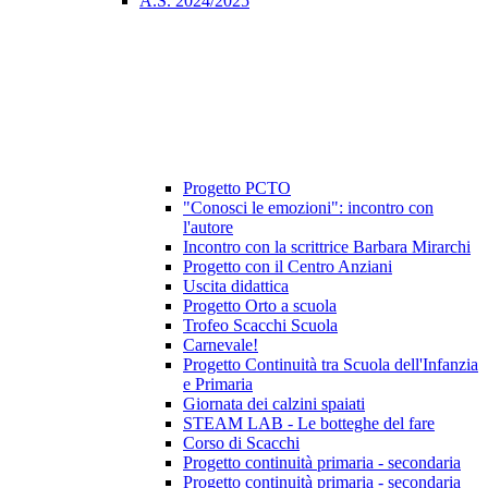
A.S. 2024/2025
Progetto PCTO
"Conosci le emozioni": incontro con
l'autore
Incontro con la scrittrice Barbara Mirarchi
Progetto con il Centro Anziani
Uscita didattica
Progetto Orto a scuola
Trofeo Scacchi Scuola
Carnevale!
Progetto Continuità tra Scuola dell'Infanzia
e Primaria
Giornata dei calzini spaiati
STEAM LAB - Le botteghe del fare
Corso di Scacchi
Progetto continuità primaria - secondaria
Progetto continuità primaria - secondaria