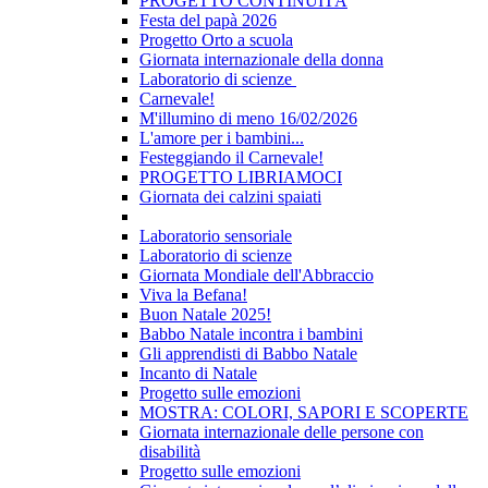
PROGETTO CONTINUITÀ
Festa del papà 2026
Progetto Orto a scuola
Giornata internazionale della donna
Laboratorio di scienze
Carnevale!
M'illumino di meno 16/02/2026
L'amore per i bambini...
Festeggiando il Carnevale!
PROGETTO LIBRIAMOCI
Giornata dei calzini spaiati
Laboratorio sensoriale
Laboratorio di scienze
Giornata Mondiale dell'Abbraccio
Viva la Befana!
Buon Natale 2025!
Babbo Natale incontra i bambini
Gli apprendisti di Babbo Natale
Incanto di Natale
Progetto sulle emozioni
MOSTRA: COLORI, SAPORI E SCOPERTE
Giornata internazionale delle persone con
disabilità
Progetto sulle emozioni