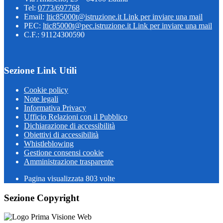
Tel:
0773/697768
Email:
ltic85000t@istruzione.it
Link per inviare una mail
PEC:
ltic85000t@pec.istruzione.it
Link per inviare una mail
C.F.: 91124300590
Sezione Link Utili
Cookie policy
Note legali
Informativa Privacy
Ufficio Relazioni con il Pubblico
Dichiarazione di accessibilità
Obiettivi di accessibilità
Whistleblowing
Gestione consensi cookie
Amministrazione trasparente
Pagina visualizzata
803
volte
Sezione Copyright