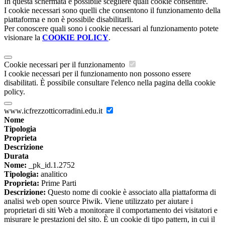
In questa schermata è possibile scegliere quali cookie consentire.
I cookie necessari sono quelli che consentono il funzionamento della
piattaforma e non è possibile disabilitarli.
Per conoscere quali sono i cookie necessari al funzionamento potete
visionare la
COOKIE POLICY
.
Cookie necessari per il funzionamento
I cookie necessari per il funzionamento non possono essere
disabilitati. È possibile consultare l'elenco nella pagina della cookie
policy.
www.icfrezzotticorradini.edu.it
Nome
Tipologia
Proprieta
Descrizione
Durata
Nome:
_pk_id.1.2752
Tipologia:
analitico
Proprieta:
Prime Parti
Descrizione:
Questo nome di cookie è associato alla piattaforma di
analisi web open source Piwik. Viene utilizzato per aiutare i
proprietari di siti Web a monitorare il comportamento dei visitatori e
misurare le prestazioni del sito. È un cookie di tipo pattern, in cui il