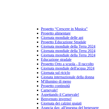
Progetto “Crescere in Musica”
Progetto alimentare
Giornata mondiale delle api
Progetto Educazione Stradale
Giornata mondiale della Terra 2024
Giornata mondiale della Terra 2024
Giornata mondiale della Terra 2024
Educazione stradale
Progetto Orto a scuola - Il raccolto
Giornata mondiale dell'acqua 2024
Giornata sul riciclo
Gionata internazionale della donna
M'illumino di meno
Progetto continuità
Carnevale!
Aspettando il Carnevale!
Benvenuto inverno!
Giornata dei calzini spaiati
Arancia day, all'insegna del benessere