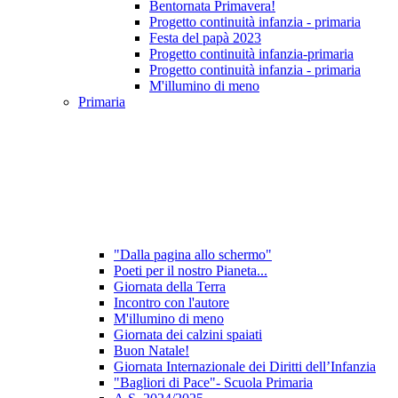
Bentornata Primavera!
Progetto continuità infanzia - primaria
Festa del papà 2023
Progetto continuità infanzia-primaria
Progetto continuità infanzia - primaria
M'illumino di meno
Primaria
"Dalla pagina allo schermo"
Poeti per il nostro Pianeta...
Giornata della Terra
Incontro con l'autore
M'illumino di meno
Giornata dei calzini spaiati
Buon Natale!
Giornata Internazionale dei Diritti dell’Infanzia
"Bagliori di Pace"- Scuola Primaria