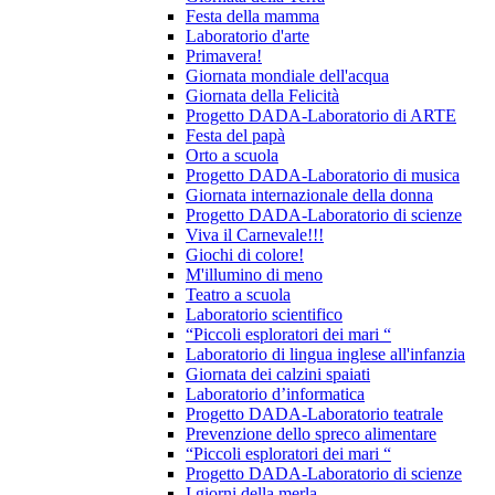
Festa della mamma
Laboratorio d'arte
Primavera!
Giornata mondiale dell'acqua
Giornata della Felicità
Progetto DADA-Laboratorio di ARTE
Festa del papà
Orto a scuola
Progetto DADA-Laboratorio di musica
Giornata internazionale della donna
Progetto DADA-Laboratorio di scienze
Viva il Carnevale!!!
Giochi di colore!
M'illumino di meno
Teatro a scuola
Laboratorio scientifico
“Piccoli esploratori dei mari “
Laboratorio di lingua inglese all'infanzia
Giornata dei calzini spaiati
Laboratorio d’informatica
Progetto DADA-Laboratorio teatrale
Prevenzione dello spreco alimentare
“Piccoli esploratori dei mari “
Progetto DADA-Laboratorio di scienze
I giorni della merla