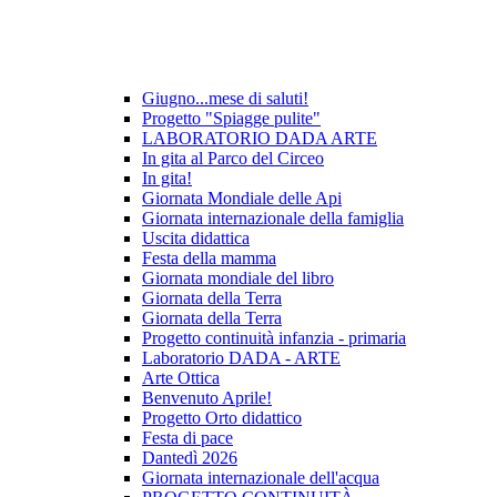
Giugno...mese di saluti!
Progetto "Spiagge pulite"
LABORATORIO DADA ARTE
In gita al Parco del Circeo
In gita!
Giornata Mondiale delle Api
Giornata internazionale della famiglia
Uscita didattica
Festa della mamma
Giornata mondiale del libro
Giornata della Terra
Giornata della Terra
Progetto continuità infanzia - primaria
Laboratorio DADA - ARTE
Arte Ottica
Benvenuto Aprile!
Progetto Orto didattico
Festa di pace
Dantedì 2026
Giornata internazionale dell'acqua