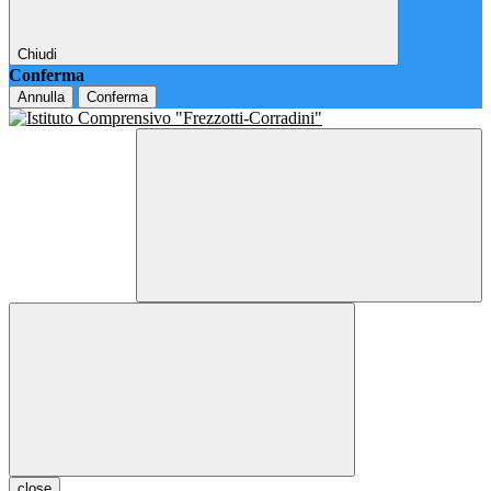
Chiudi
Conferma
Annulla
Conferma
close