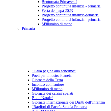
Bentornata Primavera!
Progetto continuità infanzia - primaria
Festa del papà 2023
Progetto continuità infanzia-primaria
Progetto continuità infanzia - primaria
M'illumino di meno
Primaria
"Dalla pagina allo schermo"
Poeti per il nostro Pianeta...
Giornata della Terra
Incontro con l'autore
M'illumino di meno
Giornata dei calzini spaiati
Buon Natale!
Giornata Internazionale dei Diritti dell’Infanzia
"Bagliori di Pace"- Scuola Primaria