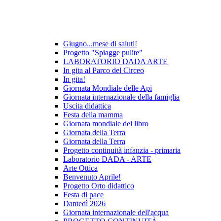
Giugno...mese di saluti!
Progetto "Spiagge pulite"
LABORATORIO DADA ARTE
In gita al Parco del Circeo
In gita!
Giornata Mondiale delle Api
Giornata internazionale della famiglia
Uscita didattica
Festa della mamma
Giornata mondiale del libro
Giornata della Terra
Giornata della Terra
Progetto continuità infanzia - primaria
Laboratorio DADA - ARTE
Arte Ottica
Benvenuto Aprile!
Progetto Orto didattico
Festa di pace
Dantedì 2026
Giornata internazionale dell'acqua