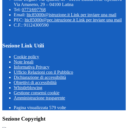
Via Amaseno, 29 – 04100 Latina
Tel:
0773/697768
Email:
ltic85000t@istruzione.it
Link per inviare una mail
PEC:
ltic85000t@pec.istruzione.it
Link per inviare una mail
C.F.: 91124300590
Sezione Link Utili
Cookie policy
Note legali
Informativa Privacy
Ufficio Relazioni con il Pubblico
Dichiarazione di accessibilità
Obiettivi di accessibilità
Whistleblowing
Gestione consensi cookie
Amministrazione trasparente
Pagina visualizzata
579
volte
Sezione Copyright