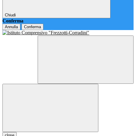
Chiudi
Conferma
Annulla
Conferma
close