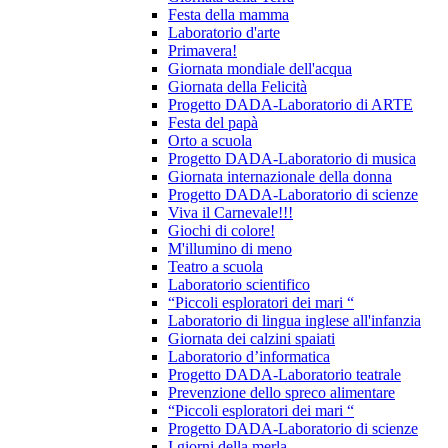
Festa della mamma
Laboratorio d'arte
Primavera!
Giornata mondiale dell'acqua
Giornata della Felicità
Progetto DADA-Laboratorio di ARTE
Festa del papà
Orto a scuola
Progetto DADA-Laboratorio di musica
Giornata internazionale della donna
Progetto DADA-Laboratorio di scienze
Viva il Carnevale!!!
Giochi di colore!
M'illumino di meno
Teatro a scuola
Laboratorio scientifico
“Piccoli esploratori dei mari “
Laboratorio di lingua inglese all'infanzia
Giornata dei calzini spaiati
Laboratorio d’informatica
Progetto DADA-Laboratorio teatrale
Prevenzione dello spreco alimentare
“Piccoli esploratori dei mari “
Progetto DADA-Laboratorio di scienze
I giorni della merla