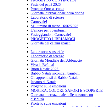
PROGETTO CONTINUITÀ
Festa del papà 2026
Progetto Orto a scuola
Giornata internazionale della donna
Laboratorio di scienze
Carnevale!
M'illumino di meno 16/02/2026
L'amore per i bambini...
Festeggiando il Carnevale!
PROGETTO LIBRIAMOCI
Giornata dei calzini spaiati
Laboratorio sensoriale
Laboratorio di scienze
Giornata Mondiale dell'Abbraccio
Viva la Befana!
Buon Natale 2025!
Babbo Natale incontra i bambini
Gli apprendisti di Babbo Natale
Incanto di Natale
Progetto sulle emozioni
MOSTRA: COLORI, SAPORI E SCOPERTE
Giornata internazionale delle persone con
disabilità
Progetto sulle emozioni