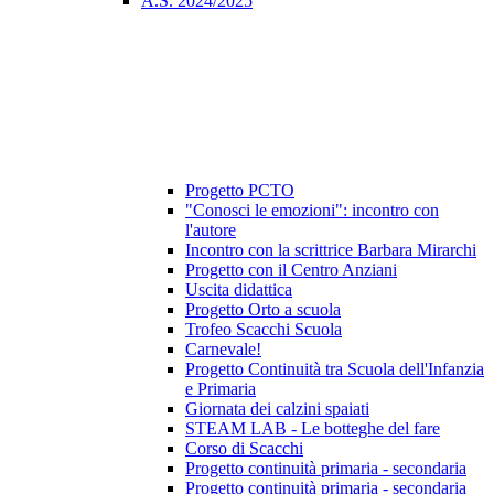
A.S. 2024/2025
Progetto PCTO
"Conosci le emozioni": incontro con
l'autore
Incontro con la scrittrice Barbara Mirarchi
Progetto con il Centro Anziani
Uscita didattica
Progetto Orto a scuola
Trofeo Scacchi Scuola
Carnevale!
Progetto Continuità tra Scuola dell'Infanzia
e Primaria
Giornata dei calzini spaiati
STEAM LAB - Le botteghe del fare
Corso di Scacchi
Progetto continuità primaria - secondaria
Progetto continuità primaria - secondaria