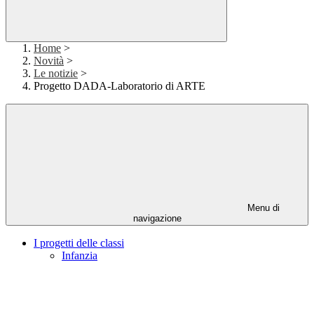
Home
>
Novità
>
Le notizie
>
Progetto DADA-Laboratorio di ARTE
Menu di
navigazione
I progetti delle classi
Infanzia