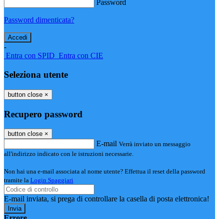
Password
Password dimenticata?
-
Entra con SPID
Entra con CIE
Seleziona utente
button close
×
Recupero password
button close
×
E-mail
Verrà inviato un messaggio
all'indirizzo indicato con le istruzioni necessarie.
Non hai una e-mail associata al nome utente? Effettua il reset della password
tramite la
Login Spaggiari
E-mail inviata, si prega di controllare la casella di posta elettronica!
Errore