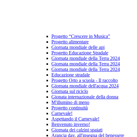
Progetto “Crescere in Musica”
Progetto alimentare
Giornata mondiale delle api
Progetto Educazione Stradale
Giornata mondiale della Terra 2024
Giornata mondiale della Terra 2024
Giornata mondiale della Terra 2024
Educazione stradale
Progetto Orto a scuola - Il raccolto
Giornata mondiale dell'acqua 2024
Giornata sul riciclo
Gionata internazionale della donna
M'illumino di meno
Progetto continuità
Carnevale!
Aspettando il Carnevale!
Benvenuto inverno!
Giornata dei calzini spaiati
Arancia day, all'insegna del benessere