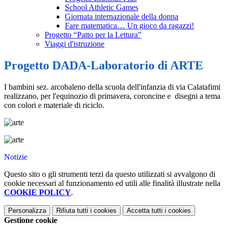
School Athletic Games
Giornata internazionale della donna
Fare matematica… Un gioco da ragazzi!
Progetto “Patto per la Lettura”
Viaggi d'istruzione
Progetto DADA-Laboratorio di ARTE
I bambini sez. arcobaleno della scuola dell'infanzia di via Calatafimi
realizzano, per l'equinozio di primavera, coroncine e disegni a tema
con colori e materiale di riciclo.
Notizie
Questo sito o gli strumenti terzi da questo utilizzati si avvalgono di
cookie necessari al funzionamento ed utili alle finalità illustrate nella
COOKIE POLICY
.
Personalizza
Rifiuta tutti
i cookies
Accetta tutti
i cookies
Gestione cookie