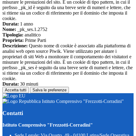
misurare le prestazioni del sito. È un cookie di tipo pattern, in cui il
prefisso _pk_id è seguito da una breve serie di numeri e lettere, che
si ritiene sia un codice di riferimento per il dominio che imposta il
cookie.
Durata:
1 anno
Nome:
_pk_ses.1.2752
Tipologia:
analitico
Proprieta:
Prime Parti
Descrizione:
Questo nome di cookie è associato alla piattaforma di
analisi web open source Piwik. Viene utilizzato per aiutare i
proprietari di siti Web a monitorare il comportamento dei visitatori e
misurare le prestazioni del sito. È un cookie di tipo pattern, in cui il
prefisso _pk_ses è seguito da una breve serie di numeri e lettere, che
si ritiene sia un codice di riferimento per il dominio che imposta il
cookie.
Durata:
30 minuti
Accetta tutti
Salva le preferenze
Istituto Comprensivo "Frezzotti-Corradini"
Contatti
Istituto Comprensivo "Frezzotti-Corradini"
Sede Legale: Via Quarto, 49 - 04100 Latina/Sede Operativa