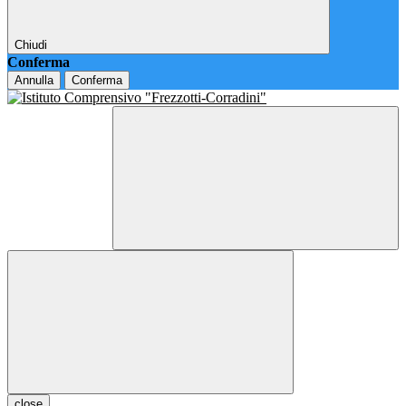
Chiudi
Conferma
Annulla
Conferma
close