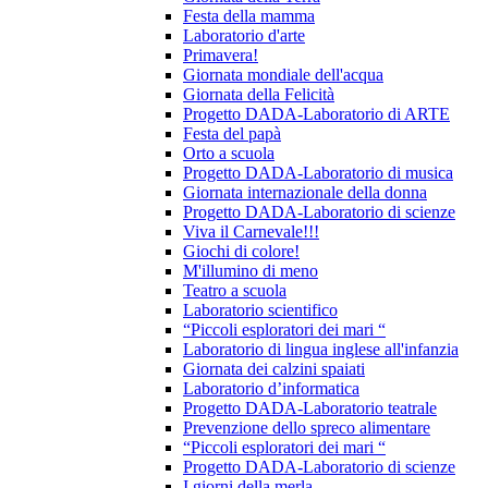
Festa della mamma
Laboratorio d'arte
Primavera!
Giornata mondiale dell'acqua
Giornata della Felicità
Progetto DADA-Laboratorio di ARTE
Festa del papà
Orto a scuola
Progetto DADA-Laboratorio di musica
Giornata internazionale della donna
Progetto DADA-Laboratorio di scienze
Viva il Carnevale!!!
Giochi di colore!
M'illumino di meno
Teatro a scuola
Laboratorio scientifico
“Piccoli esploratori dei mari “
Laboratorio di lingua inglese all'infanzia
Giornata dei calzini spaiati
Laboratorio d’informatica
Progetto DADA-Laboratorio teatrale
Prevenzione dello spreco alimentare
“Piccoli esploratori dei mari “
Progetto DADA-Laboratorio di scienze
I giorni della merla