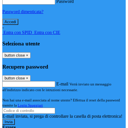
Password
Password dimenticata?
-
Entra con SPID
Entra con CIE
Seleziona utente
button close
×
Recupero password
button close
×
E-mail
Verrà inviato un messaggio
all'indirizzo indicato con le istruzioni necessarie.
Non hai una e-mail associata al nome utente? Effettua il reset della password
tramite la
Login Spaggiari
E-mail inviata, si prega di controllare la casella di posta elettronica!
Errore