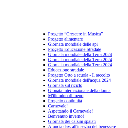
Progetto “Crescere in Musica”
Progetto alimentare
Giornata mondiale delle api
Progetto Educazione Stradale
Giornata mondiale della Terra 2024
Giornata mondiale della Terra 2024
Giornata mondiale della Terra 2024
Educazione stradale
Progetto Orto a scuola - Il raccolto
Giornata mondiale dell'acqua 2024
Giornata sul riciclo
Gionata internazionale della donna
M'illumino di meno
Progetto continuità
Carnevale!
Aspettando il Carnevale!
Benvenuto inverno!
Giornata dei calzini spaiati
Arancia day, all'insegna del benessere