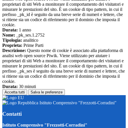
proprietari di siti Web a monitorare il comportamento dei visitatori e
misurare le prestazioni del sito. È un cookie di tipo pattern, in cui il
prefisso _pk_id è seguito da una breve serie di numeri e lettere, che
si ritiene sia un codice di riferimento per il dominio che imposta il
cookie.
Durata:
1 anno
Nome:
_pk_ses.1.2752
Tipologia:
analitico
Proprieta:
Prime Parti
Descrizione:
Questo nome di cookie è associato alla piattaforma di
analisi web open source Piwik. Viene utilizzato per aiutare i
proprietari di siti Web a monitorare il comportamento dei visitatori e
misurare le prestazioni del sito. È un cookie di tipo pattern, in cui il
prefisso _pk_ses è seguito da una breve serie di numeri e lettere, che
si ritiene sia un codice di riferimento per il dominio che imposta il
cookie.
Durata:
30 minuti
Accetta tutti
Salva le preferenze
Istituto Comprensivo "Frezzotti-Corradini"
Contatti
Istituto Comprensivo "Frezzotti-Corradini"