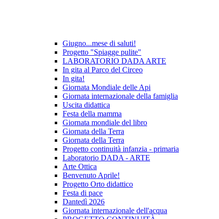
Giugno...mese di saluti!
Progetto "Spiagge pulite"
LABORATORIO DADA ARTE
In gita al Parco del Circeo
In gita!
Giornata Mondiale delle Api
Giornata internazionale della famiglia
Uscita didattica
Festa della mamma
Giornata mondiale del libro
Giornata della Terra
Giornata della Terra
Progetto continuità infanzia - primaria
Laboratorio DADA - ARTE
Arte Ottica
Benvenuto Aprile!
Progetto Orto didattico
Festa di pace
Dantedì 2026
Giornata internazionale dell'acqua