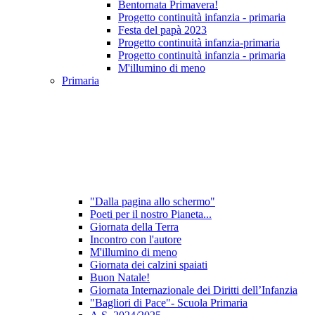
Bentornata Primavera!
Progetto continuità infanzia - primaria
Festa del papà 2023
Progetto continuità infanzia-primaria
Progetto continuità infanzia - primaria
M'illumino di meno
Primaria
"Dalla pagina allo schermo"
Poeti per il nostro Pianeta...
Giornata della Terra
Incontro con l'autore
M'illumino di meno
Giornata dei calzini spaiati
Buon Natale!
Giornata Internazionale dei Diritti dell’Infanzia
"Bagliori di Pace"- Scuola Primaria