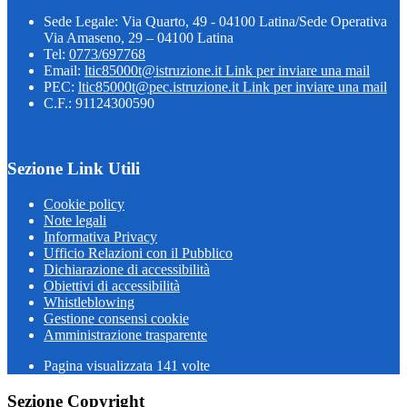
Sede Legale: Via Quarto, 49 - 04100 Latina/Sede Operativa
Via Amaseno, 29 – 04100 Latina
Tel:
0773/697768
Email:
ltic85000t@istruzione.it
Link per inviare una mail
PEC:
ltic85000t@pec.istruzione.it
Link per inviare una mail
C.F.: 91124300590
Sezione Link Utili
Cookie policy
Note legali
Informativa Privacy
Ufficio Relazioni con il Pubblico
Dichiarazione di accessibilità
Obiettivi di accessibilità
Whistleblowing
Gestione consensi cookie
Amministrazione trasparente
Pagina visualizzata
141
volte
Sezione Copyright