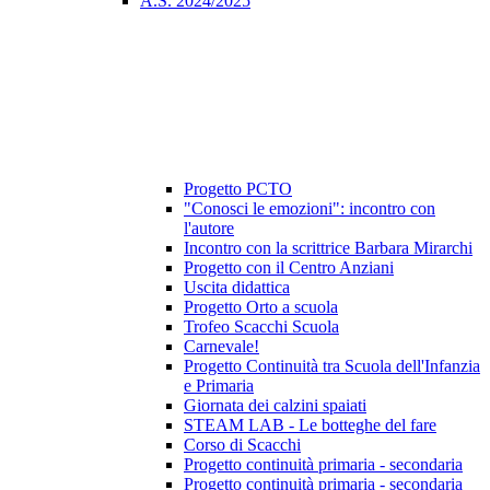
A.S. 2024/2025
Progetto PCTO
"Conosci le emozioni": incontro con
l'autore
Incontro con la scrittrice Barbara Mirarchi
Progetto con il Centro Anziani
Uscita didattica
Progetto Orto a scuola
Trofeo Scacchi Scuola
Carnevale!
Progetto Continuità tra Scuola dell'Infanzia
e Primaria
Giornata dei calzini spaiati
STEAM LAB - Le botteghe del fare
Corso di Scacchi
Progetto continuità primaria - secondaria
Progetto continuità primaria - secondaria