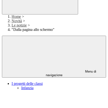
Home
>
Novità
>
Le notizie
>
"Dalla pagina allo schermo"
Menu di
navigazione
I progetti delle classi
Infanzia