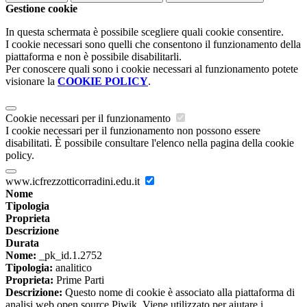
Gestione cookie
In questa schermata è possibile scegliere quali cookie consentire.
I cookie necessari sono quelli che consentono il funzionamento della
piattaforma e non è possibile disabilitarli.
Per conoscere quali sono i cookie necessari al funzionamento potete
visionare la
COOKIE POLICY
.
Cookie necessari per il funzionamento
I cookie necessari per il funzionamento non possono essere
disabilitati. È possibile consultare l'elenco nella pagina della cookie
policy.
www.icfrezzotticorradini.edu.it
Nome
Tipologia
Proprieta
Descrizione
Durata
Nome:
_pk_id.1.2752
Tipologia:
analitico
Proprieta:
Prime Parti
Descrizione:
Questo nome di cookie è associato alla piattaforma di
analisi web open source Piwik. Viene utilizzato per aiutare i