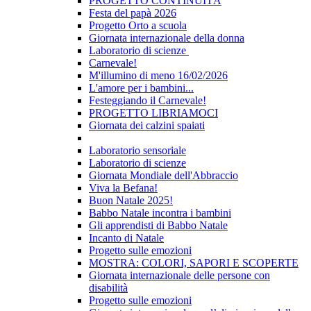
PROGETTO CONTINUITÀ
Festa del papà 2026
Progetto Orto a scuola
Giornata internazionale della donna
Laboratorio di scienze
Carnevale!
M'illumino di meno 16/02/2026
L'amore per i bambini...
Festeggiando il Carnevale!
PROGETTO LIBRIAMOCI
Giornata dei calzini spaiati
Laboratorio sensoriale
Laboratorio di scienze
Giornata Mondiale dell'Abbraccio
Viva la Befana!
Buon Natale 2025!
Babbo Natale incontra i bambini
Gli apprendisti di Babbo Natale
Incanto di Natale
Progetto sulle emozioni
MOSTRA: COLORI, SAPORI E SCOPERTE
Giornata internazionale delle persone con
disabilità
Progetto sulle emozioni