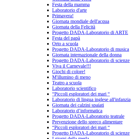
Festa della mamma
Laboratorio d'arte
Primavera!
Giornata mondiale dell'acqua
Giornata della Felicità
Progetto DADA-Laboratorio di ARTE
Festa del papà
Orto a scuola
Progetto DADA-Laboratorio di musica
Giornata internazionale della donna
Progetto DADA-Laboratorio di scienze
Viva il Carnevale!!!
Giochi di colore!
M'illumino di meno
Teatro a scuola
Laboratorio scientifico
“Piccoli esploratori dei mari “
Laboratorio di lingua inglese all'infanzia
Giornata dei calzini spaiati
Laboratorio d’informatica
Progetto DADA-Laboratorio teatrale
Prevenzione dello spreco alimentare
“Piccoli esploratori dei mari “
Progetto DADA-Laboratorio di scienze
I giorni della merla