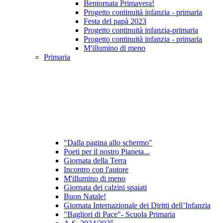
Bentornata Primavera!
Progetto continuità infanzia - primaria
Festa del papà 2023
Progetto continuità infanzia-primaria
Progetto continuità infanzia - primaria
M'illumino di meno
Primaria
"Dalla pagina allo schermo"
Poeti per il nostro Pianeta...
Giornata della Terra
Incontro con l'autore
M'illumino di meno
Giornata dei calzini spaiati
Buon Natale!
Giornata Internazionale dei Diritti dell’Infanzia
"Bagliori di Pace"- Scuola Primaria