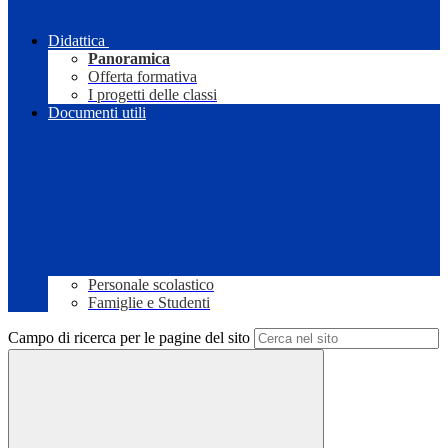
Didattica
Panoramica
Offerta formativa
I progetti delle classi
Documenti utili
Personale scolastico
Famiglie e Studenti
Campo di ricerca per le pagine del sito