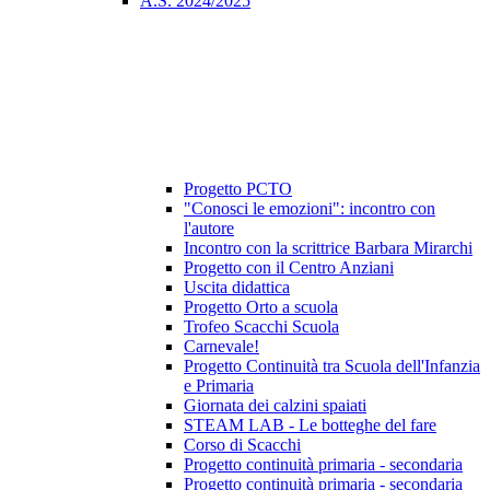
A.S. 2024/2025
Progetto PCTO
"Conosci le emozioni": incontro con
l'autore
Incontro con la scrittrice Barbara Mirarchi
Progetto con il Centro Anziani
Uscita didattica
Progetto Orto a scuola
Trofeo Scacchi Scuola
Carnevale!
Progetto Continuità tra Scuola dell'Infanzia
e Primaria
Giornata dei calzini spaiati
STEAM LAB - Le botteghe del fare
Corso di Scacchi
Progetto continuità primaria - secondaria
Progetto continuità primaria - secondaria