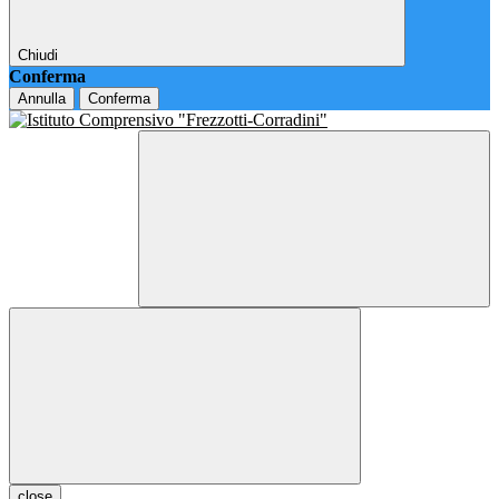
Chiudi
Conferma
Annulla
Conferma
close