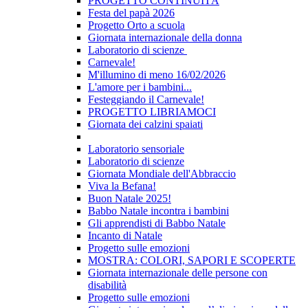
PROGETTO CONTINUITÀ
Festa del papà 2026
Progetto Orto a scuola
Giornata internazionale della donna
Laboratorio di scienze
Carnevale!
M'illumino di meno 16/02/2026
L'amore per i bambini...
Festeggiando il Carnevale!
PROGETTO LIBRIAMOCI
Giornata dei calzini spaiati
Laboratorio sensoriale
Laboratorio di scienze
Giornata Mondiale dell'Abbraccio
Viva la Befana!
Buon Natale 2025!
Babbo Natale incontra i bambini
Gli apprendisti di Babbo Natale
Incanto di Natale
Progetto sulle emozioni
MOSTRA: COLORI, SAPORI E SCOPERTE
Giornata internazionale delle persone con
disabilità
Progetto sulle emozioni