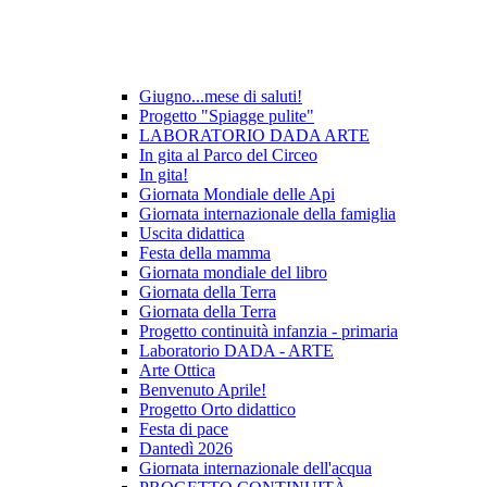
Giugno...mese di saluti!
Progetto "Spiagge pulite"
LABORATORIO DADA ARTE
In gita al Parco del Circeo
In gita!
Giornata Mondiale delle Api
Giornata internazionale della famiglia
Uscita didattica
Festa della mamma
Giornata mondiale del libro
Giornata della Terra
Giornata della Terra
Progetto continuità infanzia - primaria
Laboratorio DADA - ARTE
Arte Ottica
Benvenuto Aprile!
Progetto Orto didattico
Festa di pace
Dantedì 2026
Giornata internazionale dell'acqua