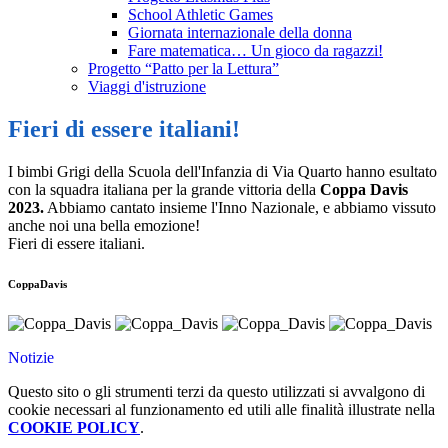
School Athletic Games
Giornata internazionale della donna
Fare matematica… Un gioco da ragazzi!
Progetto “Patto per la Lettura”
Viaggi d'istruzione
Fieri di essere italiani!
I bimbi Grigi della Scuola dell'Infanzia di Via Quarto hanno esultato
con la squadra italiana per la grande vittoria della
Coppa Davis
2023.
Abbiamo cantato insieme l'Inno Nazionale, e abbiamo vissuto
anche noi una bella emozione!
Fieri di essere italiani.
CoppaDavis
Notizie
Questo sito o gli strumenti terzi da questo utilizzati si avvalgono di
cookie necessari al funzionamento ed utili alle finalità illustrate nella
COOKIE POLICY
.