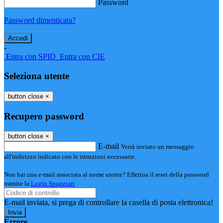
Password
Password dimenticata?
-
Entra con SPID
Entra con CIE
Seleziona utente
button close
×
Recupero password
button close
×
E-mail
Verrà inviato un messaggio
all'indirizzo indicato con le istruzioni necessarie.
Non hai una e-mail associata al nome utente? Effettua il reset della password
tramite la
Login Spaggiari
E-mail inviata, si prega di controllare la casella di posta elettronica!
Errore