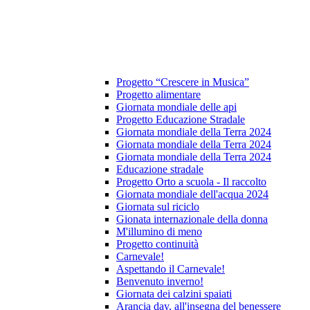
Progetto “Crescere in Musica”
Progetto alimentare
Giornata mondiale delle api
Progetto Educazione Stradale
Giornata mondiale della Terra 2024
Giornata mondiale della Terra 2024
Giornata mondiale della Terra 2024
Educazione stradale
Progetto Orto a scuola - Il raccolto
Giornata mondiale dell'acqua 2024
Giornata sul riciclo
Gionata internazionale della donna
M'illumino di meno
Progetto continuità
Carnevale!
Aspettando il Carnevale!
Benvenuto inverno!
Giornata dei calzini spaiati
Arancia day, all'insegna del benessere