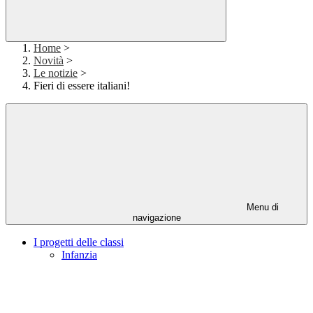
Home
>
Novità
>
Le notizie
>
Fieri di essere italiani!
Menu di
navigazione
I progetti delle classi
Infanzia