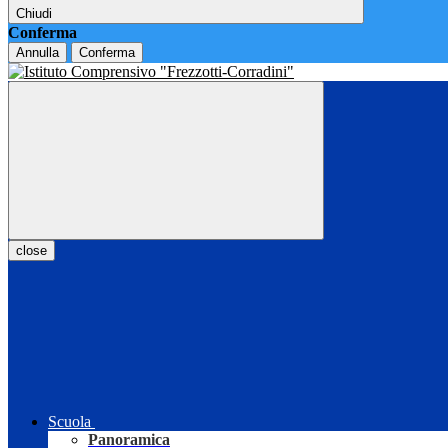
Chiudi
Conferma
Annulla
Conferma
close
Scuola
Panoramica