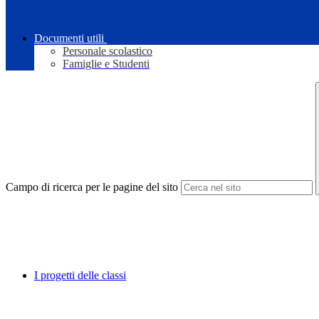
Documenti utili
Personale scolastico
Famiglie e Studenti
Campo di ricerca per le pagine del sito
I progetti delle classi