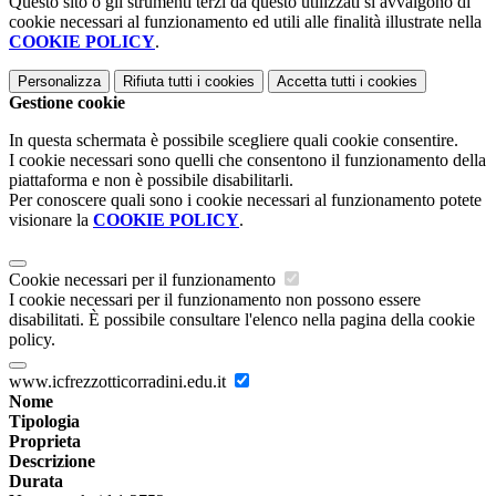
Questo sito o gli strumenti terzi da questo utilizzati si avvalgono di
cookie necessari al funzionamento ed utili alle finalità illustrate nella
COOKIE POLICY
.
Personalizza
Rifiuta tutti
i cookies
Accetta tutti
i cookies
Gestione cookie
In questa schermata è possibile scegliere quali cookie consentire.
I cookie necessari sono quelli che consentono il funzionamento della
piattaforma e non è possibile disabilitarli.
Per conoscere quali sono i cookie necessari al funzionamento potete
visionare la
COOKIE POLICY
.
Cookie necessari per il funzionamento
I cookie necessari per il funzionamento non possono essere
disabilitati. È possibile consultare l'elenco nella pagina della cookie
policy.
www.icfrezzotticorradini.edu.it
Nome
Tipologia
Proprieta
Descrizione
Durata