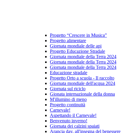
Progetto “Crescere in Musica”
Progetto alimentare
Giornata mondiale delle api
Progetto Educazione Stradale
Giornata mondiale della Terra 2024
Giornata mondiale della Terra 2024
Giornata mondiale della Terra 2024
Educazione stradale
Progetto Orto a scuola - Il raccolto
Giornata mondiale dell'acqua 2024
Giornata sul riciclo
Gionata internazionale della donna
M'illumino di meno
Progetto continuità
Carnevale!
Aspettando il Carnevale!
Benvenuto inverno!
Giornata dei calzini spaiati
Arancia day, all'insegna del benessere