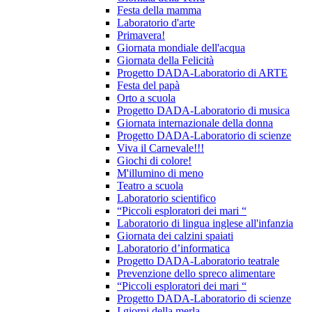
Festa della mamma
Laboratorio d'arte
Primavera!
Giornata mondiale dell'acqua
Giornata della Felicità
Progetto DADA-Laboratorio di ARTE
Festa del papà
Orto a scuola
Progetto DADA-Laboratorio di musica
Giornata internazionale della donna
Progetto DADA-Laboratorio di scienze
Viva il Carnevale!!!
Giochi di colore!
M'illumino di meno
Teatro a scuola
Laboratorio scientifico
“Piccoli esploratori dei mari “
Laboratorio di lingua inglese all'infanzia
Giornata dei calzini spaiati
Laboratorio d’informatica
Progetto DADA-Laboratorio teatrale
Prevenzione dello spreco alimentare
“Piccoli esploratori dei mari “
Progetto DADA-Laboratorio di scienze
I giorni della merla