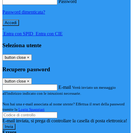
Password
Password dimenticata?
-
Entra con SPID
Entra con CIE
Seleziona utente
button close
×
Recupero password
button close
×
E-mail
Verrà inviato un messaggio
all'indirizzo indicato con le istruzioni necessarie.
Non hai una e-mail associata al nome utente? Effettua il reset della password
tramite la
Login Spaggiari
E-mail inviata, si prega di controllare la casella di posta elettronica!
Errore