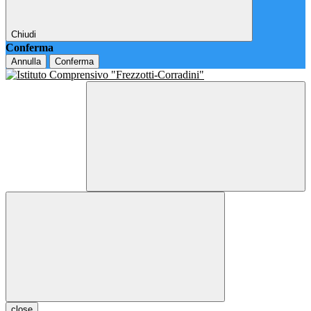
Chiudi
Conferma
Annulla
Conferma
close