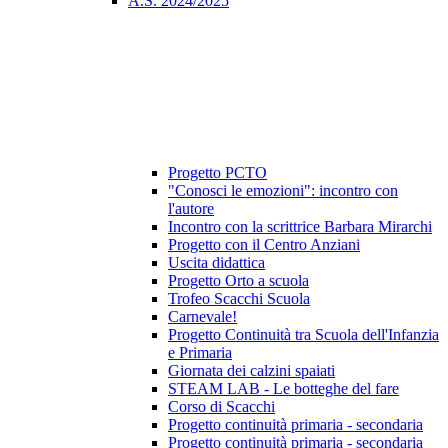
A.S. 2024/2025
Progetto PCTO
"Conosci le emozioni": incontro con
l'autore
Incontro con la scrittrice Barbara Mirarchi
Progetto con il Centro Anziani
Uscita didattica
Progetto Orto a scuola
Trofeo Scacchi Scuola
Carnevale!
Progetto Continuità tra Scuola dell'Infanzia
e Primaria
Giornata dei calzini spaiati
STEAM LAB - Le botteghe del fare
Corso di Scacchi
Progetto continuità primaria - secondaria
Progetto continuità primaria - secondaria