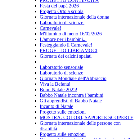
PROGETTO CONTINUITÀ
Festa del papà 2026
Progetto Orto a scuola
Giornata internazionale della donna
Laboratorio di scienze
Carnevale!
M'illumino di meno 16/02/2026
L'amore per i bambini...
Festeggiando il Carnevale!
PROGETTO LIBRIAMOCI
Giornata dei calzini spaiati
Laboratorio sensoriale
Laboratorio di scienze
Giornata Mondiale dell'Abbraccio
Viva la Befana!
Buon Natale 2025!
Babbo Natale incontra i bambini
Gli apprendisti di Babbo Natale
Incanto di Natale
Progetto sulle emozioni
MOSTRA: COLORI, SAPORI E SCOPERTE
Giornata internazionale delle persone con
disabilità
Progetto sulle emozioni