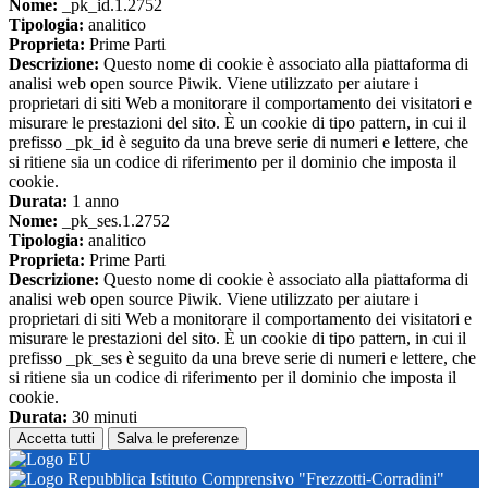
Nome:
_pk_id.1.2752
Tipologia:
analitico
Proprieta:
Prime Parti
Descrizione:
Questo nome di cookie è associato alla piattaforma di
analisi web open source Piwik. Viene utilizzato per aiutare i
proprietari di siti Web a monitorare il comportamento dei visitatori e
misurare le prestazioni del sito. È un cookie di tipo pattern, in cui il
prefisso _pk_id è seguito da una breve serie di numeri e lettere, che
si ritiene sia un codice di riferimento per il dominio che imposta il
cookie.
Durata:
1 anno
Nome:
_pk_ses.1.2752
Tipologia:
analitico
Proprieta:
Prime Parti
Descrizione:
Questo nome di cookie è associato alla piattaforma di
analisi web open source Piwik. Viene utilizzato per aiutare i
proprietari di siti Web a monitorare il comportamento dei visitatori e
misurare le prestazioni del sito. È un cookie di tipo pattern, in cui il
prefisso _pk_ses è seguito da una breve serie di numeri e lettere, che
si ritiene sia un codice di riferimento per il dominio che imposta il
cookie.
Durata:
30 minuti
Accetta tutti
Salva le preferenze
Istituto Comprensivo "Frezzotti-Corradini"