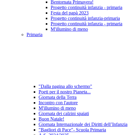
Bentornata Primavera!
Progetto continuità infanzia - primaria
Festa del papà 2023
Progetto continuità infanzia-primaria
Progetto continuità infanzia - primaria
M'illumino di meno
Primaria
"Dalla pagina allo schermo"
Poeti per il nostro Pianeta...
Giornata della Terra
Incontro con l'autore
M'illumino di meno
Giornata dei calzini spaiati
Buon Natale!
Giornata Internazionale dei Diritti dell’Infanzia
"Bagliori di Pace"- Scuola Primaria