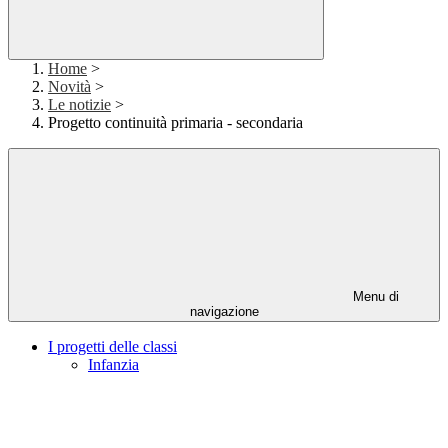
Home
>
Novità
>
Le notizie
>
Progetto continuità primaria - secondaria
Menu di
navigazione
I progetti delle classi
Infanzia