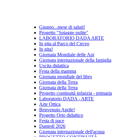
Giugno...mese di saluti!
Progetto "Spiagge pulite"
LABORATORIO DADA ARTE
In gita al Parco del Circeo
In gita!
Giornata Mondiale delle Api
Giornata internazionale della famiglia
Uscita didattica
Festa della mamma
Giornata mondiale del libro
Giornata della Terra
Giornata della Terra
Progetto continuità infanzia - primaria
Laboratorio DADA - ARTE
Arte Ottica
Benvenuto Aprile!
Progetto Orto didattico
Festa di pace
Dantedì 2026
Giornata internazionale dell'acqua