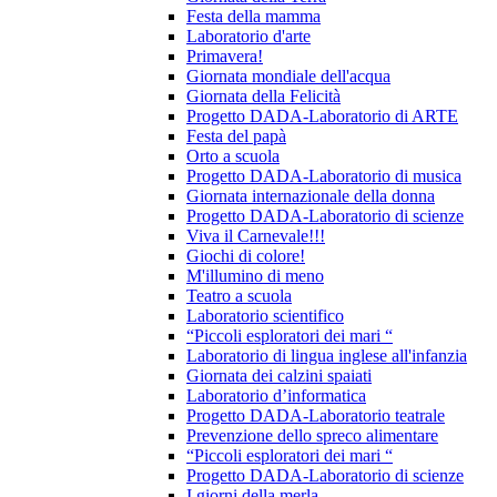
Festa della mamma
Laboratorio d'arte
Primavera!
Giornata mondiale dell'acqua
Giornata della Felicità
Progetto DADA-Laboratorio di ARTE
Festa del papà
Orto a scuola
Progetto DADA-Laboratorio di musica
Giornata internazionale della donna
Progetto DADA-Laboratorio di scienze
Viva il Carnevale!!!
Giochi di colore!
M'illumino di meno
Teatro a scuola
Laboratorio scientifico
“Piccoli esploratori dei mari “
Laboratorio di lingua inglese all'infanzia
Giornata dei calzini spaiati
Laboratorio d’informatica
Progetto DADA-Laboratorio teatrale
Prevenzione dello spreco alimentare
“Piccoli esploratori dei mari “
Progetto DADA-Laboratorio di scienze
I giorni della merla