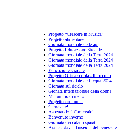
Progetto “Crescere in Musica”
Progetto alimentare
Giornata mondiale delle api
Progetto Educazione Stradale
Giornata mondiale della Terra 2024
Giornata mondiale della Terra 2024
Giornata mondiale della Terra 2024
Educazione stradale
Progetto Orto a scuola - Il raccolto
Giornata mondiale dell'acqua 2024
Giornata sul riciclo
Gionata internazionale della donna
M'illumino di meno
Progetto continuità
Carnevale!
Aspettando il Carnevale!
Benvenuto inverno!
Giornata dei calzini spaiati
Arancia day, all'insegna del benessere