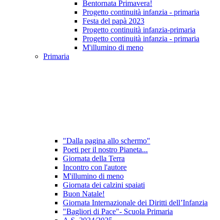
Bentornata Primavera!
Progetto continuità infanzia - primaria
Festa del papà 2023
Progetto continuità infanzia-primaria
Progetto continuità infanzia - primaria
M'illumino di meno
Primaria
"Dalla pagina allo schermo"
Poeti per il nostro Pianeta...
Giornata della Terra
Incontro con l'autore
M'illumino di meno
Giornata dei calzini spaiati
Buon Natale!
Giornata Internazionale dei Diritti dell’Infanzia
"Bagliori di Pace"- Scuola Primaria