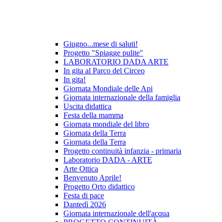
Giugno...mese di saluti!
Progetto "Spiagge pulite"
LABORATORIO DADA ARTE
In gita al Parco del Circeo
In gita!
Giornata Mondiale delle Api
Giornata internazionale della famiglia
Uscita didattica
Festa della mamma
Giornata mondiale del libro
Giornata della Terra
Giornata della Terra
Progetto continuità infanzia - primaria
Laboratorio DADA - ARTE
Arte Ottica
Benvenuto Aprile!
Progetto Orto didattico
Festa di pace
Dantedì 2026
Giornata internazionale dell'acqua