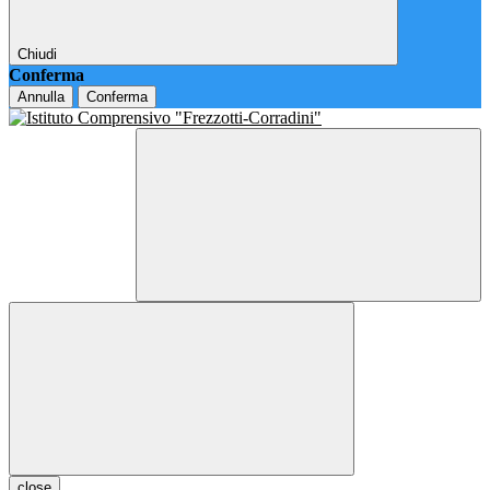
Chiudi
Conferma
Annulla
Conferma
close