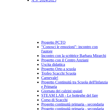
A.S. 2024/2025
Progetto PCTO
"Conosci le emozioni": incontro con
l'autore
Incontro con la scrittrice Barbara Mirarchi
Progetto con il Centro Anziani
Uscita didattica
Progetto Orto a scuola
Trofeo Scacchi Scuola
Carnevale!
Progetto Continuità tra Scuola dell'Infanzia
e Primaria
Giornata dei calzini spaiati
STEAM LAB - Le botteghe del fare
Corso di Scacchi
Progetto continuità primaria - secondaria
Progetto continuità primaria - secondaria