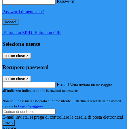
Password
Password dimenticata?
-
Entra con SPID
Entra con CIE
Seleziona utente
button close
×
Recupero password
button close
×
E-mail
Verrà inviato un messaggio
all'indirizzo indicato con le istruzioni necessarie.
Non hai una e-mail associata al nome utente? Effettua il reset della password
tramite la
Login Spaggiari
E-mail inviata, si prega di controllare la casella di posta elettronica!
Errore