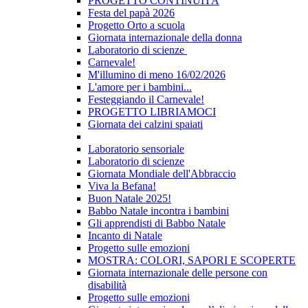
PROGETTO CONTINUITÀ
Festa del papà 2026
Progetto Orto a scuola
Giornata internazionale della donna
Laboratorio di scienze
Carnevale!
M'illumino di meno 16/02/2026
L'amore per i bambini...
Festeggiando il Carnevale!
PROGETTO LIBRIAMOCI
Giornata dei calzini spaiati
Laboratorio sensoriale
Laboratorio di scienze
Giornata Mondiale dell'Abbraccio
Viva la Befana!
Buon Natale 2025!
Babbo Natale incontra i bambini
Gli apprendisti di Babbo Natale
Incanto di Natale
Progetto sulle emozioni
MOSTRA: COLORI, SAPORI E SCOPERTE
Giornata internazionale delle persone con
disabilità
Progetto sulle emozioni