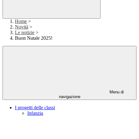
Home
>
Novità
>
Le notizie
>
Buon Natale 2025!
Menu di
navigazione
I progetti delle classi
Infanzia