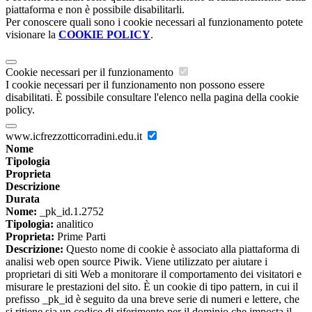
piattaforma e non è possibile disabilitarli.
Per conoscere quali sono i cookie necessari al funzionamento potete
visionare la
COOKIE POLICY
.
Cookie necessari per il funzionamento
I cookie necessari per il funzionamento non possono essere
disabilitati. È possibile consultare l'elenco nella pagina della cookie
policy.
www.icfrezzotticorradini.edu.it
Nome
Tipologia
Proprieta
Descrizione
Durata
Nome:
_pk_id.1.2752
Tipologia:
analitico
Proprieta:
Prime Parti
Descrizione:
Questo nome di cookie è associato alla piattaforma di
analisi web open source Piwik. Viene utilizzato per aiutare i
proprietari di siti Web a monitorare il comportamento dei visitatori e
misurare le prestazioni del sito. È un cookie di tipo pattern, in cui il
prefisso _pk_id è seguito da una breve serie di numeri e lettere, che
si ritiene sia un codice di riferimento per il dominio che imposta il