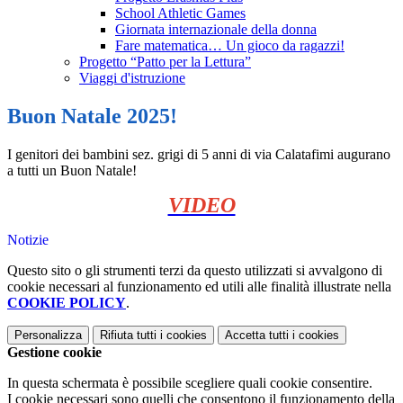
School Athletic Games
Giornata internazionale della donna
Fare matematica… Un gioco da ragazzi!
Progetto “Patto per la Lettura”
Viaggi d'istruzione
Buon Natale 2025!
I genitori dei bambini sez. grigi di 5 anni di via Calatafimi augurano
a tutti un Buon Natale!
VIDEO
Notizie
Questo sito o gli strumenti terzi da questo utilizzati si avvalgono di
cookie necessari al funzionamento ed utili alle finalità illustrate nella
COOKIE POLICY
.
Personalizza
Rifiuta tutti
i cookies
Accetta tutti
i cookies
Gestione cookie
In questa schermata è possibile scegliere quali cookie consentire.
I cookie necessari sono quelli che consentono il funzionamento della