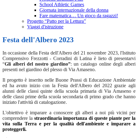
School Athletic Games
Giornata internazionale della donna
Fare matematica… Un gioco da ragazzi!
Progetto “Patto per la Lettura”
Viaggi d'istruzione
Festa dell'Albero 2023
In occasione della Festa dell'Albero del 21 novembre 2023, l'Istituto
Comprensivo Frezzotti - Corradini di Latina è lieto di presentarvi
“
Gli alberi del nostro giardino”
: un catalogo online degli alberi
presenti nel giardino del plesso di Via Amaseno.
Il progetto è inserito nelle Buone Prassi di Educazione Ambientale
ed ha avuto inizio con la Festa dell'Albero del 2022 grazie agli
alunni delle classi quinte della scuola primaria di Via Amaseno e
delle classi prime della scuola secondaria di primo grado che hanno
iniziato l'attività di catalogazione.
L'obiettivo è imparare a conoscere gli alberi a noi più vicini per
comprendere la
straordinaria importanza di queste piante per la
vita sulla Terra e per la qualità dell'ambiente e imparare a
proteggerli.