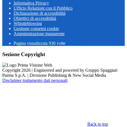
Informativa Privacy
Ufficio Relazioni con il Pubblico
Dichiarazione di accessibilità
Obiettivi di accessibilità
Whistleblowing
Gestione consensi cookie
Amministrazione trasparente
Pagina visualizzata
930
volte
Sezione Copyright
Copyright 2026 | Engineered and powered by Gruppo Spaggiari
Parma S.p.A. | Divisione Publishing & New Social Media
Disclaimer trattamento dati personali
Back to top