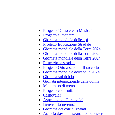
Progetto “Crescere in Musica”
Progetto alimentare
Giornata mondiale delle api
Progetto Educazione Stradale
Giornata mondiale della Terra 2024
Giornata mondiale della Terra 2024
Giornata mondiale della Terra 2024
Educazione stradale
Progetto Orto a scuola - Il raccolto
Giornata mondiale dell'acqua 2024
Giornata sul riciclo
Gionata internazionale della donna
M'illumino di meno
Progetto continuità
Carnevale!
Aspettando il Carnevale!
Benvenuto inverno!
Giornata dei calzini spaiati
Arancia day, all'insegna del benessere