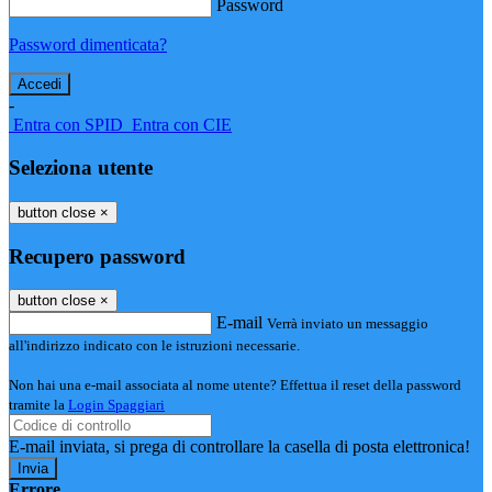
Password
Password dimenticata?
-
Entra con SPID
Entra con CIE
Seleziona utente
button close
×
Recupero password
button close
×
E-mail
Verrà inviato un messaggio
all'indirizzo indicato con le istruzioni necessarie.
Non hai una e-mail associata al nome utente? Effettua il reset della password
tramite la
Login Spaggiari
E-mail inviata, si prega di controllare la casella di posta elettronica!
Errore