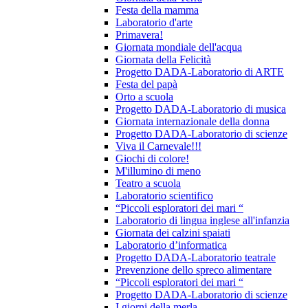
Festa della mamma
Laboratorio d'arte
Primavera!
Giornata mondiale dell'acqua
Giornata della Felicità
Progetto DADA-Laboratorio di ARTE
Festa del papà
Orto a scuola
Progetto DADA-Laboratorio di musica
Giornata internazionale della donna
Progetto DADA-Laboratorio di scienze
Viva il Carnevale!!!
Giochi di colore!
M'illumino di meno
Teatro a scuola
Laboratorio scientifico
“Piccoli esploratori dei mari “
Laboratorio di lingua inglese all'infanzia
Giornata dei calzini spaiati
Laboratorio d’informatica
Progetto DADA-Laboratorio teatrale
Prevenzione dello spreco alimentare
“Piccoli esploratori dei mari “
Progetto DADA-Laboratorio di scienze
I giorni della merla