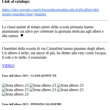
Link al catalogo:
https://sites.google.com/icfrezzotticorradini.edu.it/gli-alberi-del-
nostro-giardino?usp=sharing
Le classi quinte di tempo pieno della scuola primaria hanno
piantumato un ulivo per celebrare la giornata dedicata agli alberi e
alla natura.
🌳
I bambini della scuola di via Calatafimi hanno piantato degli alberi.
Un albero è bello, ma ancor di più, ha diritto alla vita; come l'acqua,
il sole e le stelle, è essenziale.
VIDEO
Festa dell'albero 2023 - CLASSI QUINTE T.P.
Festa dell'albero 2023 - INFANZIA CALATAFIMI