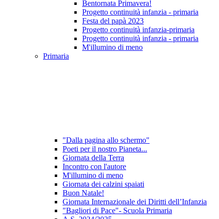
Bentornata Primavera!
Progetto continuità infanzia - primaria
Festa del papà 2023
Progetto continuità infanzia-primaria
Progetto continuità infanzia - primaria
M'illumino di meno
Primaria
"Dalla pagina allo schermo"
Poeti per il nostro Pianeta...
Giornata della Terra
Incontro con l'autore
M'illumino di meno
Giornata dei calzini spaiati
Buon Natale!
Giornata Internazionale dei Diritti dell’Infanzia
"Bagliori di Pace"- Scuola Primaria