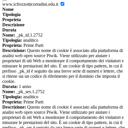
www.icfrezzotticorradini.edu.it
Nome
Tipologia
Proprieta
Descrizione
Durata
Nome:
_pk_id.1.2752
Tipologia:
analitico
Proprieta:
Prime Parti
Descrizione:
Questo nome di cookie è associato alla piattaforma di
analisi web open source Piwik. Viene utilizzato per aiutare i
proprietari di siti Web a monitorare il comportamento dei visitatori e
misurare le prestazioni del sito. È un cookie di tipo pattern, in cui il
prefisso _pk_id è seguito da una breve serie di numeri e lettere, che
si ritiene sia un codice di riferimento per il dominio che imposta il
cookie.
Durata:
1 anno
Nome:
_pk_ses.1.2752
Tipologia:
analitico
Proprieta:
Prime Parti
Descrizione:
Questo nome di cookie è associato alla piattaforma di
analisi web open source Piwik. Viene utilizzato per aiutare i
proprietari di siti Web a monitorare il comportamento dei visitatori e
misurare le prestazioni del sito. È un cookie di tipo pattern, in cui il
prefisso _pk_ses è seguito da una breve serie di numeri e lettere, che