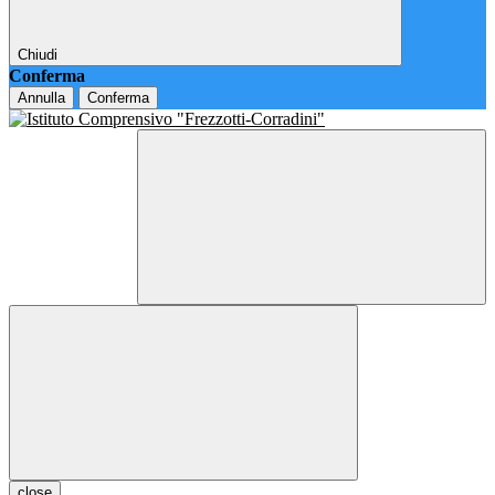
Chiudi
Conferma
Annulla
Conferma
close