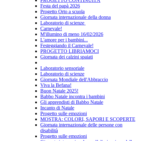
PROGETTO CONTINUITÀ
Festa del papà 2026
Progetto Orto a scuola
Giornata internazionale della donna
Laboratorio di scienze
Carnevale!
M'illumino di meno 16/02/2026
L'amore per i bambini...
Festeggiando il Carnevale!
PROGETTO LIBRIAMOCI
Giornata dei calzini spaiati
Laboratorio sensoriale
Laboratorio di scienze
Giornata Mondiale dell'Abbraccio
Viva la Befana!
Buon Natale 2025!
Babbo Natale incontra i bambini
Gli apprendisti di Babbo Natale
Incanto di Natale
Progetto sulle emozioni
MOSTRA: COLORI, SAPORI E SCOPERTE
Giornata internazionale delle persone con
disabilità
Progetto sulle emozioni