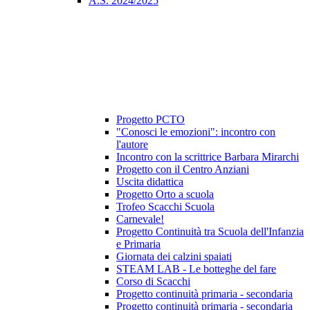
A.S. 2024/2025
Progetto PCTO
"Conosci le emozioni": incontro con
l'autore
Incontro con la scrittrice Barbara Mirarchi
Progetto con il Centro Anziani
Uscita didattica
Progetto Orto a scuola
Trofeo Scacchi Scuola
Carnevale!
Progetto Continuità tra Scuola dell'Infanzia
e Primaria
Giornata dei calzini spaiati
STEAM LAB - Le botteghe del fare
Corso di Scacchi
Progetto continuità primaria - secondaria
Progetto continuità primaria - secondaria