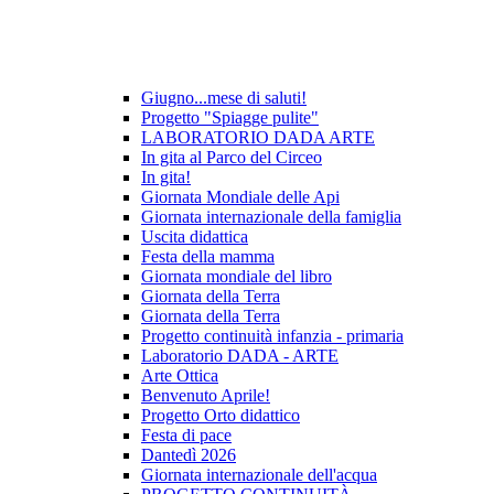
Giugno...mese di saluti!
Progetto "Spiagge pulite"
LABORATORIO DADA ARTE
In gita al Parco del Circeo
In gita!
Giornata Mondiale delle Api
Giornata internazionale della famiglia
Uscita didattica
Festa della mamma
Giornata mondiale del libro
Giornata della Terra
Giornata della Terra
Progetto continuità infanzia - primaria
Laboratorio DADA - ARTE
Arte Ottica
Benvenuto Aprile!
Progetto Orto didattico
Festa di pace
Dantedì 2026
Giornata internazionale dell'acqua