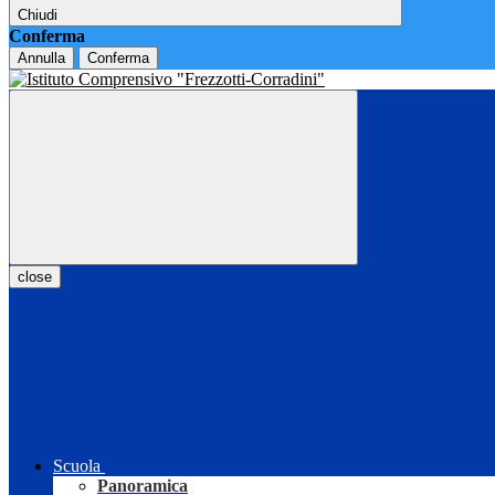
Chiudi
Conferma
Annulla
Conferma
close
Scuola
Panoramica