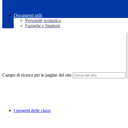
Documenti utili
Personale scolastico
Famiglie e Studenti
Campo di ricerca per le pagine del sito
I progetti delle classi