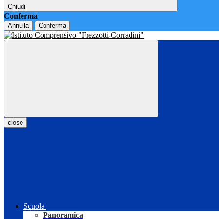
Chiudi
Conferma
Annulla
Conferma
close
Scuola
Panoramica