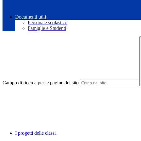
Documenti utili
Personale scolastico
Famiglie e Studenti
Campo di ricerca per le pagine del sito
I progetti delle classi