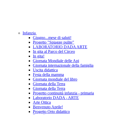
Infanzia
Giugno...mese di saluti!
Progetto "Spiagge pulite"
LABORATORIO DADA ARTE
In gita al Parco del Circeo
In gita!
Giornata Mondiale delle Api
Giornata internazionale della famiglia
Uscita didattica
Festa della mamma
Giornata mondiale del libro
Giornata della Terra
Giornata della Terra
Progetto continuità infanzia - primaria
Laboratorio DADA - ARTE
Arte Ottica
Benvenuto Aprile!
Progetto Orto didattico