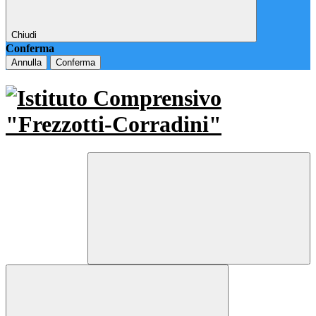
Chiudi
Conferma
Annulla
Conferma