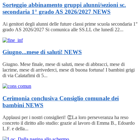
Sorteggio abbinamento gruppi alunni/sezioni sc.
secondaria 1° grado AS 2026/2027
NEWS
Ai genitori degli alunni delle future classi prime scuola secondaria 1°
grado AS 2026/2027 Si comunica alle SS.LL che lunedì 22...
Giugno...mese di saluti!
NEWS
Giugno. Mese finale, mese di saluti, mese di abbracci, mese di
lacrime, mese di arrivederci, mese di buona fortuna! I bambini grigi
di via Calatafimi di 5...
Cerimonia conclusiva Consiglio comunale dei
bambini
NEWS
Applausi per i nostri consiglieri! 👏La loro perseveranza ha reso
concreto il diritto allo studio: grazie al lavoro di Emma B., Edoardo
L.F. e della...