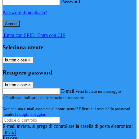
Password
Password dimenticata?
-
Entra con SPID
Entra con CIE
Seleziona utente
button close
×
Recupero password
button close
×
E-mail
Verrà inviato un messaggio
all'indirizzo indicato con le istruzioni necessarie.
Non hai una e-mail associata al nome utente? Effettua il reset della password
tramite la
Login Spaggiari
E-mail inviata, si prega di controllare la casella di posta elettronica!
Errore