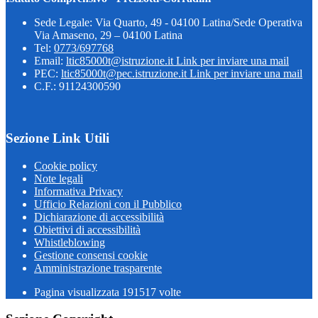
Sede Legale: Via Quarto, 49 - 04100 Latina/Sede Operativa
Via Amaseno, 29 – 04100 Latina
Tel:
0773/697768
Email:
ltic85000t@istruzione.it
Link per inviare una mail
PEC:
ltic85000t@pec.istruzione.it
Link per inviare una mail
C.F.: 91124300590
Sezione Link Utili
Cookie policy
Note legali
Informativa Privacy
Ufficio Relazioni con il Pubblico
Dichiarazione di accessibilità
Obiettivi di accessibilità
Whistleblowing
Gestione consensi cookie
Amministrazione trasparente
Pagina visualizzata
191517
volte