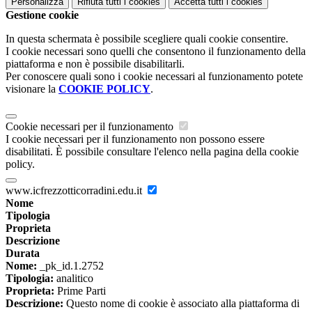
Personalizza
Rifiuta tutti
i cookies
Accetta tutti
i cookies
Gestione cookie
In questa schermata è possibile scegliere quali cookie consentire.
I cookie necessari sono quelli che consentono il funzionamento della
piattaforma e non è possibile disabilitarli.
Per conoscere quali sono i cookie necessari al funzionamento potete
visionare la
COOKIE POLICY
.
Cookie necessari per il funzionamento
I cookie necessari per il funzionamento non possono essere
disabilitati. È possibile consultare l'elenco nella pagina della cookie
policy.
www.icfrezzotticorradini.edu.it
Nome
Tipologia
Proprieta
Descrizione
Durata
Nome:
_pk_id.1.2752
Tipologia:
analitico
Proprieta:
Prime Parti
Descrizione:
Questo nome di cookie è associato alla piattaforma di