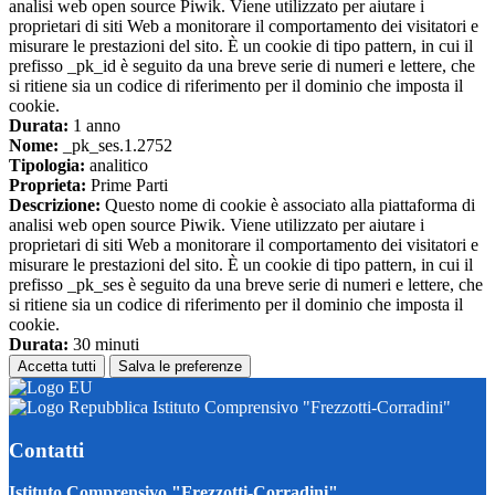
analisi web open source Piwik. Viene utilizzato per aiutare i
proprietari di siti Web a monitorare il comportamento dei visitatori e
misurare le prestazioni del sito. È un cookie di tipo pattern, in cui il
prefisso _pk_id è seguito da una breve serie di numeri e lettere, che
si ritiene sia un codice di riferimento per il dominio che imposta il
cookie.
Durata:
1 anno
Nome:
_pk_ses.1.2752
Tipologia:
analitico
Proprieta:
Prime Parti
Descrizione:
Questo nome di cookie è associato alla piattaforma di
analisi web open source Piwik. Viene utilizzato per aiutare i
proprietari di siti Web a monitorare il comportamento dei visitatori e
misurare le prestazioni del sito. È un cookie di tipo pattern, in cui il
prefisso _pk_ses è seguito da una breve serie di numeri e lettere, che
si ritiene sia un codice di riferimento per il dominio che imposta il
cookie.
Durata:
30 minuti
Accetta tutti
Salva le preferenze
Istituto Comprensivo "Frezzotti-Corradini"
Contatti
Istituto Comprensivo "Frezzotti-Corradini"