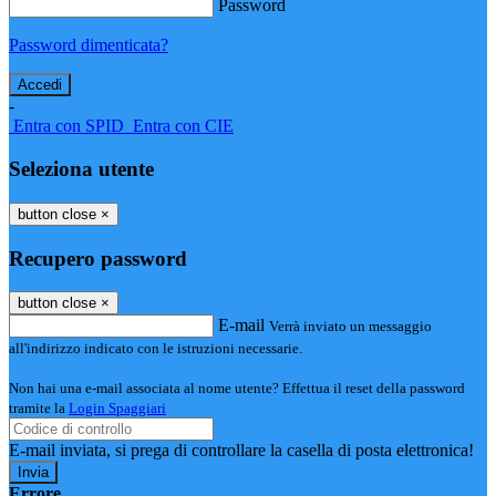
Password
Password dimenticata?
-
Entra con SPID
Entra con CIE
Seleziona utente
button close
×
Recupero password
button close
×
E-mail
Verrà inviato un messaggio
all'indirizzo indicato con le istruzioni necessarie.
Non hai una e-mail associata al nome utente? Effettua il reset della password
tramite la
Login Spaggiari
E-mail inviata, si prega di controllare la casella di posta elettronica!
Errore