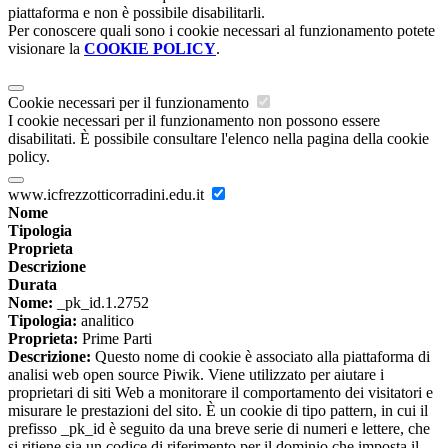
piattaforma e non è possibile disabilitarli.
Per conoscere quali sono i cookie necessari al funzionamento potete
visionare la
COOKIE POLICY
.
Cookie necessari per il funzionamento
I cookie necessari per il funzionamento non possono essere
disabilitati. È possibile consultare l'elenco nella pagina della cookie
policy.
www.icfrezzotticorradini.edu.it
Nome
Tipologia
Proprieta
Descrizione
Durata
Nome:
_pk_id.1.2752
Tipologia:
analitico
Proprieta:
Prime Parti
Descrizione:
Questo nome di cookie è associato alla piattaforma di
analisi web open source Piwik. Viene utilizzato per aiutare i
proprietari di siti Web a monitorare il comportamento dei visitatori e
misurare le prestazioni del sito. È un cookie di tipo pattern, in cui il
prefisso _pk_id è seguito da una breve serie di numeri e lettere, che
si ritiene sia un codice di riferimento per il dominio che imposta il