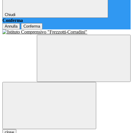
Chiudi
Conferma
Annulla
Conferma
close