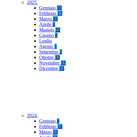
2025
Gennaio
10
Febbraio
17
Marzo
19
Aprile
4
Maggio
22
Giugno
8
Luglio
Agosto
1
Settembre
2
Ottobre
12
Novembre
13
Dicembre
13
2024
Gennaio
8
Febbraio
14
Marzo
13