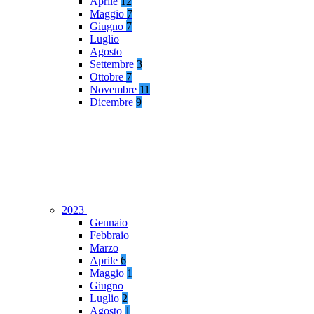
Aprile
12
Maggio
7
Giugno
7
Luglio
Agosto
Settembre
3
Ottobre
7
Novembre
11
Dicembre
9
2023
Gennaio
Febbraio
Marzo
Aprile
6
Maggio
1
Giugno
Luglio
2
Agosto
1