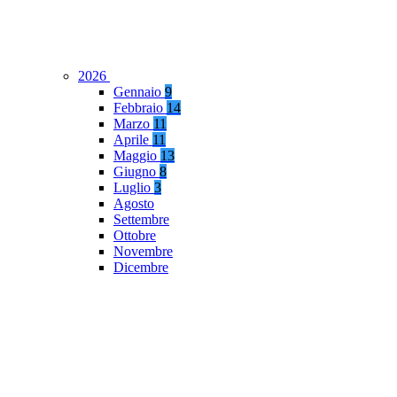
2026
Gennaio
9
Febbraio
14
Marzo
11
Aprile
11
Maggio
13
Giugno
8
Luglio
3
Agosto
Settembre
Ottobre
Novembre
Dicembre