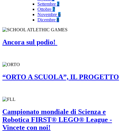
Settembre
2
Ottobre
7
Novembre
6
Dicembre
8
Ancora sul podio!
“ORTO A SCUOLA”, IL PROGETTO
Campionato mondiale di Scienza e
Robotica FIRST® LEGO® League -
Vincete con noi!