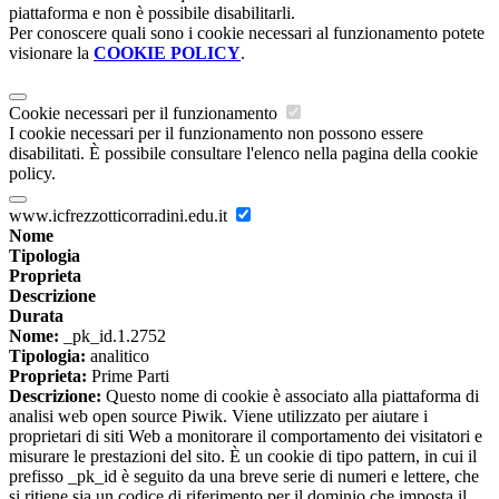
piattaforma e non è possibile disabilitarli.
Per conoscere quali sono i cookie necessari al funzionamento potete
visionare la
COOKIE POLICY
.
Cookie necessari per il funzionamento
I cookie necessari per il funzionamento non possono essere
disabilitati. È possibile consultare l'elenco nella pagina della cookie
policy.
www.icfrezzotticorradini.edu.it
Nome
Tipologia
Proprieta
Descrizione
Durata
Nome:
_pk_id.1.2752
Tipologia:
analitico
Proprieta:
Prime Parti
Descrizione:
Questo nome di cookie è associato alla piattaforma di
analisi web open source Piwik. Viene utilizzato per aiutare i
proprietari di siti Web a monitorare il comportamento dei visitatori e
misurare le prestazioni del sito. È un cookie di tipo pattern, in cui il
prefisso _pk_id è seguito da una breve serie di numeri e lettere, che
si ritiene sia un codice di riferimento per il dominio che imposta il