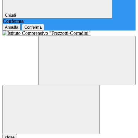
Chiudi
Conferma
Annulla
Conferma
close