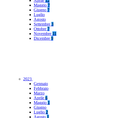
Aprile
12
Maggio
7
Giugno
7
Luglio
Agosto
Settembre
3
Ottobre
7
Novembre
11
Dicembre
9
2023
Gennaio
Febbraio
Marzo
Aprile
6
Maggio
1
Giugno
Luglio
2
Agosto
1