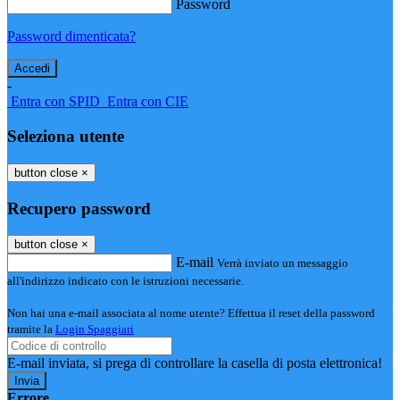
Password
Password dimenticata?
-
Entra con SPID
Entra con CIE
Seleziona utente
button close
×
Recupero password
button close
×
E-mail
Verrà inviato un messaggio
all'indirizzo indicato con le istruzioni necessarie.
Non hai una e-mail associata al nome utente? Effettua il reset della password
tramite la
Login Spaggiari
E-mail inviata, si prega di controllare la casella di posta elettronica!
Errore