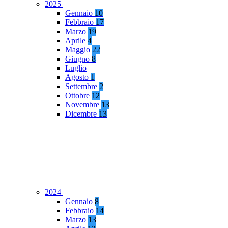
2025
Gennaio
10
Febbraio
17
Marzo
19
Aprile
4
Maggio
22
Giugno
8
Luglio
Agosto
1
Settembre
2
Ottobre
12
Novembre
13
Dicembre
13
2024
Gennaio
8
Febbraio
14
Marzo
13