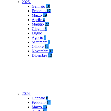
2025
Gennaio
10
Febbraio
17
Marzo
19
Aprile
4
Maggio
22
Giugno
8
Luglio
Agosto
1
Settembre
2
Ottobre
12
Novembre
13
Dicembre
13
2024
Gennaio
8
Febbraio
14
Marzo
13