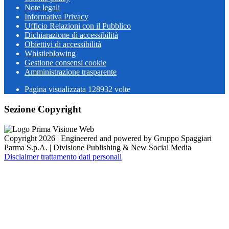
Note legali
Informativa Privacy
Ufficio Relazioni con il Pubblico
Dichiarazione di accessibilità
Obiettivi di accessibilità
Whistleblowing
Gestione consensi cookie
Amministrazione trasparente
Pagina visualizzata
128932
volte
Sezione Copyright
Copyright 2026 | Engineered and powered by Gruppo Spaggiari
Parma S.p.A. | Divisione Publishing & New Social Media
Disclaimer trattamento dati personali