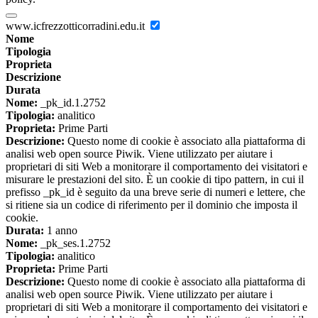
www.icfrezzotticorradini.edu.it
Nome
Tipologia
Proprieta
Descrizione
Durata
Nome:
_pk_id.1.2752
Tipologia:
analitico
Proprieta:
Prime Parti
Descrizione:
Questo nome di cookie è associato alla piattaforma di
analisi web open source Piwik. Viene utilizzato per aiutare i
proprietari di siti Web a monitorare il comportamento dei visitatori e
misurare le prestazioni del sito. È un cookie di tipo pattern, in cui il
prefisso _pk_id è seguito da una breve serie di numeri e lettere, che
si ritiene sia un codice di riferimento per il dominio che imposta il
cookie.
Durata:
1 anno
Nome:
_pk_ses.1.2752
Tipologia:
analitico
Proprieta:
Prime Parti
Descrizione:
Questo nome di cookie è associato alla piattaforma di
analisi web open source Piwik. Viene utilizzato per aiutare i
proprietari di siti Web a monitorare il comportamento dei visitatori e