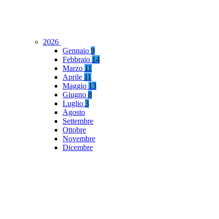
2026
Gennaio
9
Febbraio
14
Marzo
11
Aprile
11
Maggio
13
Giugno
8
Luglio
3
Agosto
Settembre
Ottobre
Novembre
Dicembre