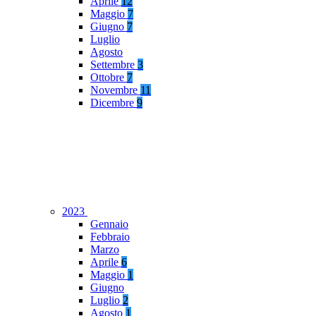
Aprile
12
Maggio
7
Giugno
7
Luglio
Agosto
Settembre
3
Ottobre
7
Novembre
11
Dicembre
9
2023
Gennaio
Febbraio
Marzo
Aprile
6
Maggio
1
Giugno
Luglio
2
Agosto
1