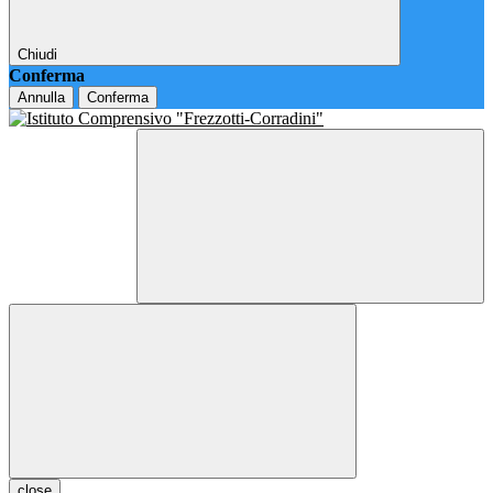
Chiudi
Conferma
Annulla
Conferma
close