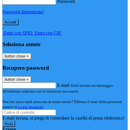
Password
Password dimenticata?
-
Entra con SPID
Entra con CIE
Seleziona utente
button close
×
Recupero password
button close
×
E-mail
Verrà inviato un messaggio
all'indirizzo indicato con le istruzioni necessarie.
Non hai una e-mail associata al nome utente? Effettua il reset della password
tramite la
Login Spaggiari
E-mail inviata, si prega di controllare la casella di posta elettronica!
Errore