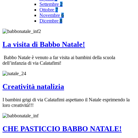
Settembre
2
Ottobre
7
Novembre
6
Dicembre
8
La visita di Babbo Natale!
Babbo Natale è venuto a far visita ai bambini della scuola
dell’infanzia di via Calatafimi!
Creatività natalizia
I bambini grigi di via Calatafimi aspettano il Natale esprimendo la
loro creatività!!!
CHE PASTICCIO BABBO NATALE!