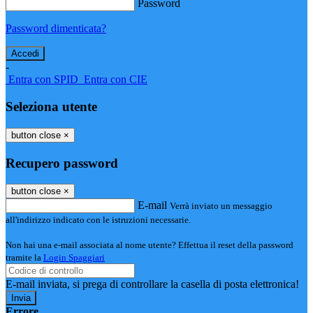
Password
Password dimenticata?
-
Entra con SPID
Entra con CIE
Seleziona utente
button close
×
Recupero password
button close
×
E-mail
Verrà inviato un messaggio
all'indirizzo indicato con le istruzioni necessarie.
Non hai una e-mail associata al nome utente? Effettua il reset della password
tramite la
Login Spaggiari
E-mail inviata, si prega di controllare la casella di posta elettronica!
Errore