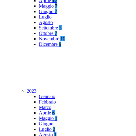
Aprile
12
Maggio
7
Giugno
7
Luglio
Agosto
Settembre
3
Ottobre
7
Novembre
11
Dicembre
9
2023
Gennaio
Febbraio
Marzo
Aprile
6
Maggio
1
Giugno
Luglio
2
Agosto
1