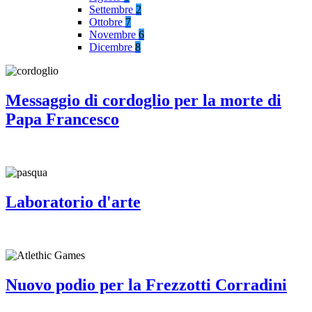
Settembre
2
Ottobre
7
Novembre
6
Dicembre
8
Messaggio di cordoglio per la morte di
Papa Francesco
Laboratorio d'arte
Nuovo podio per la Frezzotti Corradini