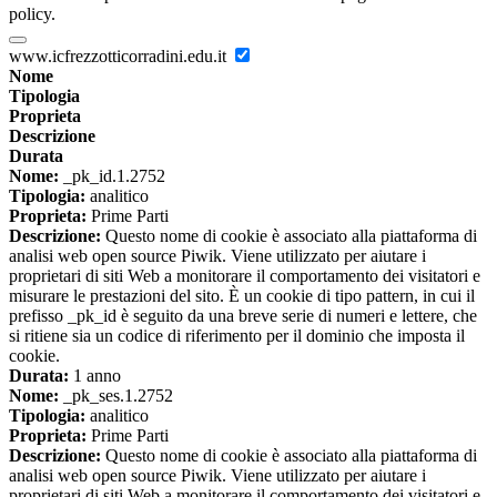
policy.
www.icfrezzotticorradini.edu.it
Nome
Tipologia
Proprieta
Descrizione
Durata
Nome:
_pk_id.1.2752
Tipologia:
analitico
Proprieta:
Prime Parti
Descrizione:
Questo nome di cookie è associato alla piattaforma di
analisi web open source Piwik. Viene utilizzato per aiutare i
proprietari di siti Web a monitorare il comportamento dei visitatori e
misurare le prestazioni del sito. È un cookie di tipo pattern, in cui il
prefisso _pk_id è seguito da una breve serie di numeri e lettere, che
si ritiene sia un codice di riferimento per il dominio che imposta il
cookie.
Durata:
1 anno
Nome:
_pk_ses.1.2752
Tipologia:
analitico
Proprieta:
Prime Parti
Descrizione:
Questo nome di cookie è associato alla piattaforma di
analisi web open source Piwik. Viene utilizzato per aiutare i
proprietari di siti Web a monitorare il comportamento dei visitatori e