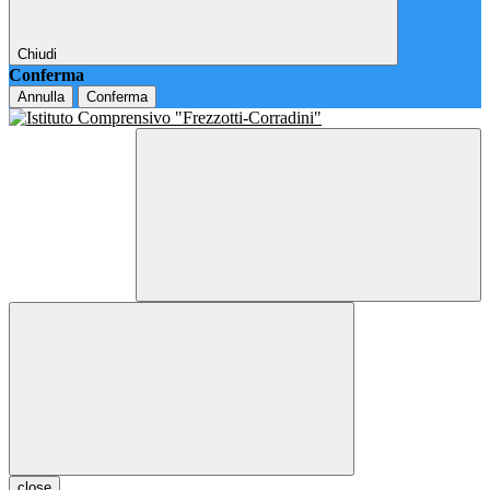
Chiudi
Conferma
Annulla
Conferma
close