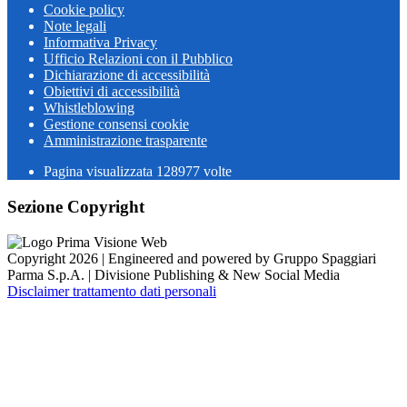
Cookie policy
Note legali
Informativa Privacy
Ufficio Relazioni con il Pubblico
Dichiarazione di accessibilità
Obiettivi di accessibilità
Whistleblowing
Gestione consensi cookie
Amministrazione trasparente
Pagina visualizzata
128977
volte
Sezione Copyright
Copyright 2026 | Engineered and powered by Gruppo Spaggiari
Parma S.p.A. | Divisione Publishing & New Social Media
Disclaimer trattamento dati personali