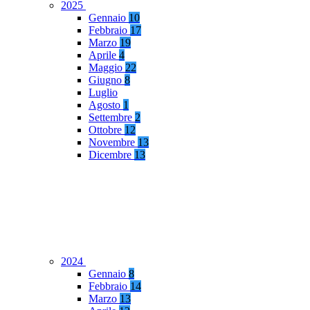
2025
Gennaio
10
Febbraio
17
Marzo
19
Aprile
4
Maggio
22
Giugno
8
Luglio
Agosto
1
Settembre
2
Ottobre
12
Novembre
13
Dicembre
13
2024
Gennaio
8
Febbraio
14
Marzo
13