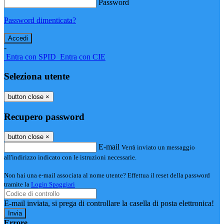
Password
Password dimenticata?
-
Entra con SPID
Entra con CIE
Seleziona utente
button close
×
Recupero password
button close
×
E-mail
Verrà inviato un messaggio
all'indirizzo indicato con le istruzioni necessarie.
Non hai una e-mail associata al nome utente? Effettua il reset della password
tramite la
Login Spaggiari
E-mail inviata, si prega di controllare la casella di posta elettronica!
Errore