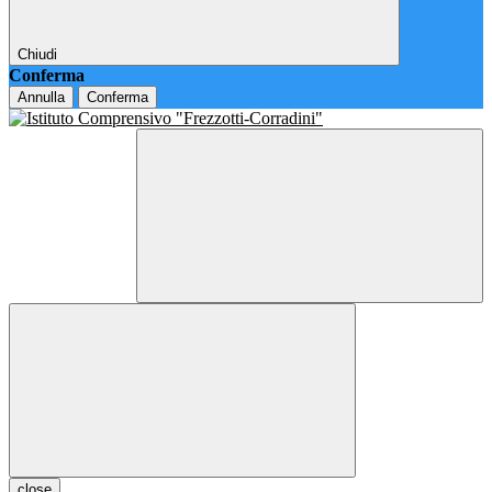
Chiudi
Conferma
Annulla
Conferma
close