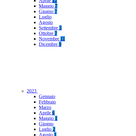
Aprile
12
Maggio
7
Giugno
7
Luglio
Agosto
Settembre
3
Ottobre
7
Novembre
11
Dicembre
9
2023
Gennaio
Febbraio
Marzo
Aprile
6
Maggio
1
Giugno
Luglio
2
Agosto
1