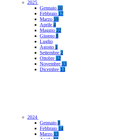
2025
Gennaio
10
Febbraio
17
Marzo
19
Aprile
4
Maggio
22
Giugno
8
Luglio
Agosto
1
Settembre
2
Ottobre
12
Novembre
13
Dicembre
13
2024
Gennaio
8
Febbraio
14
Marzo
13