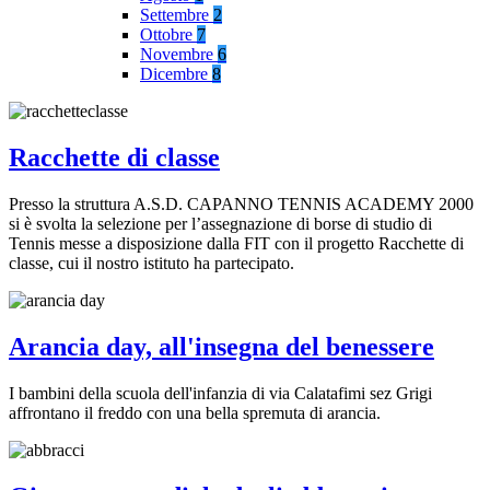
Settembre
2
Ottobre
7
Novembre
6
Dicembre
8
Racchette di classe
Presso la struttura A.S.D. CAPANNO TENNIS ACADEMY 2000
si è svolta la selezione per l’assegnazione di borse di studio di
Tennis messe a disposizione dalla FIT con il progetto Racchette di
classe, cui il nostro istituto ha partecipato.
Arancia day, all'insegna del benessere
I bambini della scuola dell'infanzia di via Calatafimi sez Grigi
affrontano il freddo con una bella spremuta di arancia.