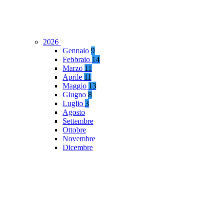
2026
Gennaio
9
Febbraio
14
Marzo
11
Aprile
11
Maggio
13
Giugno
8
Luglio
3
Agosto
Settembre
Ottobre
Novembre
Dicembre