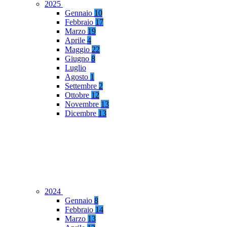
2025
Gennaio
10
Febbraio
17
Marzo
19
Aprile
4
Maggio
22
Giugno
8
Luglio
Agosto
1
Settembre
2
Ottobre
12
Novembre
13
Dicembre
13
2024
Gennaio
8
Febbraio
14
Marzo
13