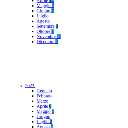
Aprile
12
Maggio
7
Giugno
7
Luglio
Agosto
Settembre
3
Ottobre
7
Novembre
11
Dicembre
9
2023
Gennaio
Febbraio
Marzo
Aprile
6
Maggio
1
Giugno
Luglio
2
Agosto
1