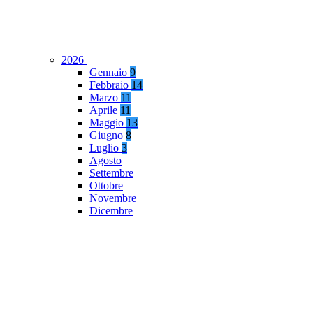
2026
Gennaio
9
Febbraio
14
Marzo
11
Aprile
11
Maggio
13
Giugno
8
Luglio
3
Agosto
Settembre
Ottobre
Novembre
Dicembre