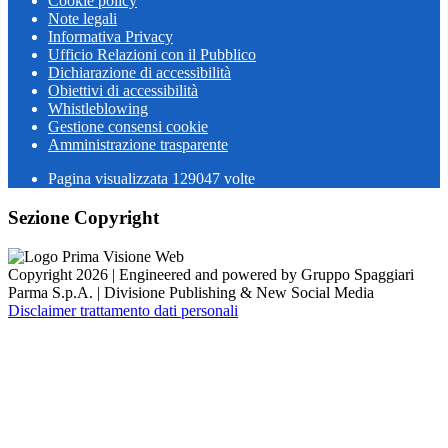
Cookie policy
Note legali
Informativa Privacy
Ufficio Relazioni con il Pubblico
Dichiarazione di accessibilità
Obiettivi di accessibilità
Whistleblowing
Gestione consensi cookie
Amministrazione trasparente
Pagina visualizzata
129047
volte
Sezione Copyright
Copyright 2026 | Engineered and powered by Gruppo Spaggiari
Parma S.p.A. | Divisione Publishing & New Social Media
Disclaimer trattamento dati personali