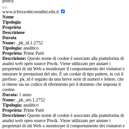
policy.
www.icfrezzotticorradini.edu.it
Nome
Tipologia
Proprieta
Descrizione
Durata
Nome:
_pk_id.1.2752
Tipologia:
analitico
Proprieta:
Prime Parti
Descrizione:
Questo nome di cookie è associato alla piattaforma di
analisi web open source Piwik. Viene utilizzato per aiutare i
proprietari di siti Web a monitorare il comportamento dei visitatori e
misurare le prestazioni del sito. È un cookie di tipo pattern, in cui il
prefisso _pk_id è seguito da una breve serie di numeri e lettere, che
si ritiene sia un codice di riferimento per il dominio che imposta il
cookie.
Durata:
1 anno
Nome:
_pk_ses.1.2752
Tipologia:
analitico
Proprieta:
Prime Parti
Descrizione:
Questo nome di cookie è associato alla piattaforma di
analisi web open source Piwik. Viene utilizzato per aiutare i
proprietari di siti Web a monitorare il comportamento dei visitatori e