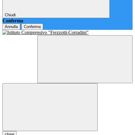
Chiudi
Conferma
Annulla
Conferma
close