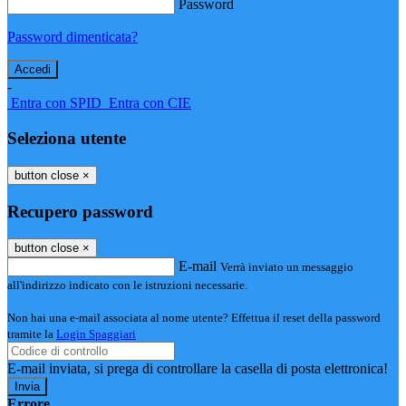
Password
Password dimenticata?
-
Entra con SPID
Entra con CIE
Seleziona utente
button close
×
Recupero password
button close
×
E-mail
Verrà inviato un messaggio
all'indirizzo indicato con le istruzioni necessarie.
Non hai una e-mail associata al nome utente? Effettua il reset della password
tramite la
Login Spaggiari
E-mail inviata, si prega di controllare la casella di posta elettronica!
Errore