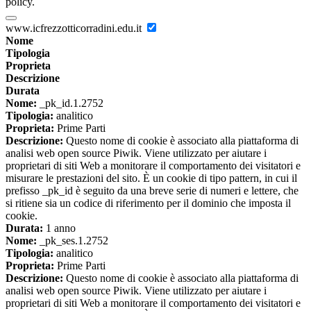
policy.
www.icfrezzotticorradini.edu.it
Nome
Tipologia
Proprieta
Descrizione
Durata
Nome:
_pk_id.1.2752
Tipologia:
analitico
Proprieta:
Prime Parti
Descrizione:
Questo nome di cookie è associato alla piattaforma di
analisi web open source Piwik. Viene utilizzato per aiutare i
proprietari di siti Web a monitorare il comportamento dei visitatori e
misurare le prestazioni del sito. È un cookie di tipo pattern, in cui il
prefisso _pk_id è seguito da una breve serie di numeri e lettere, che
si ritiene sia un codice di riferimento per il dominio che imposta il
cookie.
Durata:
1 anno
Nome:
_pk_ses.1.2752
Tipologia:
analitico
Proprieta:
Prime Parti
Descrizione:
Questo nome di cookie è associato alla piattaforma di
analisi web open source Piwik. Viene utilizzato per aiutare i
proprietari di siti Web a monitorare il comportamento dei visitatori e