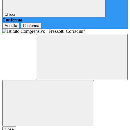
Chiudi
Conferma
Annulla
Conferma
close