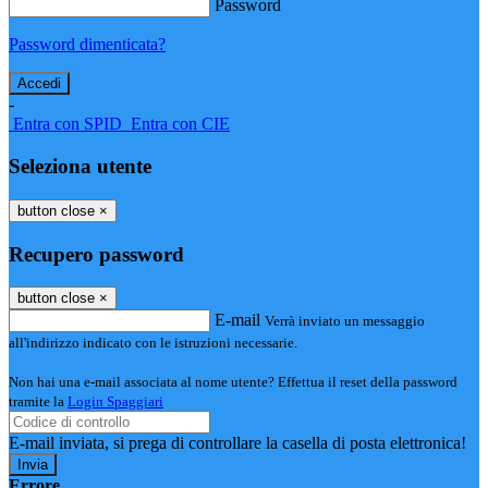
Password
Password dimenticata?
-
Entra con SPID
Entra con CIE
Seleziona utente
button close
×
Recupero password
button close
×
E-mail
Verrà inviato un messaggio
all'indirizzo indicato con le istruzioni necessarie.
Non hai una e-mail associata al nome utente? Effettua il reset della password
tramite la
Login Spaggiari
E-mail inviata, si prega di controllare la casella di posta elettronica!
Errore