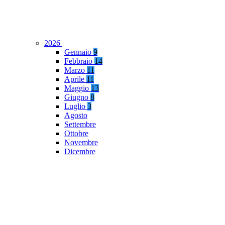
2026
Gennaio
9
Febbraio
14
Marzo
11
Aprile
11
Maggio
13
Giugno
8
Luglio
3
Agosto
Settembre
Ottobre
Novembre
Dicembre