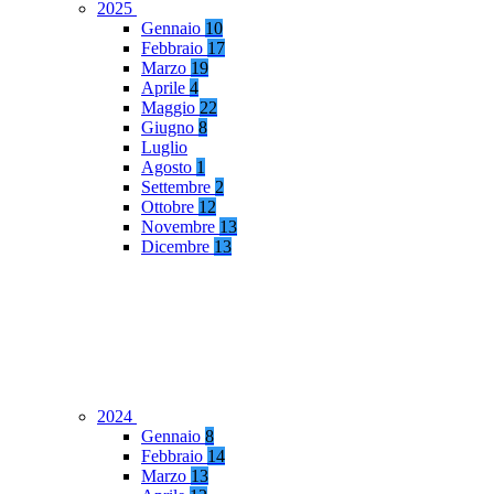
2025
Gennaio
10
Febbraio
17
Marzo
19
Aprile
4
Maggio
22
Giugno
8
Luglio
Agosto
1
Settembre
2
Ottobre
12
Novembre
13
Dicembre
13
2024
Gennaio
8
Febbraio
14
Marzo
13