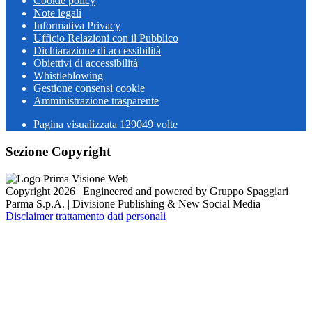
Cookie policy
Note legali
Informativa Privacy
Ufficio Relazioni con il Pubblico
Dichiarazione di accessibilità
Obiettivi di accessibilità
Whistleblowing
Gestione consensi cookie
Amministrazione trasparente
Pagina visualizzata
129049
volte
Sezione Copyright
Copyright 2026 | Engineered and powered by Gruppo Spaggiari
Parma S.p.A. | Divisione Publishing & New Social Media
Disclaimer trattamento dati personali