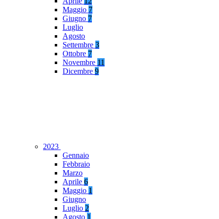
Aprile
12
Maggio
7
Giugno
7
Luglio
Agosto
Settembre
3
Ottobre
7
Novembre
11
Dicembre
9
2023
Gennaio
Febbraio
Marzo
Aprile
6
Maggio
1
Giugno
Luglio
2
Agosto
1