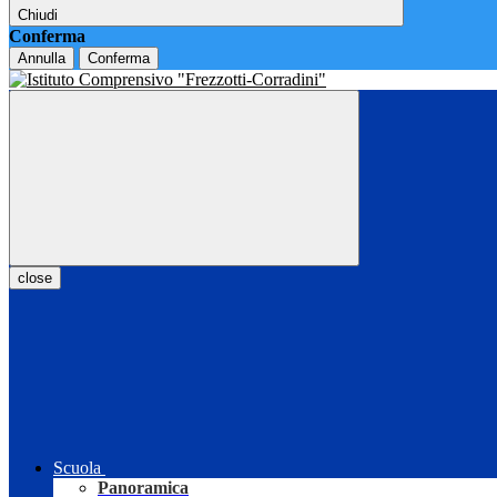
Chiudi
Conferma
Annulla
Conferma
close
Scuola
Panoramica