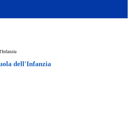
'Infanzia
ola dell'Infanzia