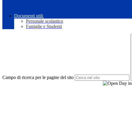
Documenti utili
Personale scolastico
Famiglie e Studenti
Campo di ricerca per le pagine del sito