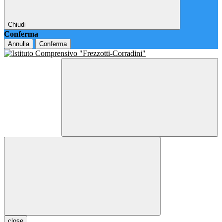
Chiudi
Conferma
Annulla
Conferma
close