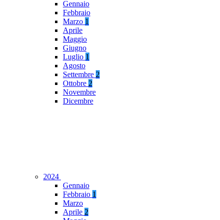
Gennaio
Febbraio
Marzo
1
Aprile
Maggio
Giugno
Luglio
1
Agosto
Settembre
2
Ottobre
2
Novembre
Dicembre
2024
Gennaio
Febbraio
1
Marzo
Aprile
2