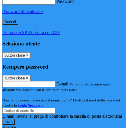
Password
Password dimenticata?
-
Entra con SPID
Entra con CIE
Seleziona utente
button close
×
Recupero password
button close
×
E-mail
Verrà inviato un messaggio
all'indirizzo indicato con le istruzioni necessarie.
Non hai una e-mail associata al nome utente? Effettua il reset della password
tramite la
Login Spaggiari
E-mail inviata, si prega di controllare la casella di posta elettronica!
Errore