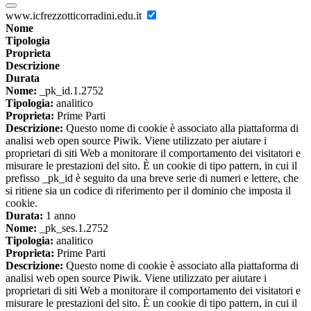
www.icfrezzotticorradini.edu.it
Nome
Tipologia
Proprieta
Descrizione
Durata
Nome:
_pk_id.1.2752
Tipologia:
analitico
Proprieta:
Prime Parti
Descrizione:
Questo nome di cookie è associato alla piattaforma di
analisi web open source Piwik. Viene utilizzato per aiutare i
proprietari di siti Web a monitorare il comportamento dei visitatori e
misurare le prestazioni del sito. È un cookie di tipo pattern, in cui il
prefisso _pk_id è seguito da una breve serie di numeri e lettere, che
si ritiene sia un codice di riferimento per il dominio che imposta il
cookie.
Durata:
1 anno
Nome:
_pk_ses.1.2752
Tipologia:
analitico
Proprieta:
Prime Parti
Descrizione:
Questo nome di cookie è associato alla piattaforma di
analisi web open source Piwik. Viene utilizzato per aiutare i
proprietari di siti Web a monitorare il comportamento dei visitatori e
misurare le prestazioni del sito. È un cookie di tipo pattern, in cui il