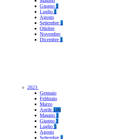
Maggio
Giugno
3
Luglio
1
Agosto
Settembre
1
Ottobre
Novembre
Dicembre
1
2023
Gennaio
Febbraio
Marzo
Aprile
106
Maggio
1
Giugno
3
Luglio
5
Agosto
Settembre
1