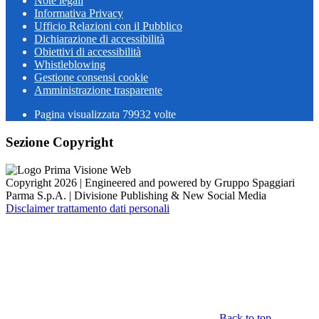
Note legali
Informativa Privacy
Ufficio Relazioni con il Pubblico
Dichiarazione di accessibilità
Obiettivi di accessibilità
Whistleblowing
Gestione consensi cookie
Amministrazione trasparente
Pagina visualizzata
79932
volte
Sezione Copyright
Copyright 2026 | Engineered and powered by Gruppo Spaggiari
Parma S.p.A. | Divisione Publishing & New Social Media
Disclaimer trattamento dati personali
Back to top