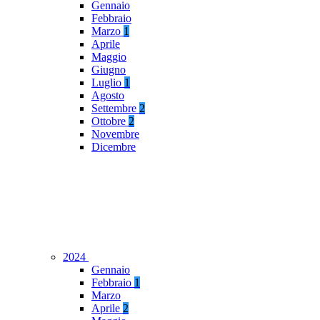
Gennaio
Febbraio
Marzo
1
Aprile
Maggio
Giugno
Luglio
1
Agosto
Settembre
2
Ottobre
2
Novembre
Dicembre
2024
Gennaio
Febbraio
1
Marzo
Aprile
2