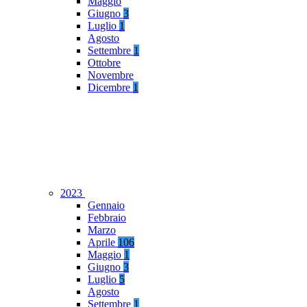
Maggio
Giugno
3
Luglio
1
Agosto
Settembre
1
Ottobre
Novembre
Dicembre
1
2023
Gennaio
Febbraio
Marzo
Aprile
106
Maggio
1
Giugno
3
Luglio
5
Agosto
Settembre
1