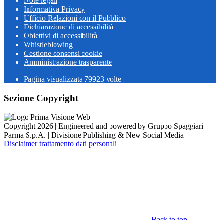
Note legali
Informativa Privacy
Ufficio Relazioni con il Pubblico
Dichiarazione di accessibilità
Obiettivi di accessibilità
Whistleblowing
Gestione consensi cookie
Amministrazione trasparente
Pagina visualizzata
79923
volte
Sezione Copyright
Copyright 2026 | Engineered and powered by Gruppo Spaggiari
Parma S.p.A. | Divisione Publishing & New Social Media
Disclaimer trattamento dati personali
Back to top