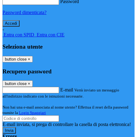
Password
Password dimenticata?
-
Entra con SPID
Entra con CIE
Seleziona utente
button close
×
Recupero password
button close
×
E-mail
Verrà inviato un messaggio
all'indirizzo indicato con le istruzioni necessarie.
Non hai una e-mail associata al nome utente? Effettua il reset della password
tramite la
Login Spaggiari
E-mail inviata, si prega di controllare la casella di posta elettronica!
Errore