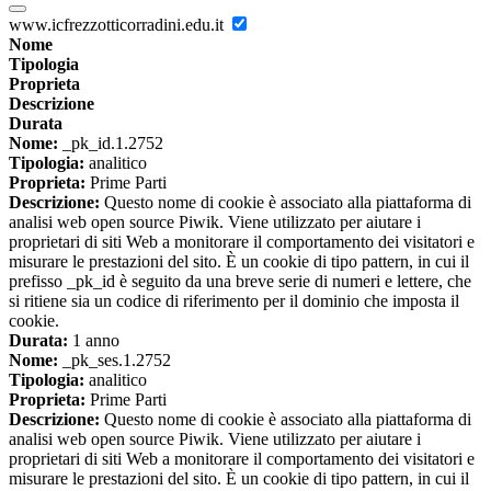
www.icfrezzotticorradini.edu.it
Nome
Tipologia
Proprieta
Descrizione
Durata
Nome:
_pk_id.1.2752
Tipologia:
analitico
Proprieta:
Prime Parti
Descrizione:
Questo nome di cookie è associato alla piattaforma di
analisi web open source Piwik. Viene utilizzato per aiutare i
proprietari di siti Web a monitorare il comportamento dei visitatori e
misurare le prestazioni del sito. È un cookie di tipo pattern, in cui il
prefisso _pk_id è seguito da una breve serie di numeri e lettere, che
si ritiene sia un codice di riferimento per il dominio che imposta il
cookie.
Durata:
1 anno
Nome:
_pk_ses.1.2752
Tipologia:
analitico
Proprieta:
Prime Parti
Descrizione:
Questo nome di cookie è associato alla piattaforma di
analisi web open source Piwik. Viene utilizzato per aiutare i
proprietari di siti Web a monitorare il comportamento dei visitatori e
misurare le prestazioni del sito. È un cookie di tipo pattern, in cui il