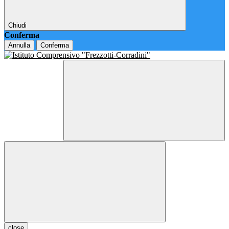
Chiudi
Conferma
Annulla
Conferma
close