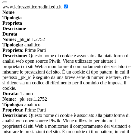
www.icfrezzotticorradini.edu.it
Nome
Tipologia
Proprieta
Descrizione
Durata
Nome:
_pk_id.1.2752
Tipologia:
analitico
Proprieta:
Prime Parti
Descrizione:
Questo nome di cookie è associato alla piattaforma di
analisi web open source Piwik. Viene utilizzato per aiutare i
proprietari di siti Web a monitorare il comportamento dei visitatori e
misurare le prestazioni del sito. È un cookie di tipo pattern, in cui il
prefisso _pk_id è seguito da una breve serie di numeri e lettere, che
si ritiene sia un codice di riferimento per il dominio che imposta il
cookie.
Durata:
1 anno
Nome:
_pk_ses.1.2752
Tipologia:
analitico
Proprieta:
Prime Parti
Descrizione:
Questo nome di cookie è associato alla piattaforma di
analisi web open source Piwik. Viene utilizzato per aiutare i
proprietari di siti Web a monitorare il comportamento dei visitatori e
misurare le prestazioni del sito. È un cookie di tipo pattern, in cui il