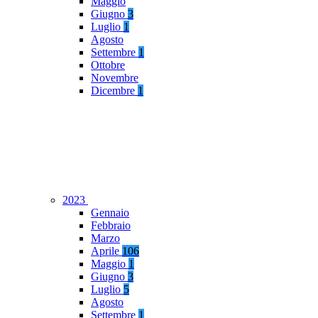
Maggio
Giugno
3
Luglio
1
Agosto
Settembre
1
Ottobre
Novembre
Dicembre
1
2023
Gennaio
Febbraio
Marzo
Aprile
106
Maggio
1
Giugno
3
Luglio
5
Agosto
Settembre
1