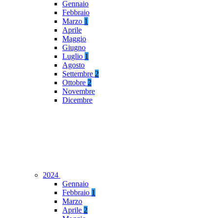
Gennaio
Febbraio
Marzo
1
Aprile
Maggio
Giugno
Luglio
1
Agosto
Settembre
2
Ottobre
2
Novembre
Dicembre
2024
Gennaio
Febbraio
1
Marzo
Aprile
2