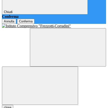
Chiudi
Conferma
Annulla
Conferma
close