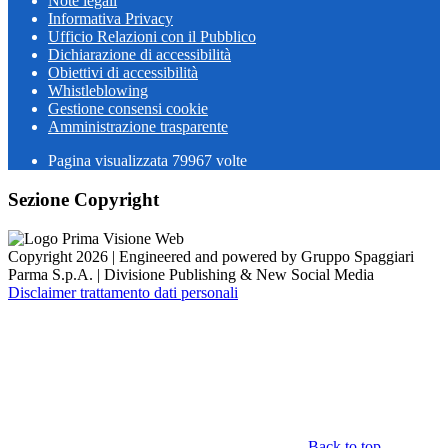
Note legali
Informativa Privacy
Ufficio Relazioni con il Pubblico
Dichiarazione di accessibilità
Obiettivi di accessibilità
Whistleblowing
Gestione consensi cookie
Amministrazione trasparente
Pagina visualizzata
79967
volte
Sezione Copyright
Copyright 2026 | Engineered and powered by Gruppo Spaggiari
Parma S.p.A. | Divisione Publishing & New Social Media
Disclaimer trattamento dati personali
Back to top