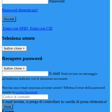
Password
Password dimenticata?
-
Entra con SPID
Entra con CIE
Seleziona utente
button close
×
Recupero password
button close
×
E-mail
Verrà inviato un messaggio
all'indirizzo indicato con le istruzioni necessarie.
Non hai una e-mail associata al nome utente? Effettua il reset della password
tramite la
Login Spaggiari
E-mail inviata, si prega di controllare la casella di posta elettronica!
Errore