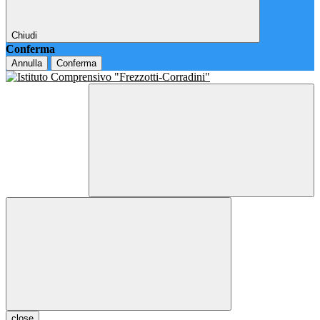
Chiudi
Conferma
Annulla
Conferma
close