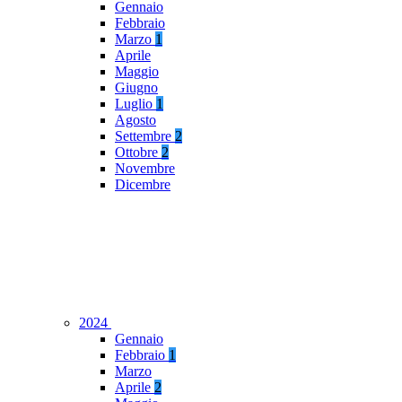
Gennaio
Febbraio
Marzo
1
Aprile
Maggio
Giugno
Luglio
1
Agosto
Settembre
2
Ottobre
2
Novembre
Dicembre
2024
Gennaio
Febbraio
1
Marzo
Aprile
2