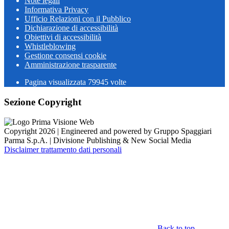
Note legali
Informativa Privacy
Ufficio Relazioni con il Pubblico
Dichiarazione di accessibilità
Obiettivi di accessibilità
Whistleblowing
Gestione consensi cookie
Amministrazione trasparente
Pagina visualizzata
79945
volte
Sezione Copyright
Copyright 2026 | Engineered and powered by Gruppo Spaggiari
Parma S.p.A. | Divisione Publishing & New Social Media
Disclaimer trattamento dati personali
Back to top