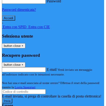
Password
Password dimenticata?
-
Entra con SPID
Entra con CIE
Seleziona utente
button close
×
Recupero password
button close
×
E-mail
Verrà inviato un messaggio
all'indirizzo indicato con le istruzioni necessarie.
Non hai una e-mail associata al nome utente? Effettua il reset della password
tramite la
Login Spaggiari
E-mail inviata, si prega di controllare la casella di posta elettronica!
Errore