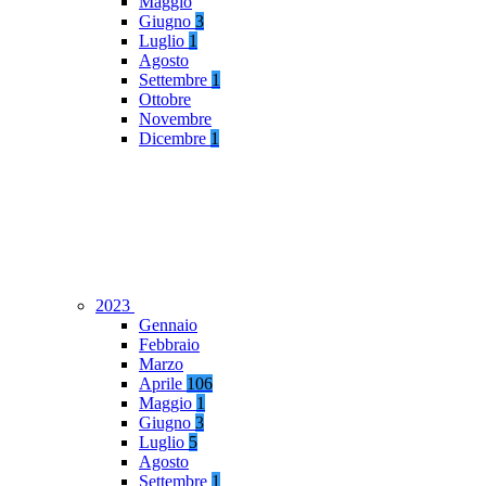
Maggio
Giugno
3
Luglio
1
Agosto
Settembre
1
Ottobre
Novembre
Dicembre
1
2023
Gennaio
Febbraio
Marzo
Aprile
106
Maggio
1
Giugno
3
Luglio
5
Agosto
Settembre
1