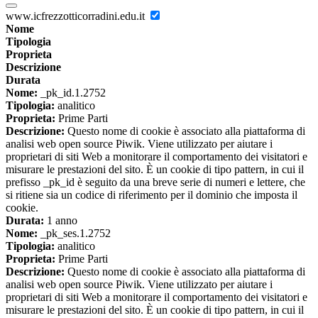
www.icfrezzotticorradini.edu.it
Nome
Tipologia
Proprieta
Descrizione
Durata
Nome:
_pk_id.1.2752
Tipologia:
analitico
Proprieta:
Prime Parti
Descrizione:
Questo nome di cookie è associato alla piattaforma di
analisi web open source Piwik. Viene utilizzato per aiutare i
proprietari di siti Web a monitorare il comportamento dei visitatori e
misurare le prestazioni del sito. È un cookie di tipo pattern, in cui il
prefisso _pk_id è seguito da una breve serie di numeri e lettere, che
si ritiene sia un codice di riferimento per il dominio che imposta il
cookie.
Durata:
1 anno
Nome:
_pk_ses.1.2752
Tipologia:
analitico
Proprieta:
Prime Parti
Descrizione:
Questo nome di cookie è associato alla piattaforma di
analisi web open source Piwik. Viene utilizzato per aiutare i
proprietari di siti Web a monitorare il comportamento dei visitatori e
misurare le prestazioni del sito. È un cookie di tipo pattern, in cui il