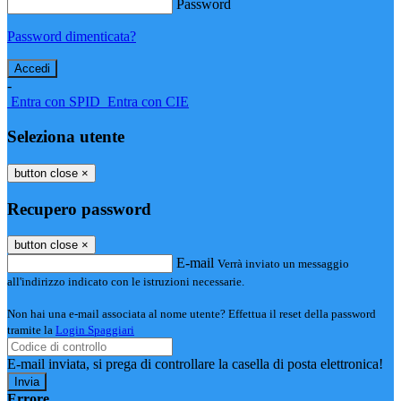
Password
Password dimenticata?
-
Entra con SPID
Entra con CIE
Seleziona utente
button close
×
Recupero password
button close
×
E-mail
Verrà inviato un messaggio
all'indirizzo indicato con le istruzioni necessarie.
Non hai una e-mail associata al nome utente? Effettua il reset della password
tramite la
Login Spaggiari
E-mail inviata, si prega di controllare la casella di posta elettronica!
Errore