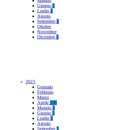
Maggio
Giugno
3
Luglio
1
Agosto
Settembre
1
Ottobre
Novembre
Dicembre
1
2023
Gennaio
Febbraio
Marzo
Aprile
106
Maggio
1
Giugno
3
Luglio
5
Agosto
Settembre
1