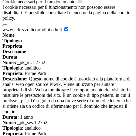
Cookie necessari per il funzionamento
I cookie necessari per il funzionamento non possono essere
disabilitati. È possibile consultare l'elenco nella pagina della cookie
policy.
www.icfrezzotticorradini.edu.it
Nome
Tipologia
Proprieta
Descrizione
Durata
Nome:
_pk_id.1.2752
Tipologia:
analitico
Proprieta:
Prime Parti
Descrizione:
Questo nome di cookie è associato alla piattaforma di
analisi web open source Piwik. Viene utilizzato per aiutare i
proprietari di siti Web a monitorare il comportamento dei visitatori e
misurare le prestazioni del sito. È un cookie di tipo pattern, in cui il
prefisso _pk_id è seguito da una breve serie di numeri e lettere, che
si ritiene sia un codice di riferimento per il dominio che imposta il
cookie.
Durata:
1 anno
Nome:
_pk_ses.1.2752
Tipologia:
analitico
Proprieta:
Prime Parti