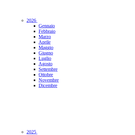
2026
Gennaio
Febbraio
Marzo
Aprile
Maggio
Giugno
Luglio
Agosto
Settembre
Ottobre
Novembre
Dicembre
2025