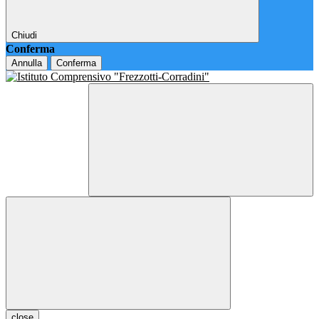
Chiudi
Conferma
Annulla
Conferma
close