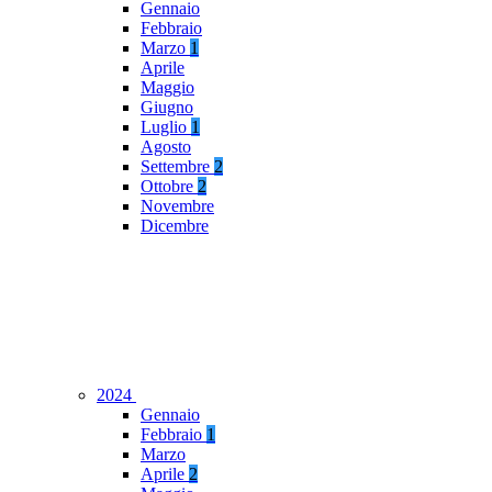
Gennaio
Febbraio
Marzo
1
Aprile
Maggio
Giugno
Luglio
1
Agosto
Settembre
2
Ottobre
2
Novembre
Dicembre
2024
Gennaio
Febbraio
1
Marzo
Aprile
2