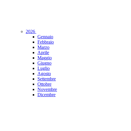
2026
Gennaio
Febbraio
Marzo
Aprile
Maggio
Giugno
Luglio
Agosto
Settembre
Ottobre
Novembre
Dicembre