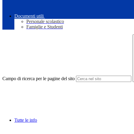
Documenti utili
Personale scolastico
Famiglie e Studenti
Campo di ricerca per le pagine del sito
Tutte le info