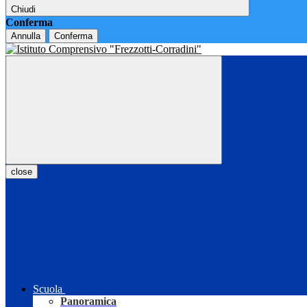
Chiudi
Conferma
Annulla
Conferma
close
Scuola
Panoramica