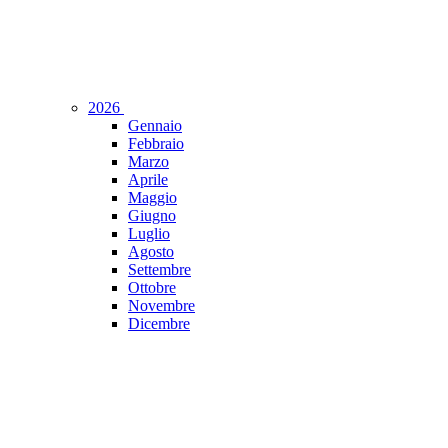
2026
Gennaio
Febbraio
Marzo
Aprile
Maggio
Giugno
Luglio
Agosto
Settembre
Ottobre
Novembre
Dicembre