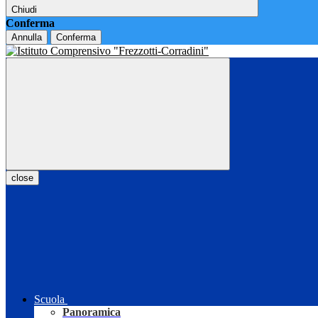
Chiudi
Conferma
Annulla
Conferma
close
Scuola
Panoramica