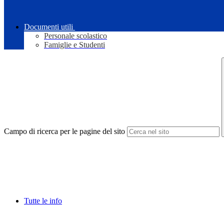
Documenti utili
Personale scolastico
Famiglie e Studenti
Campo di ricerca per le pagine del sito
Tutte le info