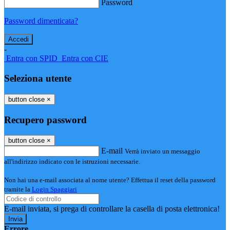
Password
Password dimenticata?
-
Entra con SPID
Entra con CIE
Seleziona utente
button close
×
Recupero password
button close
×
E-mail
Verrà inviato un messaggio
all'indirizzo indicato con le istruzioni necessarie.
Non hai una e-mail associata al nome utente? Effettua il reset della password
tramite la
Login Spaggiari
E-mail inviata, si prega di controllare la casella di posta elettronica!
Errore