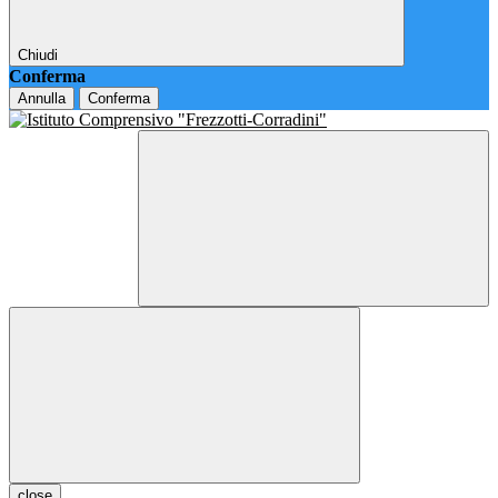
Chiudi
Conferma
Annulla
Conferma
close