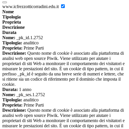
www.icfrezzotticorradini.edu.it
Nome
Tipologia
Proprieta
Descrizione
Durata
Nome:
_pk_id.1.2752
Tipologia:
analitico
Proprieta:
Prime Parti
Descrizione:
Questo nome di cookie è associato alla piattaforma di
analisi web open source Piwik. Viene utilizzato per aiutare i
proprietari di siti Web a monitorare il comportamento dei visitatori e
misurare le prestazioni del sito. È un cookie di tipo pattern, in cui il
prefisso _pk_id è seguito da una breve serie di numeri e lettere, che
si ritiene sia un codice di riferimento per il dominio che imposta il
cookie.
Durata:
1 anno
Nome:
_pk_ses.1.2752
Tipologia:
analitico
Proprieta:
Prime Parti
Descrizione:
Questo nome di cookie è associato alla piattaforma di
analisi web open source Piwik. Viene utilizzato per aiutare i
proprietari di siti Web a monitorare il comportamento dei visitatori e
misurare le prestazioni del sito. È un cookie di tipo pattern, in cui il