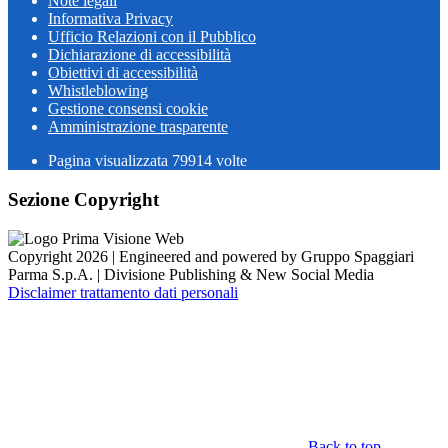
Note legali
Informativa Privacy
Ufficio Relazioni con il Pubblico
Dichiarazione di accessibilità
Obiettivi di accessibilità
Whistleblowing
Gestione consensi cookie
Amministrazione trasparente
Pagina visualizzata
79914
volte
Sezione Copyright
Copyright 2026 | Engineered and powered by Gruppo Spaggiari
Parma S.p.A. | Divisione Publishing & New Social Media
Disclaimer trattamento dati personali
Back to top