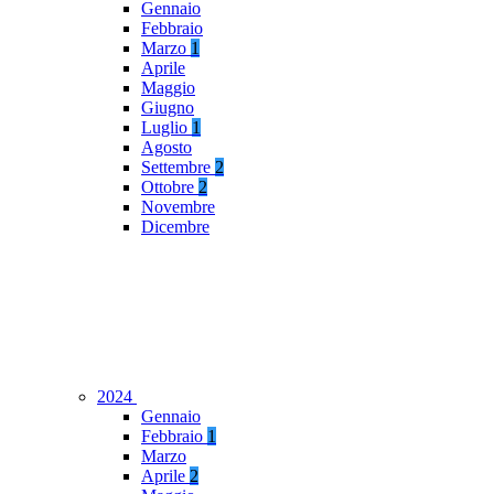
Gennaio
Febbraio
Marzo
1
Aprile
Maggio
Giugno
Luglio
1
Agosto
Settembre
2
Ottobre
2
Novembre
Dicembre
2024
Gennaio
Febbraio
1
Marzo
Aprile
2