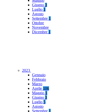
Maggio
Giugno
3
Luglio
1
Agosto
Settembre
1
Ottobre
Novembre
Dicembre
1
2023
Gennaio
Febbraio
Marzo
Aprile
106
Maggio
1
Giugno
3
Luglio
5
Agosto
Settembre
1