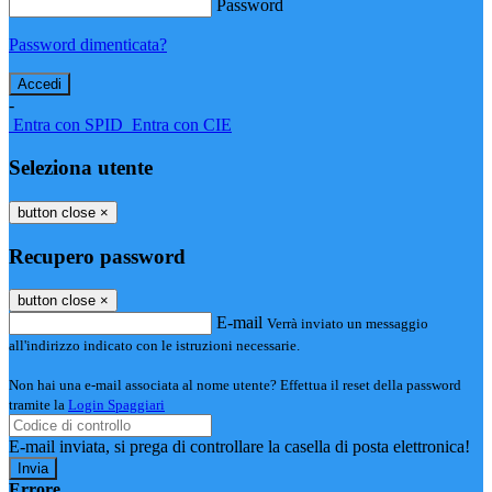
Password
Password dimenticata?
-
Entra con SPID
Entra con CIE
Seleziona utente
button close
×
Recupero password
button close
×
E-mail
Verrà inviato un messaggio
all'indirizzo indicato con le istruzioni necessarie.
Non hai una e-mail associata al nome utente? Effettua il reset della password
tramite la
Login Spaggiari
E-mail inviata, si prega di controllare la casella di posta elettronica!
Errore