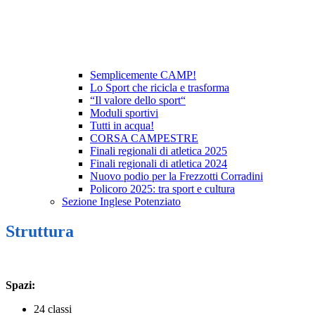
Semplicemente CAMP!
Lo Sport che ricicla e trasforma
“Il valore dello sport“
Moduli sportivi
Tutti in acqua!
CORSA CAMPESTRE
Finali regionali di atletica 2025
Finali regionali di atletica 2024
Nuovo podio per la Frezzotti Corradini
Policoro 2025: tra sport e cultura
Sezione Inglese Potenziato
Struttura
Spazi:
24 classi