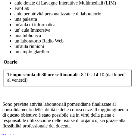
aule dotate di Lavagne Interattive Multimediali (LIM)
FabLab
aule per attività personalizzate e di laboratorio
una palestra
un'aula di informatica
un' aula Immersiva
una biblioteca
un laboratorio Radio Web
un'aula riunioni
un ampio giardino
Orario
Tempo scuola di 30 ore settimanali
: 8.10 - 14.10 (dal lunedì
al venerdì)
Sono previste attività laboratoriali pomeridiane finalizzate al
consolidamento delle abilità e delle conoscenze. Il raggiungimento
di questo obiettivo è stato possibile sia in virtù della piena e
responsabile utilizzazione delle risorse di organico, sia grazie alla
flessibilità professionale dei docenti.