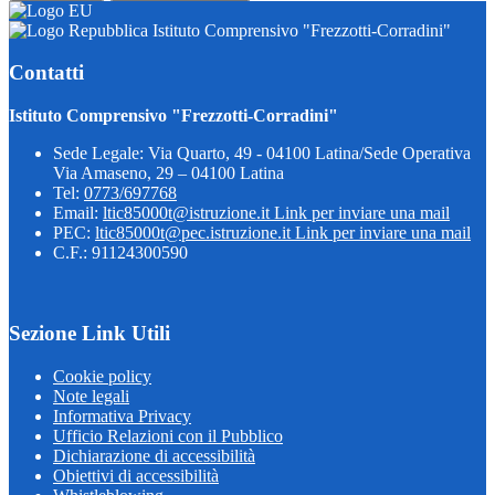
Istituto Comprensivo "Frezzotti-Corradini"
Contatti
Istituto Comprensivo "Frezzotti-Corradini"
Sede Legale: Via Quarto, 49 - 04100 Latina/Sede Operativa
Via Amaseno, 29 – 04100 Latina
Tel:
0773/697768
Email:
ltic85000t@istruzione.it
Link per inviare una mail
PEC:
ltic85000t@pec.istruzione.it
Link per inviare una mail
C.F.: 91124300590
Sezione Link Utili
Cookie policy
Note legali
Informativa Privacy
Ufficio Relazioni con il Pubblico
Dichiarazione di accessibilità
Obiettivi di accessibilità