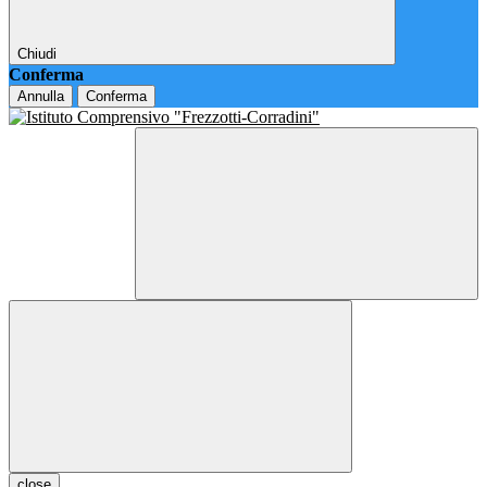
Chiudi
Conferma
Annulla
Conferma
close