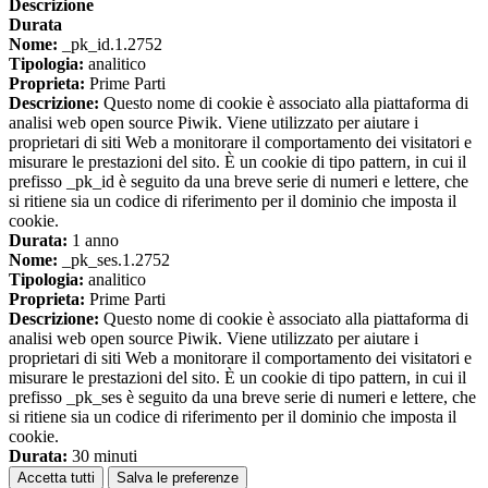
Descrizione
Durata
Nome:
_pk_id.1.2752
Tipologia:
analitico
Proprieta:
Prime Parti
Descrizione:
Questo nome di cookie è associato alla piattaforma di
analisi web open source Piwik. Viene utilizzato per aiutare i
proprietari di siti Web a monitorare il comportamento dei visitatori e
misurare le prestazioni del sito. È un cookie di tipo pattern, in cui il
prefisso _pk_id è seguito da una breve serie di numeri e lettere, che
si ritiene sia un codice di riferimento per il dominio che imposta il
cookie.
Durata:
1 anno
Nome:
_pk_ses.1.2752
Tipologia:
analitico
Proprieta:
Prime Parti
Descrizione:
Questo nome di cookie è associato alla piattaforma di
analisi web open source Piwik. Viene utilizzato per aiutare i
proprietari di siti Web a monitorare il comportamento dei visitatori e
misurare le prestazioni del sito. È un cookie di tipo pattern, in cui il
prefisso _pk_ses è seguito da una breve serie di numeri e lettere, che
si ritiene sia un codice di riferimento per il dominio che imposta il
cookie.
Durata:
30 minuti
Accetta tutti
Salva le preferenze