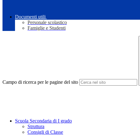
Documenti utili
Personale scolastico
Famiglie e Studenti
Campo di ricerca per le pagine del sito
Scuola Secondaria di I grado
Struttura
Consigli di Classe