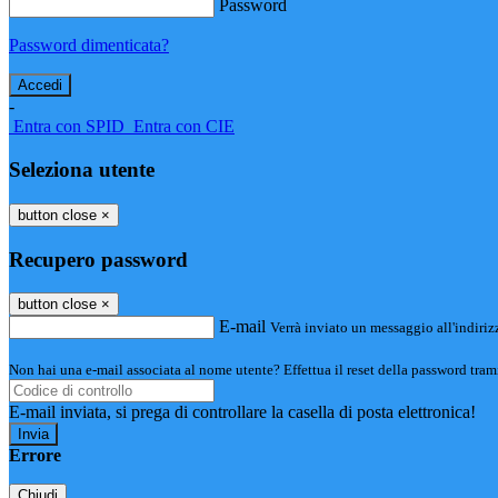
Password
Password dimenticata?
-
Entra con SPID
Entra con CIE
Seleziona utente
button close
×
Recupero password
button close
×
E-mail
Verrà inviato un messaggio all'indirizz
Non hai una e-mail associata al nome utente? Effettua il reset della password tram
E-mail inviata, si prega di controllare la casella di posta elettronica!
Errore
Chiudi