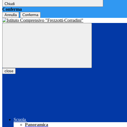
Chiudi
Conferma
Annulla
Conferma
close
Scuola
Panoramica