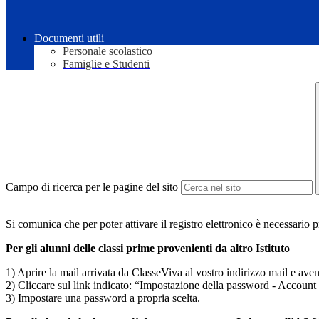
Documenti utili
Personale scolastico
Famiglie e Studenti
Campo di ricerca per le pagine del sito
Si comunica che per poter attivare il registro elettronico è necessario 
Per gli alunni delle classi prime provenienti da altro Istituto
1) Aprire la mail arrivata da ClasseViva al vostro indirizzo mail e av
2) Cliccare sul link indicato: “Impostazione della password - Acc
3) Impostare una password a propria scelta.