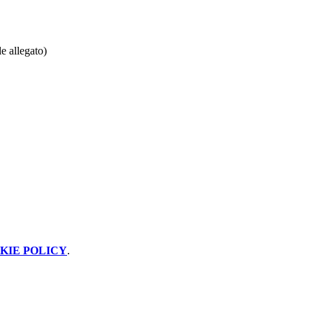
le allegato)
KIE POLICY
.