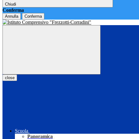
Chiudi
Conferma
Annulla
Conferma
close
Scuola
Panoramica