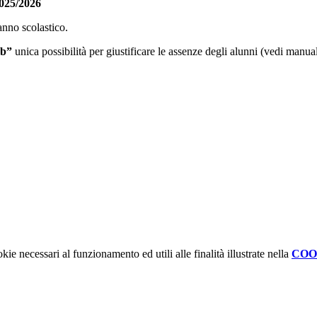
2025/2026
anno scolastico.
eb”
unica possibilità per giustificare le assenze degli alunni (vedi manua
kie necessari al funzionamento ed utili alle finalità illustrate nella
COO