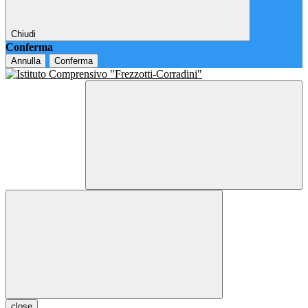
Chiudi
Conferma
Annulla
Conferma
close