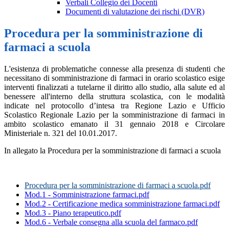
Verbali Collegio dei Docenti
Documenti di valutazione dei rischi (DVR)
Procedura per la somministrazione di
farmaci a scuola
L'esistenza di problematiche connesse alla presenza di studenti che
necessitano di somministrazione di farmaci in orario scolastico esige
interventi finalizzati a tutelarne il diritto allo studio, alla salute ed al
benessere all'interno della struttura scolastica, con le modalità
indicate nel protocollo d’intesa tra Regione Lazio e Ufficio
Scolastico Regionale Lazio per la somministrazione di farmaci in
ambito scolastico emanato il 31 gennaio 2018 e Circolare
Ministeriale n. 321 del 10.01.2017.
In allegato la Procedura per la somministrazione di farmaci a scuola
Procedura per la somministrazione di farmaci a scuola.pdf
Mod.1 - Somministrazione farmaci.pdf
Mod.2 - Certificazione medica somministrazione farmaci.pdf
Mod.3 - Piano terapeutico.pdf
Mod.6 - Verbale consegna alla scuola del farmaco.pdf