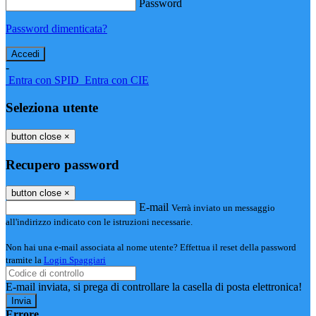
Password
Password dimenticata?
-
Entra con SPID
Entra con CIE
Seleziona utente
button close
×
Recupero password
button close
×
E-mail
Verrà inviato un messaggio
all'indirizzo indicato con le istruzioni necessarie.
Non hai una e-mail associata al nome utente? Effettua il reset della password
tramite la
Login Spaggiari
E-mail inviata, si prega di controllare la casella di posta elettronica!
Errore