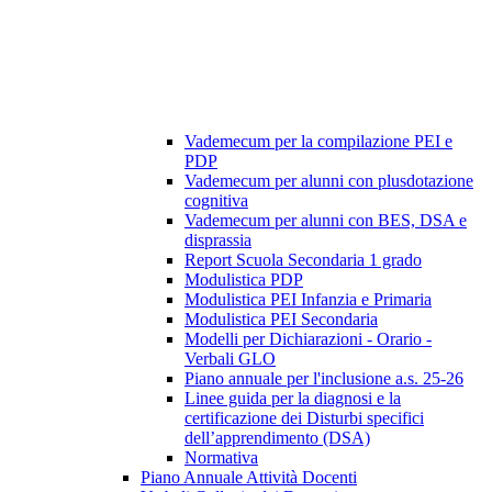
Vademecum per la compilazione PEI e
PDP
Vademecum per alunni con plusdotazione
cognitiva
Vademecum per alunni con BES, DSA e
disprassia
Report Scuola Secondaria 1 grado
Modulistica PDP
Modulistica PEI Infanzia e Primaria
Modulistica PEI Secondaria
Modelli per Dichiarazioni - Orario -
Verbali GLO
Piano annuale per l'inclusione a.s. 25-26
Linee guida per la diagnosi e la
certificazione dei Disturbi specifici
dell’apprendimento (DSA)
Normativa
Piano Annuale Attività Docenti