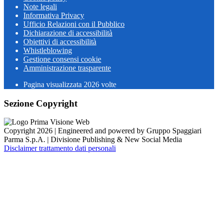
Note legali
Informativa Privacy
Ufficio Relazioni con il Pubblico
Dichiarazione di accessibilità
Obiettivi di accessibilità
Whistleblowing
Gestione consensi cookie
Amministrazione trasparente
Pagina visualizzata
2026
volte
Sezione Copyright
Copyright 2026 | Engineered and powered by Gruppo Spaggiari
Parma S.p.A. | Divisione Publishing & New Social Media
Disclaimer trattamento dati personali