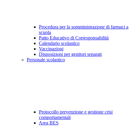
Procedura per la somministrazione di farmaci a
scuola
Patto Educativo di Corresponsabilità
Calendario scolastico
Vaccinazioni
Disposizioni per genitori separati
Personale scolastico
Protocollo prevenzione e gestione crisi
comportamentali
Area BES