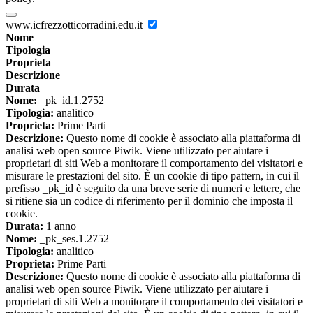
www.icfrezzotticorradini.edu.it
Nome
Tipologia
Proprieta
Descrizione
Durata
Nome:
_pk_id.1.2752
Tipologia:
analitico
Proprieta:
Prime Parti
Descrizione:
Questo nome di cookie è associato alla piattaforma di
analisi web open source Piwik. Viene utilizzato per aiutare i
proprietari di siti Web a monitorare il comportamento dei visitatori e
misurare le prestazioni del sito. È un cookie di tipo pattern, in cui il
prefisso _pk_id è seguito da una breve serie di numeri e lettere, che
si ritiene sia un codice di riferimento per il dominio che imposta il
cookie.
Durata:
1 anno
Nome:
_pk_ses.1.2752
Tipologia:
analitico
Proprieta:
Prime Parti
Descrizione:
Questo nome di cookie è associato alla piattaforma di
analisi web open source Piwik. Viene utilizzato per aiutare i
proprietari di siti Web a monitorare il comportamento dei visitatori e