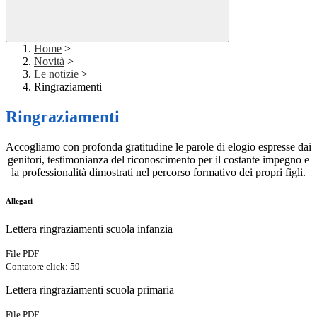
Home
>
Novità
>
Le notizie
>
Ringraziamenti
Ringraziamenti
Accogliamo con profonda gratitudine le parole di elogio espresse dai
genitori, testimonianza del riconoscimento per il costante impegno e
la professionalità dimostrati nel percorso formativo dei propri figli.
Allegati
Lettera ringraziamenti scuola infanzia
File PDF
Contatore click: 59
Lettera ringraziamenti scuola primaria
File PDF