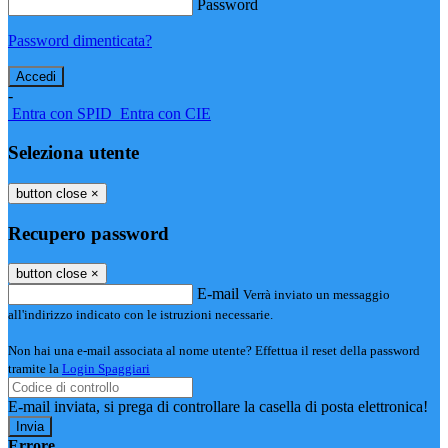
Password
Password dimenticata?
-
Entra con SPID
Entra con CIE
Seleziona utente
button close
×
Recupero password
button close
×
E-mail
Verrà inviato un messaggio
all'indirizzo indicato con le istruzioni necessarie.
Non hai una e-mail associata al nome utente? Effettua il reset della password
tramite la
Login Spaggiari
E-mail inviata, si prega di controllare la casella di posta elettronica!
Errore