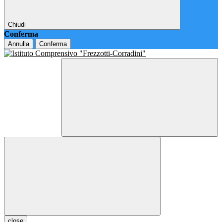
Chiudi
Conferma
Annulla
Conferma
close