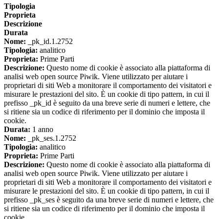
Tipologia
Proprieta
Descrizione
Durata
Nome:
_pk_id.1.2752
Tipologia:
analitico
Proprieta:
Prime Parti
Descrizione:
Questo nome di cookie è associato alla piattaforma di
analisi web open source Piwik. Viene utilizzato per aiutare i
proprietari di siti Web a monitorare il comportamento dei visitatori e
misurare le prestazioni del sito. È un cookie di tipo pattern, in cui il
prefisso _pk_id è seguito da una breve serie di numeri e lettere, che
si ritiene sia un codice di riferimento per il dominio che imposta il
cookie.
Durata:
1 anno
Nome:
_pk_ses.1.2752
Tipologia:
analitico
Proprieta:
Prime Parti
Descrizione:
Questo nome di cookie è associato alla piattaforma di
analisi web open source Piwik. Viene utilizzato per aiutare i
proprietari di siti Web a monitorare il comportamento dei visitatori e
misurare le prestazioni del sito. È un cookie di tipo pattern, in cui il
prefisso _pk_ses è seguito da una breve serie di numeri e lettere, che
si ritiene sia un codice di riferimento per il dominio che imposta il
cookie.