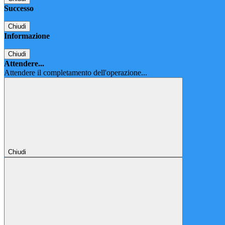
Successo
Chiudi
Informazione
Chiudi
Attendere...
Attendere il completamento dell'operazione...
Chiudi