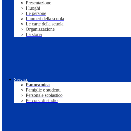
Presentazione
I luoghi
Le persone
I numeri della scuola
Le carte della scuola
Organizzazione
La storia
Servizi
Panoramica
Famiglie e studenti
Personale scolastico
Percorsi di studio