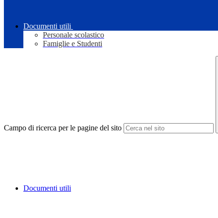
Documenti utili
Personale scolastico
Famiglie e Studenti
Campo di ricerca per le pagine del sito
Documenti utili