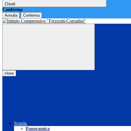
Chiudi
Conferma
Annulla
Conferma
close
Scuola
Panoramica