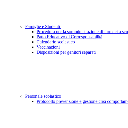
Famiglie e Studenti
Procedura per la somministrazione di farmaci a scu
Patto Educativo di Corresponsabilità
Calendario scolastico
Vaccinazioni
Disposizioni per genitori separati
Personale scolastico
Protocollo prevenzione e gestione crisi comportame