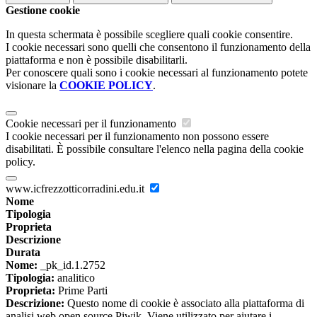
Gestione cookie
In questa schermata è possibile scegliere quali cookie consentire.
I cookie necessari sono quelli che consentono il funzionamento della
piattaforma e non è possibile disabilitarli.
Per conoscere quali sono i cookie necessari al funzionamento potete
visionare la
COOKIE POLICY
.
Cookie necessari per il funzionamento
I cookie necessari per il funzionamento non possono essere
disabilitati. È possibile consultare l'elenco nella pagina della cookie
policy.
www.icfrezzotticorradini.edu.it
Nome
Tipologia
Proprieta
Descrizione
Durata
Nome:
_pk_id.1.2752
Tipologia:
analitico
Proprieta:
Prime Parti
Descrizione:
Questo nome di cookie è associato alla piattaforma di
analisi web open source Piwik. Viene utilizzato per aiutare i