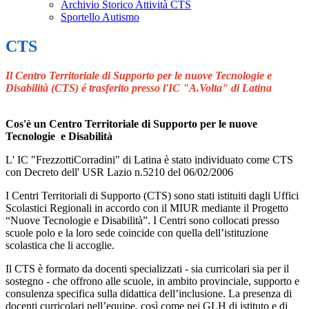
Archivio Storico Attività CTS
Sportello Autismo
CTS
Il Centro Territoriale di Supporto per le nuove Tecnologie e
Disabilità (CTS) é trasferito presso l'IC "A.Volta" di Latina
Cos'è un Centro Territoriale di Supporto per le nuove
Tecnologie e Disabilità
L' IC "FrezzottiCorradini" di Latina è stato individuato come CTS
con Decreto dell' USR Lazio n.5210 del 06/02/2006
I Centri Territoriali di Supporto (CTS) sono stati istituiti dagli Uffici
Scolastici Regionali in accordo con il MIUR mediante il Progetto
“Nuove Tecnologie e Disabilità”. I Centri sono collocati presso
scuole polo e la loro sede coincide con quella dell’istituzione
scolastica che li accoglie.
Il CTS è formato da docenti specializzati - sia curricolari sia per il
sostegno - che offrono alle scuole, in ambito provinciale, supporto e
consulenza specifica sulla didattica dell’inclusione. La presenza di
docenti curricolari nell’equipe, così come nei GLH di istituto e di