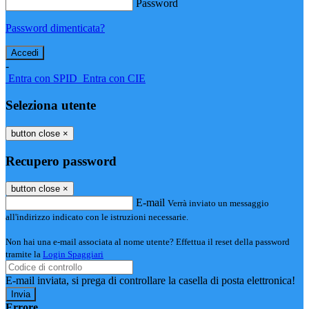
Password
Password dimenticata?
-
Entra con SPID
Entra con CIE
Seleziona utente
button close
×
Recupero password
button close
×
E-mail
Verrà inviato un messaggio
all'indirizzo indicato con le istruzioni necessarie.
Non hai una e-mail associata al nome utente? Effettua il reset della password
tramite la
Login Spaggiari
E-mail inviata, si prega di controllare la casella di posta elettronica!
Errore