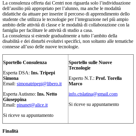
La consulenza offerta dai Centri non riguarda solo l’individuazione
dell’ausilio più appropriato per l’alunno, ma anche le modalità
didattiche da attuare per inserire il percorso di apprendimento dello
studente che utilizza le tecnologie per l’integrazione nel più ampio
ambito delle attività di classe e le modalità di collaborazione con la
famiglia per facilitare le attività di studio a casa.
La consulenza si estende gradualmente a tutto l’ambito della
disabilità e dei disturbi evolutivi specifici, non soltanto alle tematiche
connesse all’uso delle nuove tecnologie.
Sportello Consulenza
Sportello sulle Nuove
Tecnologie
Esperta DSA:
Ins. Tripepi
Simona
Esperto N.T.:
Prof. Torella
Email:
simonatripepi@libero.it
Marco
Esperta Autismo:
Ins. Netto
info.ctslatina@gmail.com
Giuseppina
Si riceve su appuntamento
Email:
pinanet@alice.it
Si riceve su appuntamento
Finalità