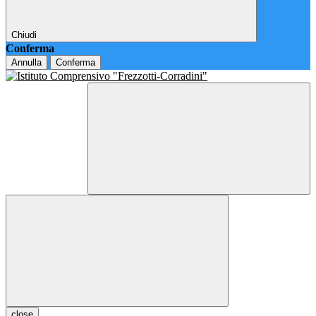
Chiudi
Conferma
Annulla
Conferma
close