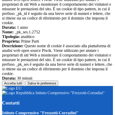
proprietari di siti Web a monitorare il comportamento dei visitatori e
misurare le prestazioni del sito. È un cookie di tipo pattern, in cui il
prefisso _pk_id è seguito da una breve serie di numeri e lettere, che
si ritiene sia un codice di riferimento per il dominio che imposta il
cookie.
Durata:
1 anno
Nome:
_pk_ses.1.2752
Tipologia:
analitico
Proprieta:
Prime Parti
Descrizione:
Questo nome di cookie è associato alla piattaforma di
analisi web open source Piwik. Viene utilizzato per aiutare i
proprietari di siti Web a monitorare il comportamento dei visitatori e
misurare le prestazioni del sito. È un cookie di tipo pattern, in cui il
prefisso _pk_ses è seguito da una breve serie di numeri e lettere, che
si ritiene sia un codice di riferimento per il dominio che imposta il
cookie.
Durata:
30 minuti
Accetta tutti
Salva le preferenze
Istituto Comprensivo "Frezzotti-Corradini"
Contatti
Istituto Comprensivo "Frezzotti-Corradini"