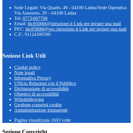
Sede Legale: Via Quarto, 49 - 04100 Latina/Sede Operativa
Via Amaseno, 29 – 04100 Latina
Tel:
0773/697768
Email:
ltic85000t@istruzione.it
Link per inviare una mail
PEC:
ltic85000t@pec.istruzione.it
Link per inviare una mail
C.F.: 91124300590
Sezione Link Utili
Cookie policy
Note legali
Informativa Privacy
Ufficio Relazioni con il Pubblico
Dichiarazione di accessibilità
Obiettivi di accessibilità
Whistleblowing
Gestione consensi cookie
Amministrazione trasparente
Pagina visualizzata
1693
volte
Sezione Copyright