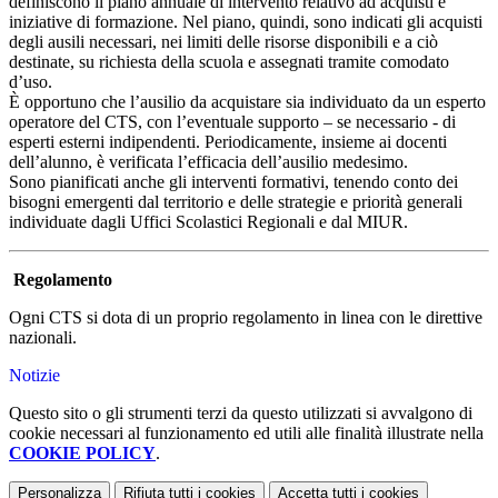
definiscono il piano annuale di intervento relativo ad acquisti e
iniziative di formazione. Nel piano, quindi, sono indicati gli acquisti
degli ausili necessari, nei limiti delle risorse disponibili e a ciò
destinate, su richiesta della scuola e assegnati tramite comodato
d’uso.
È opportuno che l’ausilio da acquistare sia individuato da un esperto
operatore del CTS, con l’eventuale supporto – se necessario - di
esperti esterni indipendenti. Periodicamente, insieme ai docenti
dell’alunno, è verificata l’efficacia dell’ausilio medesimo.
Sono pianificati anche gli interventi formativi, tenendo conto dei
bisogni emergenti dal territorio e delle strategie e priorità generali
individuate dagli Uffici Scolastici Regionali e dal MIUR.
Regolamento
Ogni CTS si dota di un proprio regolamento in linea con le direttive
nazionali.
Notizie
Questo sito o gli strumenti terzi da questo utilizzati si avvalgono di
cookie necessari al funzionamento ed utili alle finalità illustrate nella
COOKIE POLICY
.
Personalizza
Rifiuta tutti
i cookies
Accetta tutti
i cookies