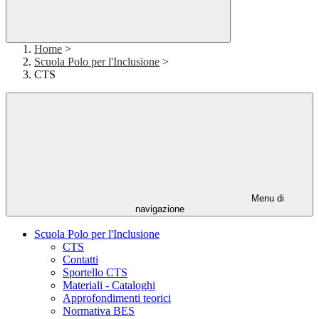
Home
>
Scuola Polo per l'Inclusione
>
CTS
Menu di
navigazione
Scuola Polo per l'Inclusione
CTS
Contatti
Sportello CTS
Materiali - Cataloghi
Approfondimenti teorici
Normativa BES