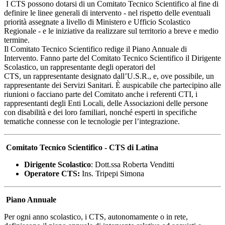
I CTS possono dotarsi di un Comitato Tecnico Scientifico al fine di
definire le linee generali di intervento - nel rispetto delle eventuali
priorità assegnate a livello di Ministero e Ufficio Scolastico
Regionale - e le iniziative da realizzare sul territorio a breve e medio
termine.
Il Comitato Tecnico Scientifico redige il Piano Annuale di
Intervento. Fanno parte del Comitato Tecnico Scientifico il Dirigente
Scolastico, un rappresentante degli operatori del
CTS, un rappresentante designato dall’U.S.R., e, ove possibile, un
rappresentante dei Servizi Sanitari. È auspicabile che partecipino alle
riunioni o facciano parte del Comitato anche i referenti CTI, i
rappresentanti degli Enti Locali, delle Associazioni delle persone
con disabilità e dei loro familiari, nonché esperti in specifiche
tematiche connesse con le tecnologie per l’integrazione.
Comitato Tecnico Scientifico - CTS di Latina
Dirigente Scolastico
:
Dott.ssa Roberta Venditti
Operatore CTS:
Ins. Tripepi Simona
Piano Annuale
Per ogni anno scolastico, i CTS, autonomamente o in rete,