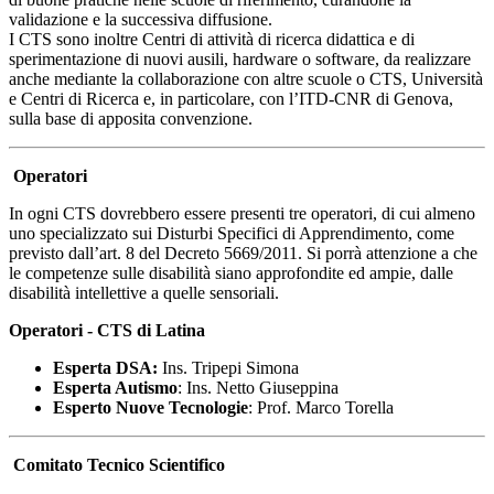
validazione e la successiva diffusione.
I CTS sono inoltre Centri di attività di ricerca didattica e di
sperimentazione di nuovi ausili, hardware o software, da realizzare
anche mediante la collaborazione con altre scuole o CTS, Università
e Centri di Ricerca e, in particolare, con l’ITD-CNR di Genova,
sulla base di apposita convenzione.
Operatori
In ogni CTS dovrebbero essere presenti tre operatori, di cui almeno
uno specializzato sui Disturbi Specifici di Apprendimento, come
previsto dall’art. 8 del Decreto 5669/2011. Si porrà attenzione a che
le competenze sulle disabilità siano approfondite ed ampie, dalle
disabilità intellettive a quelle sensoriali.
Operatori - CTS di Latina
Esperta DSA:
Ins. Tripepi Simona
Esperta Autismo
:
Ins. Netto Giuseppina
Esperto Nuove Tecnologie
:
Prof. Marco Torella
Comitato Tecnico Scientifico