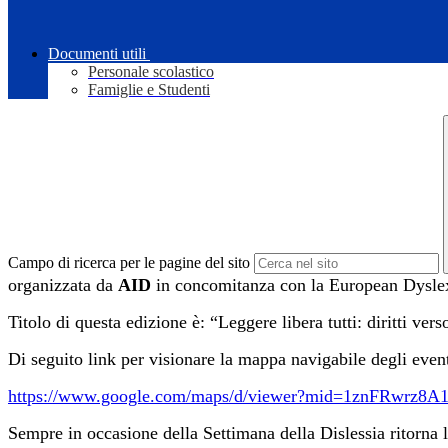
Documenti utili
Personale scolastico
Famiglie e Studenti
Campo di ricerca per le pagine del sito
organizzata da
AID
in concomitanza con la European Dysle
Titolo di questa edizione è: “Leggere libera tutti: diritti ve
Di seguito link per visionare la mappa navigabile degli event
https://www.google.com/maps/d/viewer?mid=1znFRwr
Sempre in occasione della Settimana della Dislessia ritorna