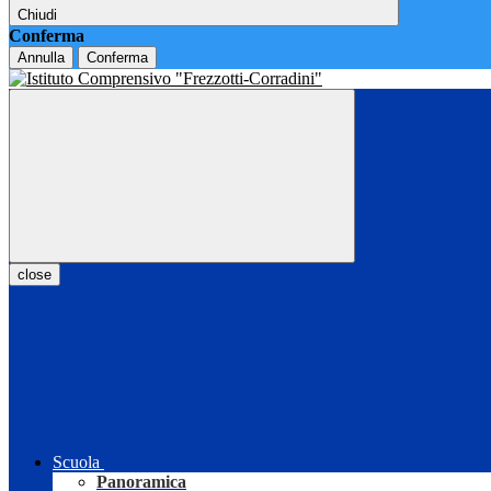
Chiudi
Conferma
Annulla
Conferma
close
Scuola
Panoramica