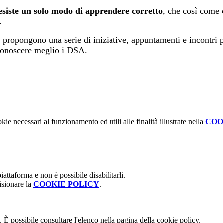
esiste un solo modo di apprendere corretto
, che così come c
.
propongono una serie di iniziative, appuntamenti e incontri per
 conoscere meglio i DSA.
kie necessari al funzionamento ed utili alle finalità illustrate nella
COO
attaforma e non è possibile disabilitarli.
isionare la
COOKIE POLICY
.
 È possibile consultare l'elenco nella pagina della cookie policy.