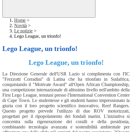
Home
>
Novità
>
Le notizie
>
Lego League, un trionfo!
Lego League, un trionfo!
Lego League, un trionfo!
La Direzione Generale dell'USR Lazio si complimenta con I'IC
"Frezzotti Corradini" di Latina che ha trionfato in Sudafrica,
conquistando il "Motivate Award" all'Open African Championship,
una competizione internazionale di altissimo livello nell'ambito
della
First Lego League, tenutasi presso l'International Convention
Center
di Cape Town.
Le studentesse e gli studenti hanno impressionato la
giuria con il loro progetto scientifico innovativo, Reef Rangers.
Questo progetto prevede l'utilizzo di due ROV motorizzati,
progettati per il ripopolamento dei fondali marini. L'iniziativa si
concentra sulla rigenerazione dei coralli e della posidonia,
combinando tecnologia avanzata e sostenibilità ambientale per