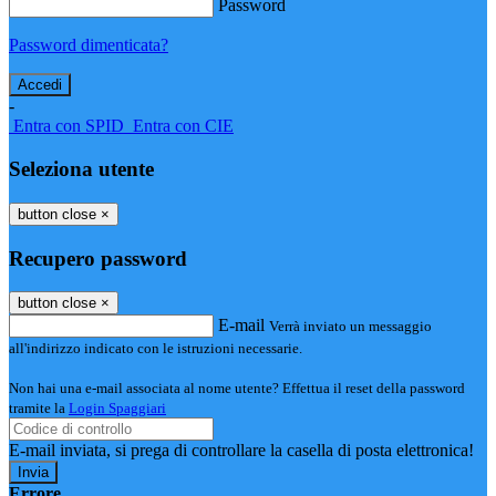
Password
Password dimenticata?
-
Entra con SPID
Entra con CIE
Seleziona utente
button close
×
Recupero password
button close
×
E-mail
Verrà inviato un messaggio
all'indirizzo indicato con le istruzioni necessarie.
Non hai una e-mail associata al nome utente? Effettua il reset della password
tramite la
Login Spaggiari
E-mail inviata, si prega di controllare la casella di posta elettronica!
Errore