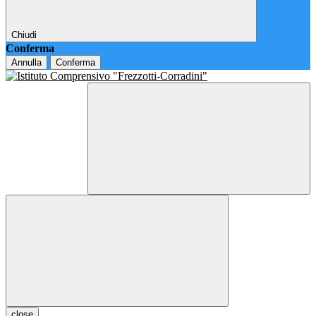
Chiudi
Conferma
Annulla
Conferma
close