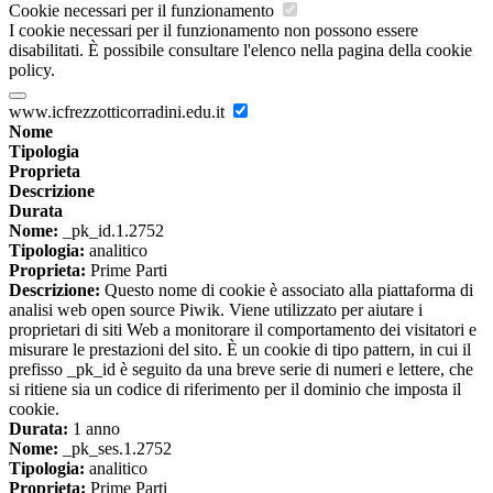
Cookie necessari per il funzionamento
I cookie necessari per il funzionamento non possono essere
disabilitati. È possibile consultare l'elenco nella pagina della cookie
policy.
www.icfrezzotticorradini.edu.it
Nome
Tipologia
Proprieta
Descrizione
Durata
Nome:
_pk_id.1.2752
Tipologia:
analitico
Proprieta:
Prime Parti
Descrizione:
Questo nome di cookie è associato alla piattaforma di
analisi web open source Piwik. Viene utilizzato per aiutare i
proprietari di siti Web a monitorare il comportamento dei visitatori e
misurare le prestazioni del sito. È un cookie di tipo pattern, in cui il
prefisso _pk_id è seguito da una breve serie di numeri e lettere, che
si ritiene sia un codice di riferimento per il dominio che imposta il
cookie.
Durata:
1 anno
Nome:
_pk_ses.1.2752
Tipologia:
analitico
Proprieta:
Prime Parti