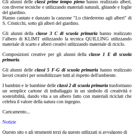
Gli alunni delle
classi prime tempo pieno
hanno realizzato alberi,
con diverse tecniche e utilizzando materiali naturali, ghiande e foglie
del giardino.
Hanno cantato e danzato la canzone "Lo chiederemo agli alberi" di
S. Cristicchi, sotto gli alberi del giardino.
Gli alunni della
classe 3 C di scuola primaria
hanno realizzato
l’albero di KLIMT utilizzando la tecnica QUILLING utilizzando
materiale di scarto e alberi creativi utilizzando materiale di riciclo.
Composizioni creative per gli alunni della
classe 1 E di scuola
primaria
.
Gli alunni delle
classi 5 F-G di scuola primaria
hanno realizzato
lavori creativi per sensibilizzare tutti al rispetto dell'ambiente.
I bambini e le bambine delle
classi 2 di scuola primaria
trasformano
un semplice cartone di imballaggio in un simbolo di creatività e
sostenibilità, dando vita a un albero fatto con materiali riciclati che
celebra il valore della natura con ingegno.
Caricamento...
Notizie
Questo sito o gli strumenti terzi da questo utilizzati si avvalgono di