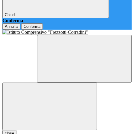
Chiudi
Conferma
Annulla
Conferma
close