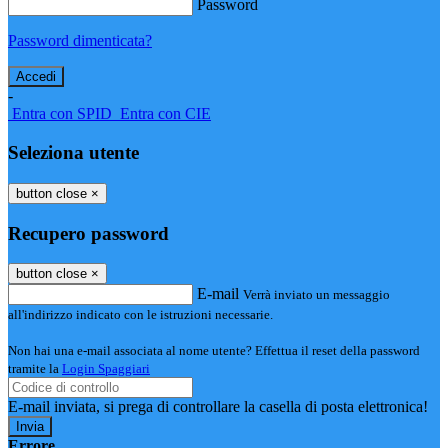
Password
Password dimenticata?
-
Entra con SPID
Entra con CIE
Seleziona utente
button close
×
Recupero password
button close
×
E-mail
Verrà inviato un messaggio
all'indirizzo indicato con le istruzioni necessarie.
Non hai una e-mail associata al nome utente? Effettua il reset della password
tramite la
Login Spaggiari
E-mail inviata, si prega di controllare la casella di posta elettronica!
Errore