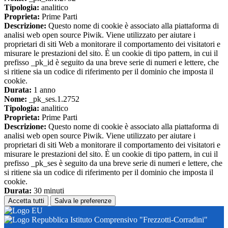
Tipologia:
analitico
Proprieta:
Prime Parti
Descrizione:
Questo nome di cookie è associato alla piattaforma di
analisi web open source Piwik. Viene utilizzato per aiutare i
proprietari di siti Web a monitorare il comportamento dei visitatori e
misurare le prestazioni del sito. È un cookie di tipo pattern, in cui il
prefisso _pk_id è seguito da una breve serie di numeri e lettere, che
si ritiene sia un codice di riferimento per il dominio che imposta il
cookie.
Durata:
1 anno
Nome:
_pk_ses.1.2752
Tipologia:
analitico
Proprieta:
Prime Parti
Descrizione:
Questo nome di cookie è associato alla piattaforma di
analisi web open source Piwik. Viene utilizzato per aiutare i
proprietari di siti Web a monitorare il comportamento dei visitatori e
misurare le prestazioni del sito. È un cookie di tipo pattern, in cui il
prefisso _pk_ses è seguito da una breve serie di numeri e lettere, che
si ritiene sia un codice di riferimento per il dominio che imposta il
cookie.
Durata:
30 minuti
Accetta tutti
Salva le preferenze
Istituto Comprensivo "Frezzotti-Corradini"