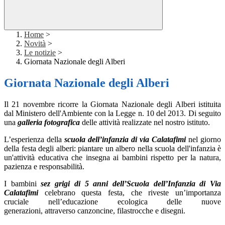
Home
>
Novità
>
Le notizie
>
Giornata Nazionale degli Alberi
Giornata Nazionale degli Alberi
Il 21 novembre ricorre la Giornata Nazionale degli Alberi istituita
dal Ministero dell'Ambiente con la Legge n. 10 del 2013. Di seguito
una
galleria fotografica
delle attività realizzate nel nostro istituto.
L’esperienza della
scuola dell’infanzia di via Calatafimi
nel giorno
della festa degli alberi:
piantare un albero nella scuola dell'infanzia è
un'attività educativa che insegna ai bambini rispetto per la natura,
pazienza e responsabilità.
I bambini
sez grigi di 5 anni dell’Scuola dell’Infanzia di Via
Calatafimi
celebrano q
uesta festa, che riveste un’importanza
cruciale nell’educazione ecologica delle nuove
generazioni,
attraverso canzoncine, filastrocche e disegni.