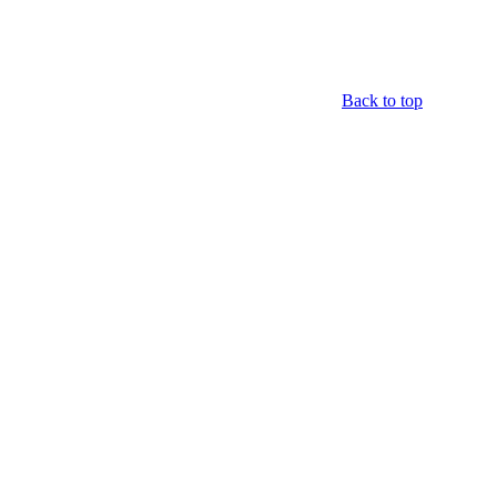
Back to top