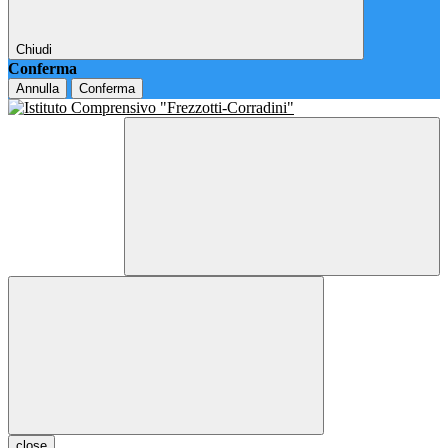
Chiudi
Conferma
Annulla
Conferma
close