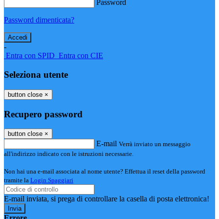
Password
Password dimenticata?
-
Entra con SPID
Entra con CIE
Seleziona utente
button close
×
Recupero password
button close
×
E-mail
Verrà inviato un messaggio
all'indirizzo indicato con le istruzioni necessarie.
Non hai una e-mail associata al nome utente? Effettua il reset della password
tramite la
Login Spaggiari
E-mail inviata, si prega di controllare la casella di posta elettronica!
Errore