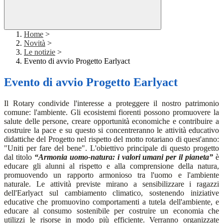
Home
>
Novità
>
Le notizie
>
Evento di avvio Progetto Earlyact
Evento di avvio Progetto Earlyact
Il Rotary condivide l'interesse a proteggere il nostro patrimonio
comune: l'ambiente.
Gli ecosistemi fiorenti possono promuovere la
salute delle persone, creare opportunità economiche e contribuire a
costruire la pace e su questo si concentreranno le attività educativo
didattiche del Progetto nel rispetto del motto rotariano di quest'anno:
"Uniti per fare del bene". L'obiettivo principale di questo progetto
dal titolo
“Armonia uomo-natura: i valori umani per il pianeta”
è
educare gli alunni al rispetto e alla comprensione della natura,
promuovendo un rapporto armonioso tra l'uomo e l'ambiente
naturale. Le attività previste mirano a sensibilizzare i ragazzi
dell'Earlyact sul cambiamento climatico, sostenendo iniziative
educative che promuovino comportamenti a tutela dell'ambiente, e
educare al consumo sostenibile per costruire un economia che
utilizzi le risorse in modo più efficiente. Verranno organizzate