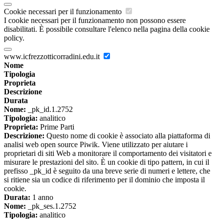
Cookie necessari per il funzionamento
I cookie necessari per il funzionamento non possono essere
disabilitati. È possibile consultare l'elenco nella pagina della cookie
policy.
www.icfrezzotticorradini.edu.it
Nome
Tipologia
Proprieta
Descrizione
Durata
Nome:
_pk_id.1.2752
Tipologia:
analitico
Proprieta:
Prime Parti
Descrizione:
Questo nome di cookie è associato alla piattaforma di
analisi web open source Piwik. Viene utilizzato per aiutare i
proprietari di siti Web a monitorare il comportamento dei visitatori e
misurare le prestazioni del sito. È un cookie di tipo pattern, in cui il
prefisso _pk_id è seguito da una breve serie di numeri e lettere, che
si ritiene sia un codice di riferimento per il dominio che imposta il
cookie.
Durata:
1 anno
Nome:
_pk_ses.1.2752
Tipologia:
analitico