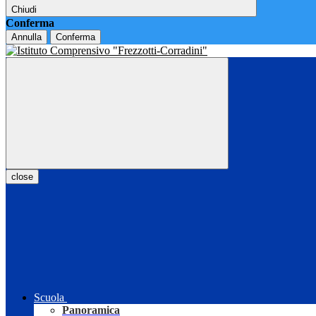
Chiudi
Conferma
Annulla
Conferma
close
Scuola
Panoramica