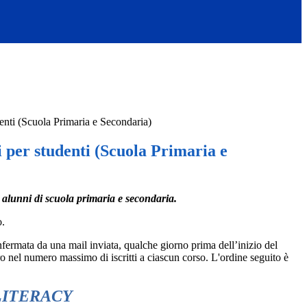
denti (Scuola Primaria e Secondaria)
i per studenti (Scuola Primaria e
li alunni di scuola primaria e secondaria.
o.
fermata da una mail inviata, qualche giorno prima dell’inizio del
ro nel numero massimo di iscritti a ciascun corso. L'ordine seguito è
LITERACY