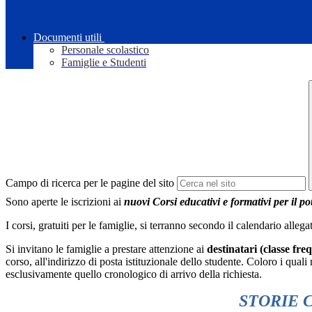
Documenti utili
Personale scolastico
Famiglie e Studenti
Campo di ricerca per le pagine del sito
Sono aperte le iscrizioni ai
nuovi Corsi educativi e formativi per il p
I corsi, gratuiti per le famiglie, si terranno secondo il calendario alleg
Si invitano le famiglie a prestare attenzione ai
destinatari (classe fr
corso, all'indirizzo di posta istituzionale dello studente. Coloro i qu
esclusivamente quello cronologico di arrivo della richiesta.
STORIE 