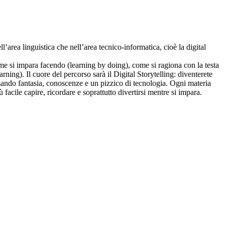
ll’area linguistica che nell’area tecnico-informatica, cioè la digital
ome si impara facendo (learning by doing), come si ragiona con la testa
ing). Il cuore del percorso sarà il Digital Storytelling: diventerete
o usando fantasia, conoscenze e un pizzico di tecnologia. Ogni materia
 facile capire, ricordare e soprattutto divertirsi mentre si impara.