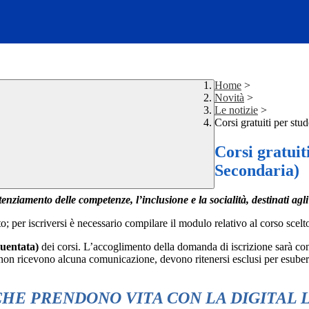
Home
>
Novità
>
Le notizie
>
Corsi gratuiti per stu
Corsi gratuit
Secondaria)
otenziamento delle competenze, l’inclusione e la socialità, destinati ag
ato; per iscriversi è necessario compilare il modulo relativo al corso scelt
equentata)
dei corsi. L’accoglimento della domanda di iscrizione sarà con
ali non ricevono alcuna comunicazione, devono ritenersi esclusi per esube
CHE PRENDONO VITA CON LA DIGITAL 