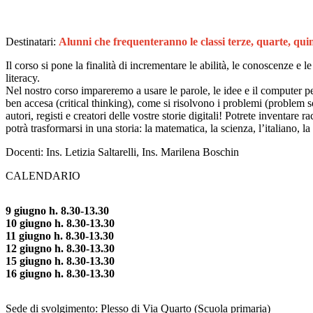
Destinatari:
Alunni che frequenteranno le classi terze, quarte, qui
Il corso si pone la finalità di incrementare le abilità, le conoscenze e l
literacy.
Nel nostro corso impareremo a usare le parole, le idee e il computer p
ben accesa (critical thinking), come si risolvono i problemi (problem s
autori, registi e creatori delle vostre storie digitali! Potrete inventa
potrà trasformarsi in una storia: la matematica, la scienza, l’italiano, 
Docenti: Ins. Letizia Saltarelli, Ins. Marilena Boschin
CALENDARIO
9 giugno h. 8.30-13.30
10 giugno h. 8.30-13.30
11 giugno h. 8.30-13.30
12 giugno h. 8.30-13.30
15 giugno h. 8.30-13.30
16 giugno h. 8.30-13.30
Sede di svolgimento: Plesso di Via Quarto (Scuola primaria)