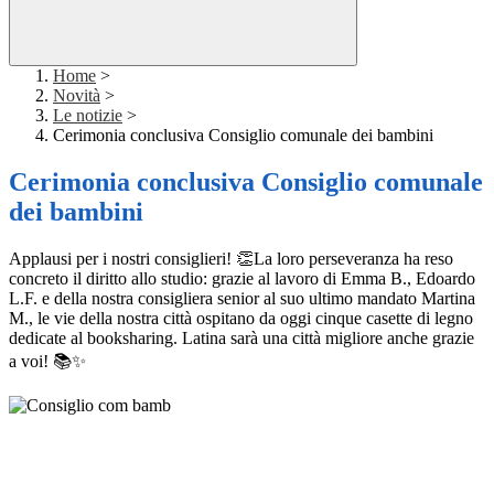
Home
>
Novità
>
Le notizie
>
Cerimonia conclusiva Consiglio comunale dei bambini
Cerimonia conclusiva Consiglio comunale
dei bambini
Applausi per i nostri consiglieri! 👏La loro perseveranza ha reso
concreto il diritto allo studio: grazie al lavoro di Emma B., Edoardo
L.F. e della nostra consigliera senior al suo ultimo mandato Martina
M., le vie della nostra città ospitano da oggi cinque casette di legno
dedicate al booksharing. Latina sarà una città migliore anche grazie
a voi! 📚✨