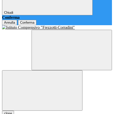
Chiudi
Conferma
Annulla
Conferma
close