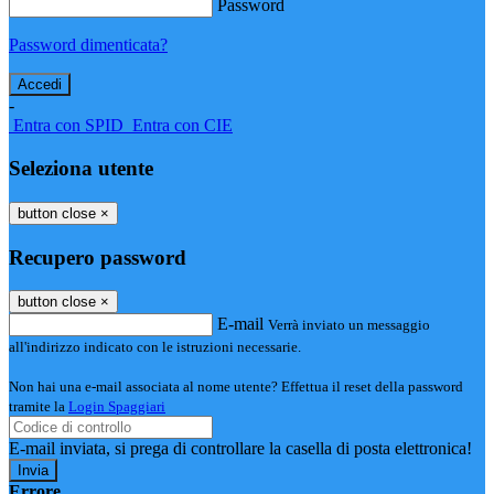
Password
Password dimenticata?
-
Entra con SPID
Entra con CIE
Seleziona utente
button close
×
Recupero password
button close
×
E-mail
Verrà inviato un messaggio
all'indirizzo indicato con le istruzioni necessarie.
Non hai una e-mail associata al nome utente? Effettua il reset della password
tramite la
Login Spaggiari
E-mail inviata, si prega di controllare la casella di posta elettronica!
Errore