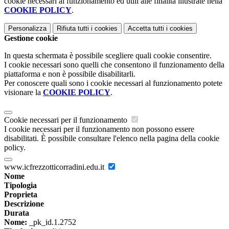
cookie necessari al funzionamento ed utili alle finalità illustrate nella
COOKIE POLICY
.
Personalizza
Rifiuta tutti
i cookies
Accetta tutti
i cookies
Gestione cookie
In questa schermata è possibile scegliere quali cookie consentire.
I cookie necessari sono quelli che consentono il funzionamento della
piattaforma e non è possibile disabilitarli.
Per conoscere quali sono i cookie necessari al funzionamento potete
visionare la
COOKIE POLICY
.
Cookie necessari per il funzionamento
I cookie necessari per il funzionamento non possono essere
disabilitati. È possibile consultare l'elenco nella pagina della cookie
policy.
www.icfrezzotticorradini.edu.it
Nome
Tipologia
Proprieta
Descrizione
Durata
Nome:
_pk_id.1.2752