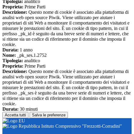
Tipologia:
analitico
Proprieta:
Prime Parti
Descrizione:
Questo nome di cookie è associato alla piattaforma di
analisi web open source Piwik. Viene utilizzato per aiutare i
proprietari di siti Web a monitorare il comportamento dei visitatori e
misurare le prestazioni del sito. È un cookie di tipo pattern, in cui il
prefisso _pk_id è seguito da una breve serie di numeri e lettere, che
si ritiene sia un codice di riferimento per il dominio che imposta il
cookie.
Durata:
1 anno
Nome:
_pk_ses.1.2752
Tipologia:
analitico
Proprieta:
Prime Parti
Descrizione:
Questo nome di cookie è associato alla piattaforma di
analisi web open source Piwik. Viene utilizzato per aiutare i
proprietari di siti Web a monitorare il comportamento dei visitatori e
misurare le prestazioni del sito. È un cookie di tipo pattern, in cui il
prefisso _pk_ses è seguito da una breve serie di numeri e lettere, che
si ritiene sia un codice di riferimento per il dominio che imposta il
cookie.
Durata:
30 minuti
Accetta tutti
Salva le preferenze
Istituto Comprensivo "Frezzotti-Corradini"