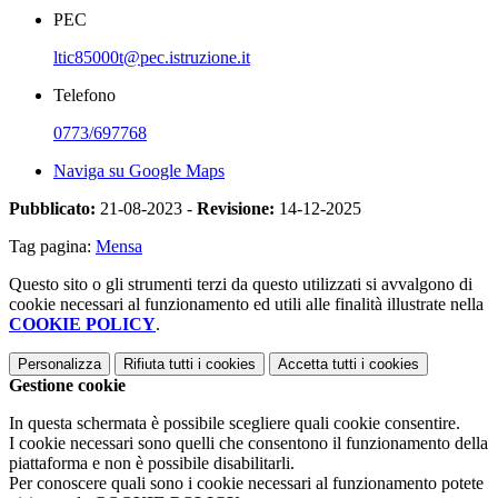
PEC
ltic85000t@pec.istruzione.it
Telefono
0773/697768
Naviga su Google Maps
Pubblicato:
21-08-2023 -
Revisione:
14-12-2025
Tag pagina:
Mensa
Questo sito o gli strumenti terzi da questo utilizzati si avvalgono di
cookie necessari al funzionamento ed utili alle finalità illustrate nella
COOKIE POLICY
.
Personalizza
Rifiuta tutti
i cookies
Accetta tutti
i cookies
Gestione cookie
In questa schermata è possibile scegliere quali cookie consentire.
I cookie necessari sono quelli che consentono il funzionamento della
piattaforma e non è possibile disabilitarli.
Per conoscere quali sono i cookie necessari al funzionamento potete