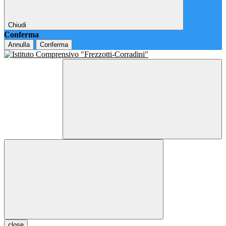
Chiudi
Conferma
Annulla
Conferma
close