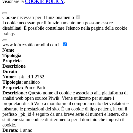
visionare la
COOKIE POLICY
.
Cookie necessari per il funzionamento
I cookie necessari per il funzionamento non possono essere
disabilitati. È possibile consultare l'elenco nella pagina della cookie
policy.
www.icfrezzotticorradini.edu.it
Nome
Tipologia
Proprieta
Descrizione
Durata
Nome:
_pk_id.1.2752
Tipologia:
analitico
Proprieta:
Prime Parti
Descrizione:
Questo nome di cookie è associato alla piattaforma di
analisi web open source Piwik. Viene utilizzato per aiutare i
proprietari di siti Web a monitorare il comportamento dei visitatori e
misurare le prestazioni del sito. È un cookie di tipo pattern, in cui il
prefisso _pk_id è seguito da una breve serie di numeri e lettere, che
si ritiene sia un codice di riferimento per il dominio che imposta il
cookie.
Durata:
1 anno