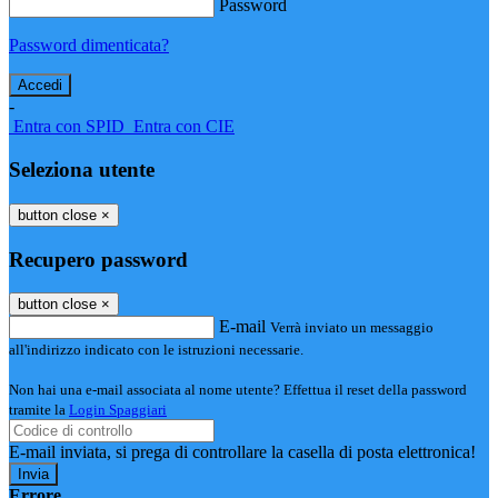
Password
Password dimenticata?
-
Entra con SPID
Entra con CIE
Seleziona utente
button close
×
Recupero password
button close
×
E-mail
Verrà inviato un messaggio
all'indirizzo indicato con le istruzioni necessarie.
Non hai una e-mail associata al nome utente? Effettua il reset della password
tramite la
Login Spaggiari
E-mail inviata, si prega di controllare la casella di posta elettronica!
Errore