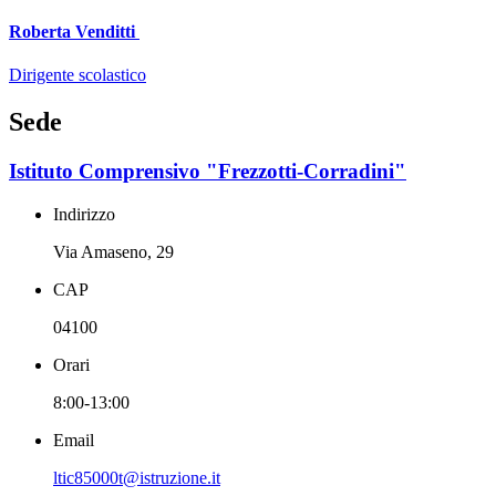
Roberta Venditti
Dirigente scolastico
Sede
Istituto Comprensivo "Frezzotti-Corradini"
Indirizzo
Via Amaseno, 29
CAP
04100
Orari
8:00-13:00
Email
ltic85000t@istruzione.it