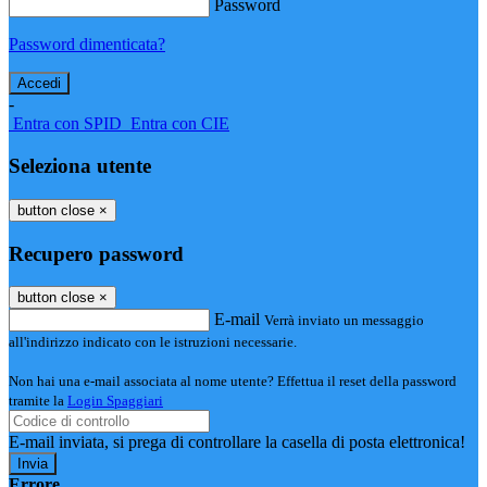
Password
Password dimenticata?
-
Entra con SPID
Entra con CIE
Seleziona utente
button close
×
Recupero password
button close
×
E-mail
Verrà inviato un messaggio
all'indirizzo indicato con le istruzioni necessarie.
Non hai una e-mail associata al nome utente? Effettua il reset della password
tramite la
Login Spaggiari
E-mail inviata, si prega di controllare la casella di posta elettronica!
Errore