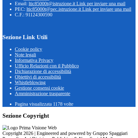
Email:
ltic85000t@istruzione.it
Link per inviare una mail
PEC:
ltic85000t@pec.istruzione.it
Link per inviare una mail
C.F.: 91124300590
Sezione Link Utili
Cookie policy
Note legali
Informativa Privacy
Ufficio Relazioni con il Pubblico
Dichiarazione di accessibilità
Obiettivi di accessibilità
Whistleblowing
Gestione consensi cookie
Amministrazione trasparente
Pagina visualizzata
1178
volte
Sezione Copyright
Copyright 2026 | Engineered and powered by Gruppo Spaggiari