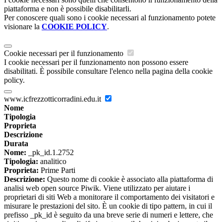
piattaforma e non è possibile disabilitarli.
Per conoscere quali sono i cookie necessari al funzionamento potete
visionare la
COOKIE POLICY
.
Cookie necessari per il funzionamento
I cookie necessari per il funzionamento non possono essere
disabilitati. È possibile consultare l'elenco nella pagina della cookie
policy.
www.icfrezzotticorradini.edu.it
Nome
Tipologia
Proprieta
Descrizione
Durata
Nome:
_pk_id.1.2752
Tipologia:
analitico
Proprieta:
Prime Parti
Descrizione:
Questo nome di cookie è associato alla piattaforma di
analisi web open source Piwik. Viene utilizzato per aiutare i
proprietari di siti Web a monitorare il comportamento dei visitatori e
misurare le prestazioni del sito. È un cookie di tipo pattern, in cui il
prefisso _pk_id è seguito da una breve serie di numeri e lettere, che