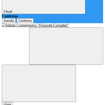
Chiudi
Conferma
Annulla
Conferma
close