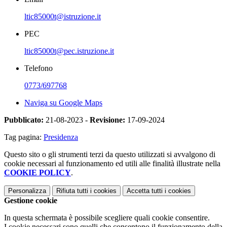
ltic85000t@istruzione.it
PEC
ltic85000t@pec.istruzione.it
Telefono
0773/697768
Naviga su Google Maps
Pubblicato:
21-08-2023 -
Revisione:
17-09-2024
Tag pagina:
Presidenza
Questo sito o gli strumenti terzi da questo utilizzati si avvalgono di
cookie necessari al funzionamento ed utili alle finalità illustrate nella
COOKIE POLICY
.
Personalizza
Rifiuta tutti
i cookies
Accetta tutti
i cookies
Gestione cookie
In questa schermata è possibile scegliere quali cookie consentire.
I cookie necessari sono quelli che consentono il funzionamento della