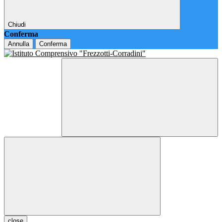
Chiudi
Conferma
Annulla
Conferma
close