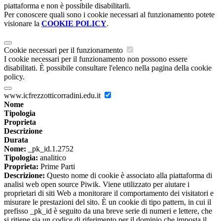
piattaforma e non è possibile disabilitarli.
Per conoscere quali sono i cookie necessari al funzionamento potete
visionare la
COOKIE POLICY
.
Cookie necessari per il funzionamento
I cookie necessari per il funzionamento non possono essere
disabilitati. È possibile consultare l'elenco nella pagina della cookie
policy.
www.icfrezzotticorradini.edu.it
Nome
Tipologia
Proprieta
Descrizione
Durata
Nome:
_pk_id.1.2752
Tipologia:
analitico
Proprieta:
Prime Parti
Descrizione:
Questo nome di cookie è associato alla piattaforma di
analisi web open source Piwik. Viene utilizzato per aiutare i
proprietari di siti Web a monitorare il comportamento dei visitatori e
misurare le prestazioni del sito. È un cookie di tipo pattern, in cui il
prefisso _pk_id è seguito da una breve serie di numeri e lettere, che
si ritiene sia un codice di riferimento per il dominio che imposta il