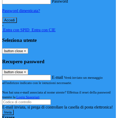
Password
Password dimenticata?
-
Entra con SPID
Entra con CIE
Seleziona utente
button close
×
Recupero password
button close
×
E-mail
Verrà inviato un messaggio
all'indirizzo indicato con le istruzioni necessarie.
Non hai una e-mail associata al nome utente? Effettua il reset della password
tramite la
Login Spaggiari
E-mail inviata, si prega di controllare la casella di posta elettronica!
Errore